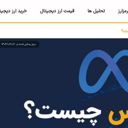
مزارز
تحلیل ها
قیمت ارز دیجیتال
خرید ارز دیجیت
بروز رسانی شده در: 1404/07/07