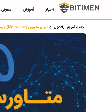
اخبار
آموزش
معرفی ر
مجله
آموزش بلاکچین
دنیای متاورس (Metaverse) چیست؟