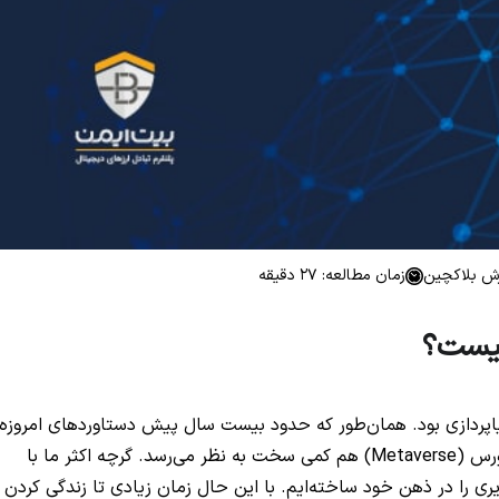
ش بلاکچین
زمان مطالعه: 27 دقیقه
اپردازی بود. همان‌طور که حدود بیست سال پیش دستاوردهای امروزه
تکنولوژی دور از تصور به نظر می‌رسید، اکنون درک متاورس (Metaverse) هم کمی سخت به نظر می‌رسد. گرچه اکثر ما با
ی را در ذهن خود ساخته‌ایم. با این حال زمان زیادی تا زندگی کردن