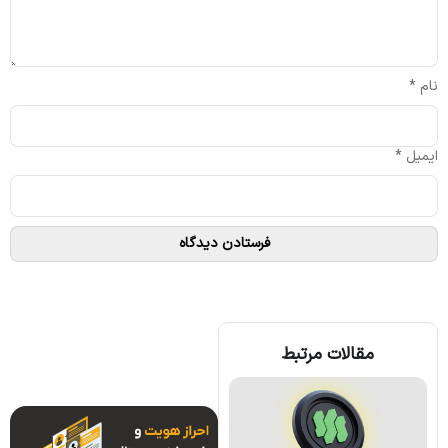
نام
*
ایمیل
*
مقالات مرتبط
ارز وو نتورک (WOO) چیست؛ همه چیز درباره پروژه وو نتورک