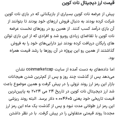
قیمت ارز دیجیتال نات کوین
پیش از عرضه نات کوین بسیاری از بازیکنانی که در بازی نات کوین
شرکت کرده بودند به دنبال فروش ارزهای خود بودند تا بتوانند از
آن بازی درآمد کسب کنند. از همین رو در روزهای نخست عرضه
نات کوین با تقاضای زیادی روبرو شد و افرادی که از این بازی توکن
های رایگان دریافت کرده بودند نیز دارایی‌های خود را به فروش
گذاشتند از همین رو این پروژه در آن روزها با رشد قیمت همراه
بود.
اما داده‌های به دست آمده از سایت coinmarketcap نشان
می‌دهد پس از گذشت چند روز و پس از کم‌ترین شدن هیجانات
بازار این رمز ارز روند نزولی را در پیش گرفت و همین موضوع باعث
شد ارز دیجیتال نات کوین در تاریخ 24 می 2024 به پایین‌ترین
قیمت تاریخی خود یعنی 0.004605 دلار برسد. البته روند ریزشی
این رمز ارز طولانی مدت نبود و پس از گذشت یک ماه این رمز ارز
مجددا روند قیمتی متفاوتی را در پیش گرفت. با در نظر داشتن