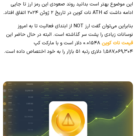
این موضوع بهتر است بدانید روند صعودی این رمز ارز تا جایی
ادامه داشت که ATH نات کوین در تاریخ 2 ژوئن 2024 اتفاق افتاد.
بنابراین می‌توان گفت ارز NOT از ابتدای فعالیت تا به امروز
نوسانات زیادی را پشت سر گذاشته است. البته در حال حاضر این
قیمت نات کوین
0.01548 دلار است و با مارکت کپ
1,587,069,304 دلاری رتبه 51 بازار را به خود اختصاص داده است.