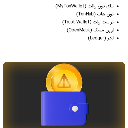
مای تون والت (MyTonWallet)
تون هاب (TonHub)
تراست ولت (Trust Wallet)
اوپن مسک (OpenMask)
لجر (Ledger)