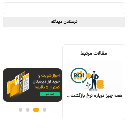
مقالات مرتبط
همه چیز درباره الگوریتم اجماع تندرمینت و مزایای آن
همه چیز درباره نرخ بازگشت سرمایه و نحوه محاسبه آن