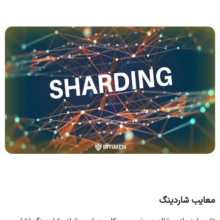
معایب شاردینگ