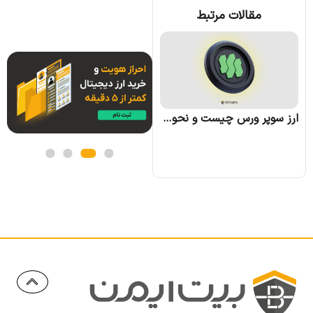
مقالات مرتبط
ارز وو نتورک (WOO) چیست؛ همه چیز درباره پروژه وو نتورک
ارز سوپر ورس چیست و نحوه کسب درآمد از آن چگونه است؟