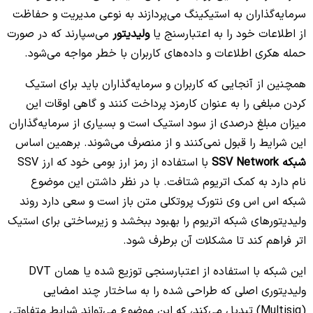
سرمایه‌گذاران به استیکینگ می‌پردازند به نوعی مدیریت و حفاظت
از اطلاعات خود را به اعتبارسنج یا
ولیدیتور
می‌سپارند که در صورت
حمله هکری اطلاعات و داده‌های کاربران با خطر مواجه می‌شود.
همچنین از آنجایی که کاربران و سرمایه‌گذاران باید برای استیک
کردن مبلغی را به عنوان کارمزد پرداخت کنند و گاهی اوقات این
میزان مبلغ درصدی از سود استیک است و بسیاری از سرمایه‌گذاران
این شرایط را قبول نمی‌کنند و از منصرف می‌شوند. برهمین اساس
شبکه SSV Network
با استفاده از رمز ارز بومی خود که ارز SSV
نام دارد به کمک اتریوم شتافت. با در نظر داشتن این موضوع
شبکه اس اس وی نتورک پروتکلی متن باز است و سعی دارد روند
ولیدیتورهای شبکه اتریوم را بهبود ببخشد و زیرساختی برای استیک
اتر فراهم کند تا مشکلات آن برطرف شود.
این شبکه با استفاده از اعتبارسنجی توزیع شده یا همان DVT
ولیدیتوری اصلی که طراحی شده را به ساختار چند امضایی
(Multisig) تبدیل می‌کند، که این موضوع می‌تواند شرایط متفاوتی