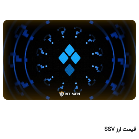
قیمت ارز SSV