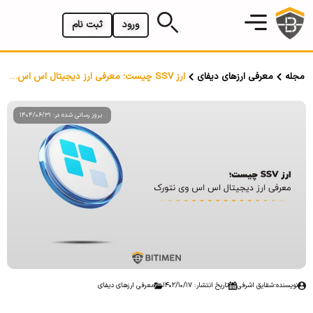
ورود
ثبت نام
مجله
معرفی ارزهای دیفای
ارز SSV چیست؛ معرفی ارز دیجیتال اس اس وی نتورک
بروز رسانی شده در: 1404/06/31
نویسنده:
شقایق اشرفی
تاریخ انتشار: 1402/10/17
معرفی ارزهای دیفای