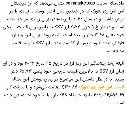
داده‌های سایت
coinmarketcap
نشان می‌دهد که ارز دیجیتال
اس اس وی نتورک که در چندین سال اخیر نوسانات زیادی را در
پیش داشته و در سال 2022 با روندهای نزولی زیادی مواجه شده
است و در تاریخ 9 جون 2022 ارز SSV به پایین‌ترین قیمت تاریخی
خود یعنی 3.68 دلار رسیده است. البته روند نزولی این رمز ارز
طولانی مدت نبود و پس از گذشت مدتی ارز SSV با رشد قیمتی
مواجه شد.
البته رشد چشمگیر این رمز ارز در تاریخ 25 مارچ 2022 بود و در آن
زمان ارز SSV به بالاترین قیمت تاریخی خود یعنی 65.93 دلار
رسید. با در نظر داشتن این موضوع در زمان نوشتن این مقاله
قیمت اس اس وی نتورک
32.86$ معامله می‌شود و با مارکت کپ
225,096,598.69 دلاری جایگاه 268 بازار را به خود اختصاص داده
است.