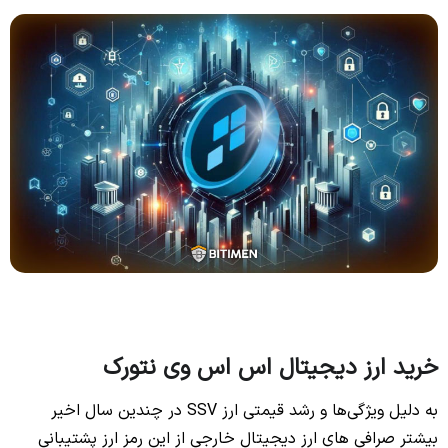
خرید ارز دیجیتال اس اس وی نتورک
به دلیل ویژگی‌ها و رشد قیمتی ارز SSV در چندین سال اخیر
بیشتر صرافی های ارز دیجیتال خارجی از این رمز ارز پشتیبانی