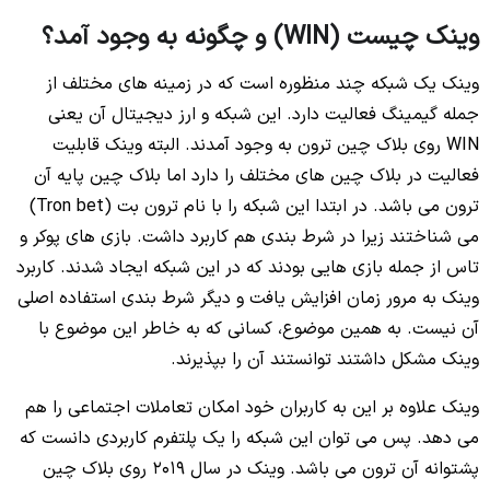
وینک چیست (WIN) و چگونه به وجود آمد؟
وینک یک شبکه چند منظوره است که در زمینه های مختلف از
جمله گیمینگ فعالیت دارد. این شبکه و ارز دیجیتال آن یعنی
WIN روی بلاک چین ترون به وجود آمدند. البته وینک قابلیت
فعالیت در بلاک چین های مختلف را دارد اما بلاک چین پایه آن
ترون می باشد. در ابتدا این شبکه را با نام ترون بت (Tron bet)
می شناختند زیرا در شرط بندی هم کاربرد داشت. بازی های پوکر و
تاس از جمله بازی هایی بودند که در این شبکه ایجاد شدند. کاربرد
وینک به مرور زمان افزایش یافت و دیگر شرط بندی استفاده اصلی
آن نیست. به همین موضوع، کسانی که به خاطر این موضوع با
وینک مشکل داشتند توانستند آن را بپذیرند.
وینک علاوه بر این به کاربران خود امکان تعاملات اجتماعی را هم
می دهد. پس می توان این شبکه را یک پلتفرم کاربردی دانست که
پشتوانه آن ترون می باشد. وینک در سال 2019 روی بلاک چین