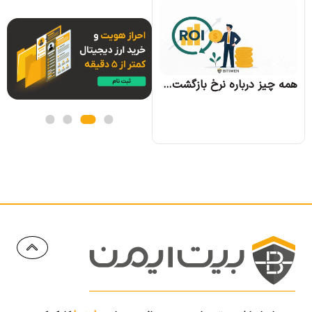
همه چیز درباره الگوریتم اجماع تندرمینت و مزایای آن
همه چیز درباره نرخ بازگشت سرمایه و نحوه محاسبه آن