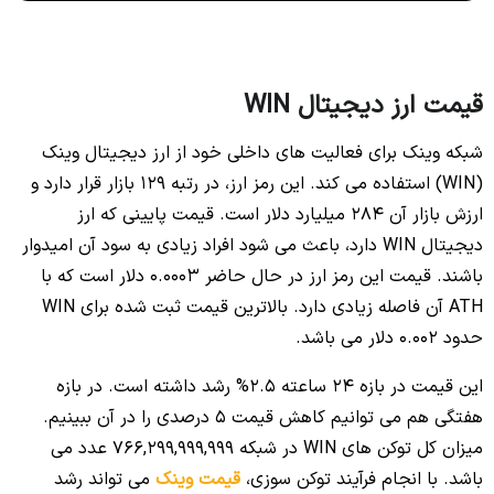
قیمت ارز دیجیتال WIN
شبکه وینک برای فعالیت های داخلی خود از ارز دیجیتال وینک
(WIN) استفاده می کند. این رمز ارز، در رتبه 129 بازار قرار دارد و
ارزش بازار آن 284 میلیارد دلار است. قیمت پایینی که ارز
دیجیتال WIN دارد، باعث می شود افراد زیادی به سود آن امیدوار
باشند. قیمت این رمز ارز در حال حاضر 0.0003 دلار است که با
ATH آن فاصله زیادی دارد. بالاترین قیمت ثبت شده برای WIN
حدود 0.002 دلار می باشد.
این قیمت در بازه 24 ساعته 2.5% رشد داشته است. در بازه
هفتگی هم می توانیم کاهش قیمت 5 درصدی را در آن ببینیم.
میزان کل توکن های WIN در شبکه 766,299,999,999 عدد می
باشد. با انجام فرآیند توکن سوزی،
قیمت وینک
می تواند رشد