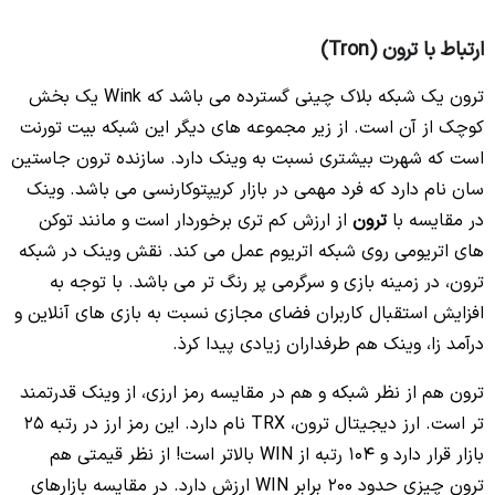
ارتباط با ترون (Tron)
ترون یک شبکه بلاک چینی گسترده می باشد که Wink یک بخش
کوچک از آن است. از زیر مجموعه های دیگر این شبکه بیت تورنت
است که شهرت بیشتری نسبت به وینک دارد. سازنده ترون جاستین
سان نام دارد که فرد مهمی در بازار کریپتوکارنسی می باشد. وینک
در مقایسه با
ترون
از ارزش کم تری برخوردار است و مانند توکن
های اتریومی روی شبکه اتریوم عمل می کند. نقش وینک در شبکه
ترون، در زمینه بازی و سرگرمی پر رنگ تر می باشد. با توجه به
افزایش استقبال کاربران فضای مجازی نسبت به بازی های آنلاین و
درآمد زا، وینک هم طرفداران زیادی پیدا کرذ.
ترون هم از نظر شبکه و هم در مقایسه رمز ارزی، از وینک قدرتمند
تر است. ارز دیجیتال ترون، TRX نام دارد. این رمز ارز در رتبه 25
بازار قرار دارد و 104 رتبه از WIN بالاتر است! از نظر قیمتی هم
ترون چیزی حدود 200 برابر WIN ارزش دارد. در مقایسه بازارهای