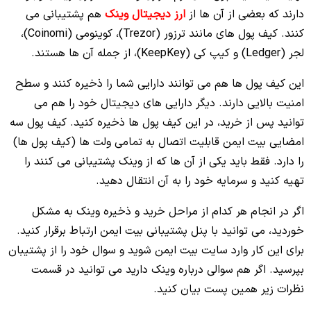
دارند که بعضی از آن ها از
ارز دیجیتال وینک
هم پشتیبانی می
کنند. کیف پول های مانند ترزور (Trezor)، کوینومی (Coinomi)،
لجر (Ledger) و کیپ کی (KeepKey)، از جمله آن ها هستند.
این کیف پول ها هم می توانند دارایی شما را ذخیره کنند و سطح
امنیت بالایی دارند. دیگر دارایی های دیجیتال خود را هم می
توانید پس از خرید، در این کیف پول ها ذخیره کنید. کیف پول سه
امضایی بیت ایمن قابلیت اتصال به تمامی ولت ها (کیف پول ها)
را دارد. فقط باید یکی از آن ها که از وینک پشتیبانی می کنند را
تهیه کنید و سرمایه خود را به آن انتقال دهید.
اگر در انجام هر کدام از مراحل خرید و ذخیره وینک به مشکل
خوردید، می توانید با پنل پشتیبانی بیت ایمن ارتباط برقرار کنید.
برای این کار وارد سایت بیت ایمن شوید و سوال خود را از پشتیبان
بپرسید. اگر هم سوالی درباره وینک دارید می توانید در قسمت
نظرات زیر همین پست بیان کنید.