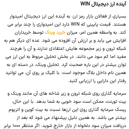
آینده ارز دیجیتال WIN
بسیاری از فعالان بازار رمز ارز، به آینده این ارز دیجیتال امیدوار
هستند. قیمت پایینی که WIN دارد این امیدواری را چند برابر می
کند. به واسطه همین امر، میزان
خرید وینک
توسط خریداران
افزایش می یابد و بر ارزش آن افزوده می شود. عده ای دیگر هم به
شبکه ترون و زیر مجموعه هایش اعتقادی ندارند و آن را هرچند
مفید اما کم سود می دانند. در بخش تحلیل مربوط به این ارز می
توان بیشتر در این باره صحبت کرد. تحلیل وینک، در دسته ای به
همین نام داخل بلاگ موجود است. با کلیک بر روی آن، می توانید
رفتار این دارایی را ارزیابی کنید.
سرمایه گذاری روی شبکه ترون و زیر شاخه های آن مانند وینک و
بیت تورنت، ممکن است سود خوبی به شما بدهد. با این حال،
ریسک سرمایه گذاری روی این ارزها نسبت به بیت کوین و اتریوم
بیشتر می باشد. به همین دلیل پیشنهاد می شود که بعد از
دریافت میزان سود دلخواه از بازار خارج شوید. اگر منتظر 1000 برابر