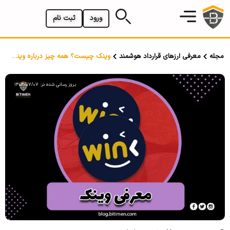
ورود
ثبت نام
مجله
معرفی ارزهای قرارداد هوشمند
وینک چیست؟ همه چیز درباره وینک (WIN)
بروز رسانی شده در: 1404/07/07