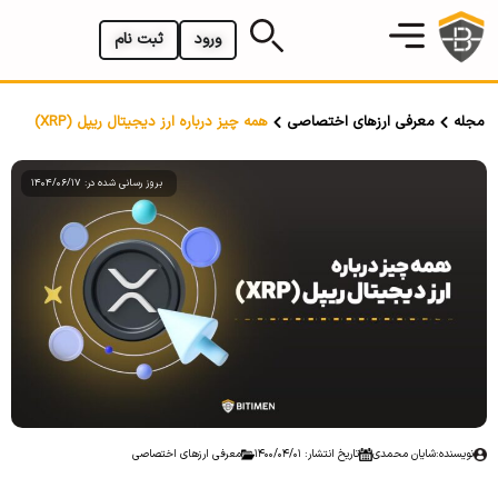
ورود
ثبت نام
مجله
معرفی ارزهای اختصاصی
همه چیز درباره ارز دیجیتال ریپل (XRP)
بروز رسانی شده در: 1404/06/17
نویسنده:
شایان محمدی
تاریخ انتشار: 1400/04/01
معرفی ارزهای اختصاصی