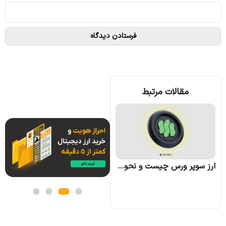
مقالات مرتبط
ارز وو نتورک (WOO) چیست؛ همه چیز درباره پروژه وو نتورک
ارز سوپر ورس چیست و نحوه کسب درآمد از آن چگونه است؟