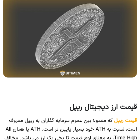
قیمت ارز دیجیتال ریپل
قیمت ریپل
که معمولا بین عموم سرمایه گذاران به ریپل معروف
است، نسبت به ATH خود بسیار پایین تر است. ATH یا همان All
Time High، به معنای اوج قیمت تاریخی یک ارز می باشد. مخالف