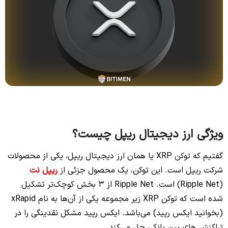
ویژگی ارز دیجیتال ریپل چیست؟
گفتیم که توکن XRP یا همان ارز دیجیتال ریپل، یکی از محصولات
شرکت ریپل است. این توکن، یک محصول جزئی از
ریپل نت
(Ripple Net) است. Ripple Net از 3 بخش کوچک‌تر تشکیل
شده است که توکن XRP زیر مجموعه یکی از آن‌ها به نام xRapid
(بخوانید ایکس رپید) می‌باشد. ایکس رپید مشکل نقدینگی را در
تراکنش های بین بانکی حل می‌کند.