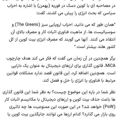
در مصاحبه ای با کوین دسک در فوریه (بهمن) با اشاره به احزاب
سیاسی که بحث انرژی را پیش می کشند، گفت:
“همان طور که می دانید، احزاب اروپایی سبز (The Greens) و
سوسیالیست‌ ها، از ماهیت فناوری اثبات کار و مصرف بالای آن
انتقاد می‌ کنند. آنها می‌ گویند که مصرف انرژی بیت کوین از کل
کشور هلند بیشتر است.”
برگر همچنین در آن زمان می گفت که فکر می کند هدف چارچوب
MiCA، قانون گذاری برای ارزهای دیجیتال به عنوان یک دارایی
است. همچنین اضافه کرد، این قانون قصد ندارد مشکلات قوانین
مرتبط با فناوری یا انرژی را حل و فصل کند.
نظر شما در باره این موضوع چیست؟ به نظر شما این قانون گذاری
ها باعث حذف بیت کوین و ارزهای دیجیتال با مکانیسم اثبات کار
(PoW) خواهد شد؟ در این صورت این ممنوعیت ها چه تاثیری
روی بازار می گذارد؟ کدام ارزها می توانند جایگذین بیت کوین یا