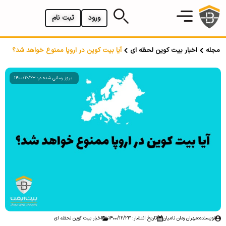
ورود
ثبت نام
مجله
اخبار بیت کوین لحظه ای
آیا بیت کوین در اروپا ممنوع خواهد شد؟
بروز رسانی شده در: 1400/12/23
نویسنده:
مهران زمان نامیان
تاریخ انتشار: 1400/12/23
اخبار بیت کوین لحظه ای