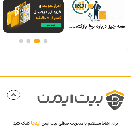
همه چیز درباره الگوریتم اجماع تندرمینت و مزایای آن
همه چیز درباره نرخ بازگشت سرمایه و نحوه محاسبه آن
اینجا
برای ارتباط مستقیم با مدیریت صرافی بیت ایمن
کلیک کنید