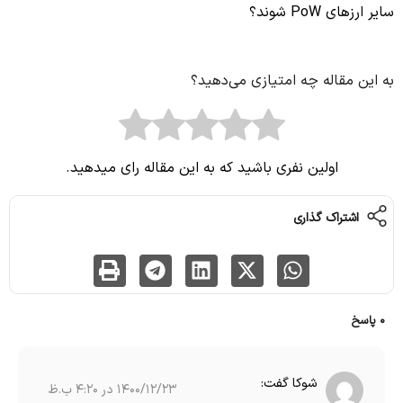
سایر ارزهای PoW شوند؟
به این مقاله چه امتیازی می‌دهید؟
اولین نفری باشید که به این مقاله رای میدهید.
اشتراک گذاری
0 پاسخ
شوکا
گفت:
1400/12/23 در 4:20 ب.ظ