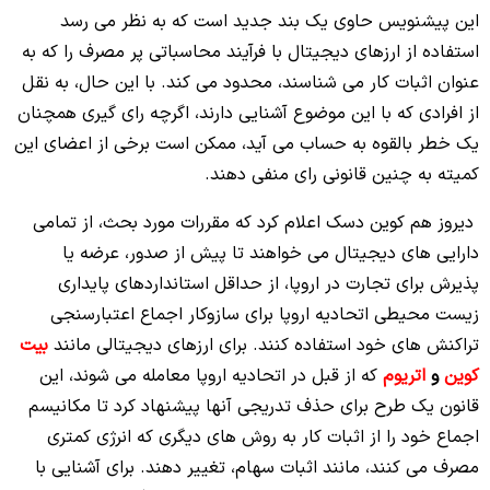
این پیشنویس حاوی یک بند جدید است که به نظر می رسد
استفاده از ارزهای دیجیتال با فرآیند محاسباتی پر مصرف را که به
عنوان اثبات کار می شناسند، محدود می کند. با این حال، به نقل
از افرادی که با این موضوع آشنایی دارند، اگرچه رای گیری همچنان
یک خطر بالقوه به حساب می آید، ممکن است برخی از اعضای این
کمیته به چنین قانونی رای منفی دهند.
دیروز هم کوین دسک اعلام کرد که مقررات مورد بحث، از تمامی
دارایی های دیجیتال می خواهند تا پیش از صدور، عرضه یا
پذیرش برای تجارت در اروپا، از حداقل استانداردهای پایداری
زیست محیطی اتحادیه اروپا برای سازوکار اجماع اعتبارسنجی
تراکنش های خود استفاده کنند.
برای ارزهای دیجیتالی مانند
بیت
کوین
و
اتریوم
که از قبل در اتحادیه اروپا معامله می شوند، این
قانون یک طرح برای حذف تدریجی آنها پیشنهاد کرد تا مکانیسم
اجماع خود را از اثبات کار به روش های دیگری که انرژی کمتری
مصرف می کنند، مانند اثبات سهام، تغییر دهند. برای آشنایی با