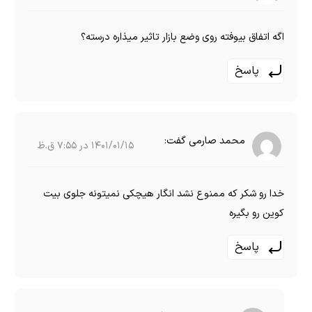
اگه اتفاق بیوفته روی وضع بازار تاثیر میذاره درسته؟
پاسخ
محمد صارمی
گفت:
1401/01/15 در 7:55 ق.ظ
خدا رو شکر که ممنوع نشد انگار هیچکی نمیتونه جلوی بیت
کوین رو بگیره
پاسخ