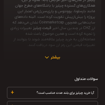
چیلیز در سال‌های اخیر افزایش یابد. علاوه بر این،
همکاری‌های گسترده چیلیز با باشگاه‌های مطرح جهان
مانند بارسلونا، یوونتوس و پاری‌سن‌ژرمن اعتبار این
پروژه را بیش‌ازپیش تقویت کرده است. البته داده‌های
سایت‌هایی همچون Coinmarketcap نشان می‌دهد که
ارز CHZ در چندین سال اخیر
قیمت چیلیز
تغییرات زیادی
را تجربه کرده است و همین موضوع باعث شده
معامله‌گران به خرید چیلیز علاقه‌مند شوند تا بتوانند از
تغییرات قیمتی این رمز ارز سود دریافت کنند.
بیشتر
سوالات متداول
+
آیا خرید چیلیز برای بلند مدت مناسب است؟