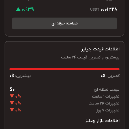
0.93% ▲
0٫01328
USDT
معامله حرفه ای
اطلاعات قیمت چیلیز
بیشترین و کمترین قیمت 24 ساعت
کمترین:
$0
بیشترین:
$0
$0
قیمت لحظه ای
0% ▼
تغییرات 1 ساعت
0% ▼
تغییرات 24 ساعت
0% ▼
تغییرات 7 روز
اطلاعات بازار چیلیز