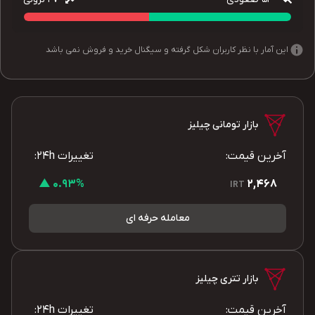
این آمار با نظر کاربران شکل گرفته و سیگنال خرید و فروش نمی باشد
بازار تومانی چیلیز
آخرین قیمت:
تغییرات 24h:
0.93% ▲
2,468
IRT
معامله حرفه ای
بازار تتری چیلیز
آخرین قیمت:
تغییرات 24h: