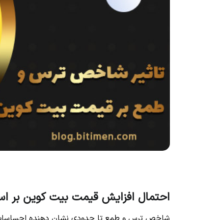
احتمال افزایش قیمت بیت کوین بر
شاخص ترس و طمع تا حدودی نشان دهنده احساسات خر