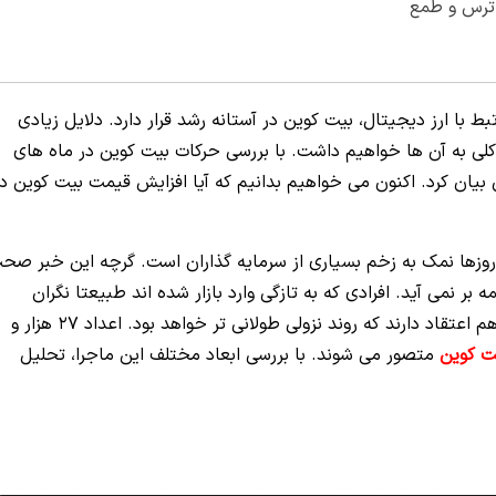
ترس و طمع
با ارز دیجیتال، بیت کوین در آستانه رشد قرار دارد. دلایل زیادی
ی کلی به آن ها خواهیم داشت. با بررسی حرکات بیت کوین در ماه های
ن بیان کرد. اکنون می خواهیم بدانیم که آیا افزایش قیمت بیت کوین د
 روزها نمک به زخم بسیاری از سرمایه گذاران است. گرچه این خبر صح
بر نمی آید. افرادی که به تازگی وارد بازار شده اند طبیعتا نگران
سرمایه شان هستند. حتی بسیاری از فعالان این بازار هم اعتقاد دارند که روند نزولی طولانی تر خواهد بود. اعداد 27 هزار و
ت کوین
متصور می شوند. با بررسی ابعاد مختلف این ماجرا، تحلیل