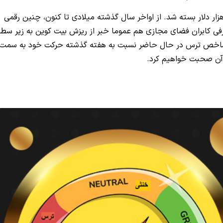
دل هفتگی بیت کوین در شب گذشته، در حوالی 31 هزار دلار بسته شد. از اواخر سال گذشته میلادی تا کنون، چنین رقمی
رفی کابران فضای مجازی هم عموما خبر از ریزش بیت کوین به زیر سط
 تا شاخص ترس در حال حاضر نسبت به هفته گذشته حرکت خود به سمت