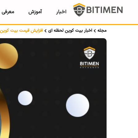
اخبار
آموزش
معرفی ر
مجله
اخبار بیت کوین لحظه ای
افزایش قیمت بیت کوین (BTC