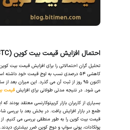
احتمال افزایش قیمت بیت کوین (BTC) در آینده
اکنون 95 روز از ثبت آن می گذرد. این میزان بعد از سال 2013 دومین فاصله طولانی است که بین دو
می شود. در نتیجه مدتی طولانی برای افزایش
قیمت بی
بسیاری از کاربران بازار کریپتوکارنسی معتقد بودند که 
طمع در بازار افزایش یافت. در بخش بعد با بررسی 
قیمت بیت کوین را به طور منطقی بررسی می کنیم. از روند
پولکادات، یونی سواپ و دوج کوین ضرر بیشتری دیدند. 