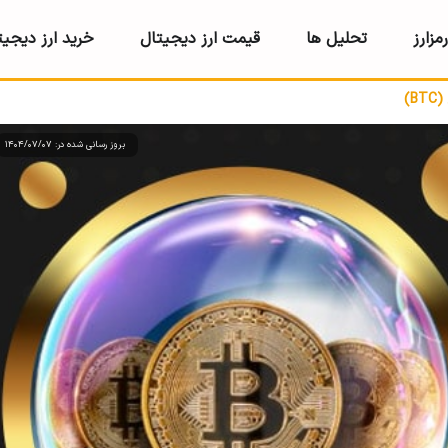
مزارز
تحلیل ها
قیمت ارز دیجیتال
خرید ارز دیجیت
)
بروز رسانی شده در: 1404/07/07