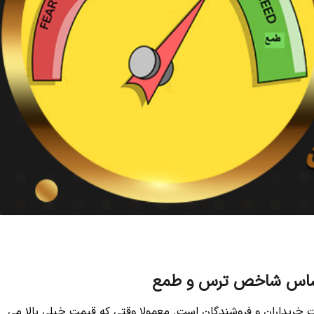
 اساس شاخص ترس و طمع
یداران و فروشندگان است. معمولا وقتی که قیمت خیلی بالا می