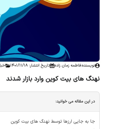
نویسنده:
فاطمه زمان زاده
تاریخ انتشار: 1401/11/18
اخبا
نهنگ های بیت کوین وارد بازار شدند
در این مقاله می خوانید:
جا به جایی ارزها توسط نهنگ های بیت کوین