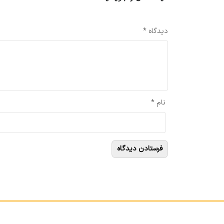
نشانی ایمیل شما منتشر نخواهد شد.
بخش‌های موردنیاز علامت‌گذاری 
دیدگاه
*
نام
*