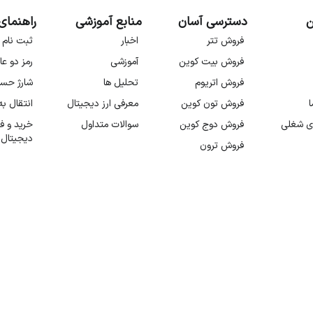
ن
دسترسی آسان
منابع آموزشی
راهنمای
فروش تتر
اخبار
ثبت نام 
فروش بیت کوین
آموزشی
رمز دو عا
فروش اتریوم
تحلیل ها
شارژ حس
ا
فروش تون کوین
معرفی ارز دیجیتال
انتقال ب
ی شغلی
فروش دوج کوین
سوالات متداول
خرید و ف
دیجیتال
فروش ترون