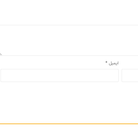
شده‌اند
*
ایمیل
*