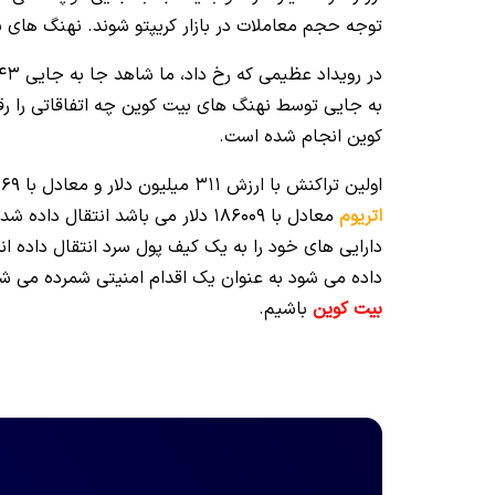
توجه حجم معاملات در بازار کریپتو شوند. نهنگ های ب
کوین انجام شده است.
اولین تراکنش با ارزش 311 میلیون دلار و معادل با 13369 بیت کوین، دومین تراکنش با ارزش 309 میلیون دلار که
اتریوم
معادل با 186009 دلار می باشد انت
دارایی های خود را به یک کیف پول سرد انتقال داده ان
داده می شود به عنوان یک اقدام امنیتی شمرده می شو
بیت کوین
باشیم.