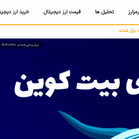
مزارز
تحلیل ها
قیمت ارز دیجیتال
خرید ارز دیجیت
بازار شدند
بروز رسانی شده در: 1404/06/30