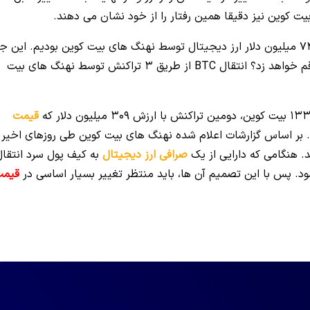
یت کوین نیز دقیقا همین رفتار را از خود نشان می دهند.
در رویداد عظیمی که رخ داد، ما شاهد جا به جایی 743 میلیون دلار ارز دیجیتال توسط نهنگ های بیت کوین بودیم. این ج
به جایی توسط نهنگ های بیت کوین چه اتفاقاتی را رقم خواهد زد؟ انتقال BTC از طریق 3 تراکنش توسط نهنگ های بیت
قیمت
قال داده شد. بر اساس گزارشات اعلام شده نهنگ های بیت کوین طی روزهای اخیر
د. هنگامی که دارایی از یک
صرافی ارز دیجیتال
به کیف پول سرد انتقال
د. پس با این تصمیم آن ها، باید منتظر تغییر بسیار اساسی در
قیم