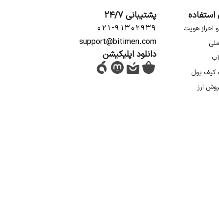
 استفاده
پشتیبانی 24/7
۰۲۱-۹۱۳۰۲۹۳۹
و احراز هویت
support@bitimen.com
ملی
دانلود اپلیکیشن
اب
ه کیف پول
روش ارز