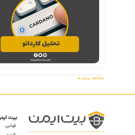
مطالعه بیشتر
بیت ایم
قوانین
کارمزد