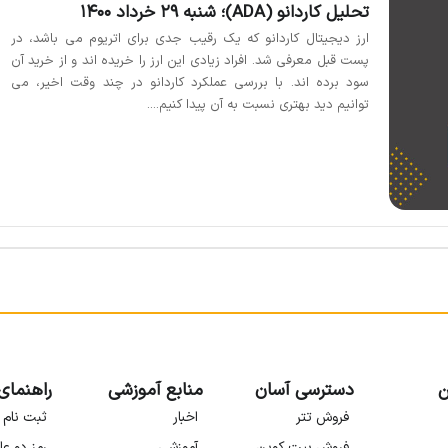
تحلیل کاردانو (ADA)؛ شنبه 29 خرداد 1400
ارز دیجیتال کاردانو که یک رقیب جدی برای اتریوم می باشد، در
پست قبل معرفی شد. افراد زیادی این ارز را خریده اند و از خرید آن
سود برده اند. با بررسی عملکرد کاردانو در چند وقت اخیر، می
توانیم دید بهتری نسبت به آن پیدا کنیم....
ن
دسترسی آسان
منابع آموزشی
راهنمای
فروش تتر
اخبار
ثبت نام 
فروش بیت کوین
آموزشی
رمز دو عا