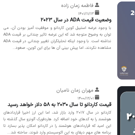
فاطمه زمان زاده
۱۴۰۱/۱۱/۱۳
وضعیت قیمت ADA در سال 2023
با وجود عرضه استیبل کوین کاردانو و موفقیت آمیز بودن آن، می
توان به وضوح متوجه شد که این عرضه تاثیر چندانی بر قیمت ADA
نداشته است. با وجود اینکه تحلیلگران تغییر چندانی در قیمت ADA
مشاهده نکردند، اما پیش بینی آن ها برای این کوین، صعود...
مهران زمان نامیان
۱۴۰۰/۱۲/۰۱
قیمت کاردانو تا سال 2030 به 58 دلار خواهد رسید
کاردانو در سال 2017 وارد بازار شد، اما این ارز اخیرا قراردادهای
هوشمند را به کدهای خود اضافه کرد. هاردفورک آلونزو سال گذشته با
این امید که قراردادهای هوشمند را در کاردانو امکان پذیر بسازد تا
برنامه های مهم دیفای به این اکوسیستم وارد شوند، ساخته شد....