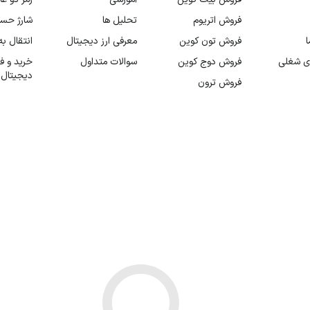
فروش اتریوم
تحلیل ها
شارژ حس
ا
فروش تون کوین
معرفی ارز دیجیتال
انتقال ب
ی شغلی
فروش دوج کوین
سوالات متداول
خرید و ف
دیجیتال
فروش ترون