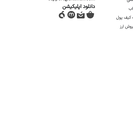
دانلود اپلیکیشن
اب
ه کیف پول
روش ارز