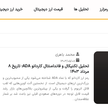
مزارز
تحلیل ها
قیمت ارز دیجیتال
خرید ارز دیجیت
محمد باهری
۱۴۰۳/۰۵/۰۸
تحلیل تکنیکال و فاندامنتال کاردانو ADA؛ تاریخ ۸
مرداد ۱۴۰۳
رمز ارز کاردانو که با نماد ADA شناخته می‌شود یکی از محبوب‌ترین و
بزرگ‌ترین ارزهای دیجیتال است. از نخستین آلت‌ کوین‌هایی که لقب
قاتل اتریوم را گرفت و یکی از پیشرو‌ترین بلاکچین‌های بازار. رشد
قیمت قابل توجه در دوره‌های صعودی قبلی نیز باعث شد بر شمار
علاقه‌مندان...