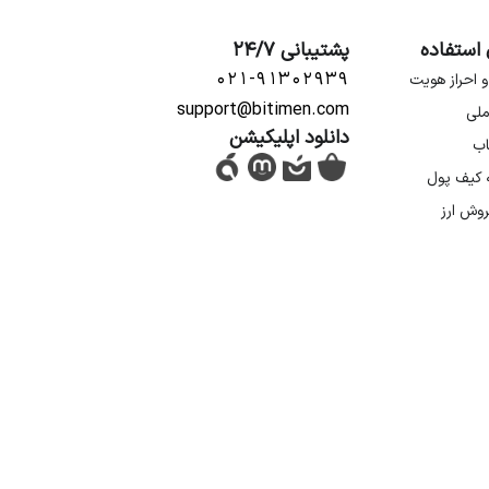
 استفاده
پشتیبانی 24/7
۰۲۱-۹۱۳۰۲۹۳۹
و احراز هویت
support@bitimen.com
ملی
دانلود اپلیکیشن
اب
ه کیف پول
روش ارز