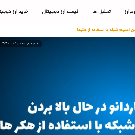
مزارز
تحلیل ها
قیمت ارز دیجیتال
خرید ارز دیجیت
دن امنیت شبکه با استفاده از هکرها
بروز رسانی شده در: 1404/03/03