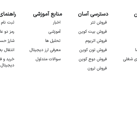
ن
دسترسی آسان
منابع آموزشی
راهنمای
فروش تتر
اخبار
ثبت نام 
فروش بیت کوین
آموزشی
رمز دو عا
فروش اتریوم
تحلیل ها
شارژ حس
ا
فروش تون کوین
معرفی ارز دیجیتال
انتقال ب
ی شغلی
فروش دوج کوین
سوالات متداول
خرید و ف
دیجیتال
فروش ترون