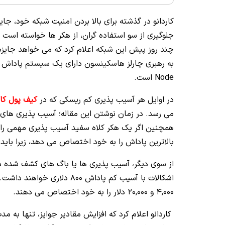
جلوگیری از سو استفاده گران، از هکر ها خواسته است 
چند روز پیش این شبکه اعلام کرد که می خواهد جایزه خ
Node است.
در اوایل هر آسیب پذیری کم ریسکی که در
کیف پول کار
می رسد. در زمان نوشتن این مقاله؛ آسیب پذیری های متوسط 2,000 دلار و آسیب پذیری های پر خطر 6,000 د
همچنین اگر یک هکر کلاه سفید آسیب پذیری مهمی را تشخیص دهد، 7,500 
بالاترین پاداش را به خود اختصاص می‌ دهد، زیرا باید 
اشکالات با آسیب کم پاداش 00
4,000 و 20,000 دلار را به خود اختصاص می دهند.