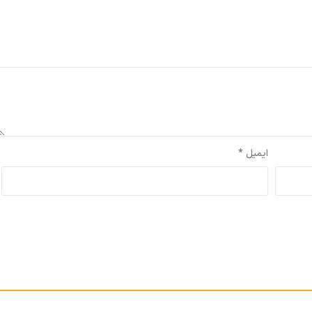
شده‌اند
*
ایمیل
*