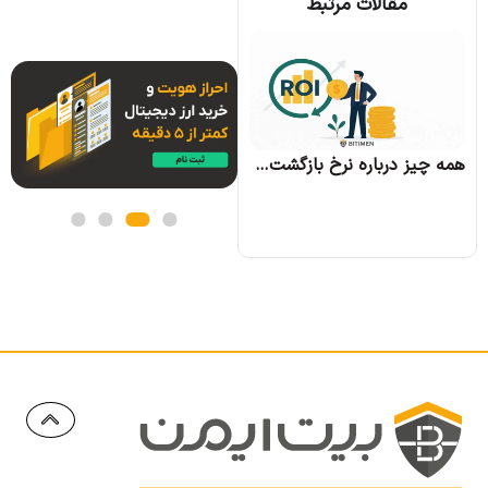
مقالات مرتبط
همه چیز درباره الگوریتم اجماع تندرمینت و مزایای آن
همه چیز درباره نرخ بازگشت سرمایه و نحوه محاسبه آن