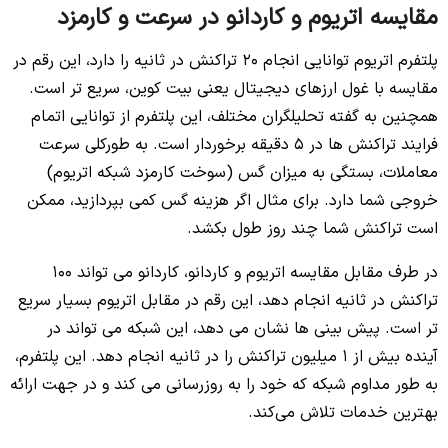
مقایسه اتریوم و کاردانو در سرعت و کارمزد
پلتفرم اتریوم توانایی انجام 20 تراکنش در ثانیه را دارد، این رقم در
مقایسه با غول ارزهای دیجیتال یعنی بیت کوین، سریع تر است.
همچنین به گفته تحلیلگران مختلف، این پلتفرم از توانایی اتمام
فرایند تراکنش ها در 5 دقیقه برخوردار است. به طورکلی سرعت
معاملات، بستگی به میزان گس (سوخت کارمزد شبکه اتریوم)
خروجی شما دارد. برای مثال اگر هزینه گس کمی بپردازید، ممکن
است تراکنش شما چند روز طول بکشد.
در طرف مقابل مقایسه اتریوم و کاردانو، کاردانو می تواند 100
تراکنش در ثانیه انجام دهد، این رقم در مقابل اتریوم بسیار سریع
تر است. پیش بینی ها نشان می دهد، این شبکه می تواند در
آینده بیش از 1 میلیون تراکنش را در ثانیه انجام دهد. این پلتفرم،
به طور مداوم شبکه که خود را به روزرسانی می کند و در جهت ارائه
بهترین خدمات تلاش می‌کند.