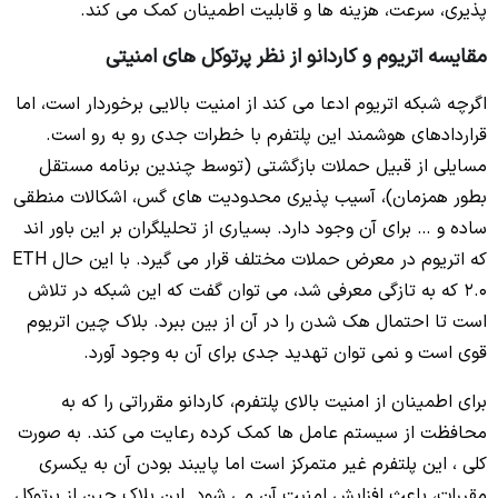
پذیری، سرعت، هزینه ها و قابلیت اطمینان کمک می کند.
مقایسه اتریوم و کاردانو از نظر پرتوکل های امنیتی
اگرچه شبکه اتریوم ادعا می کند از امنیت بالایی برخوردار است، اما
قراردادهای هوشمند این پلتفرم با خطرات جدی رو به رو است.
مسایلی از قبیل حملات بازگشتی (توسط چندین برنامه مستقل
بطور همزمان)، آسیب پذیری محدودیت های گس، اشکالات منطقی
ساده و … برای آن وجود دارد. بسیاری از تحلیلگران بر این باور اند
که اتریوم در معرض حملات مختلف قرار می گیرد. با این حال ETH
2.0 که به تازگی معرفی شد، می توان گفت که این شبکه در تلاش
است تا احتمال هک شدن را در آن از بین ببرد. بلاک چین اتریوم
قوی است و نمی توان تهدید جدی برای آن به وجود آورد.
برای اطمینان از امنیت بالای پلتفرم، کاردانو مقرراتی را که به
محافظت از سیستم عامل ها کمک کرده رعایت می کند. به صورت
کلی ، این پلتفرم غیر متمرکز است اما پایبند بودن آن به یکسری
مقررات، باعث افزایش امنیت آن می شود. این بلاک چین از پرتوکل