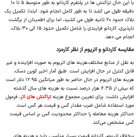
با این حال تراکنش ها در پلتفرم کاردانو به طور متوسط 5 تا 10
دقیقه طول می کشد تا به طور کامل انجام شود. ابتدا، تکمیل یک
بلاک حدود 20 ثانیه طول می کشید، اما برای اطمینان از برگشت
ناپذیری، کاردانو فرایندی را شامل تکمیل حدود 15 الی 30 بلاک،
انجام می دهد.
مقایسه کاردانو و اتریوم از نظر کارمزد
به نقل از منابع مختلف،هزینه های اتریوم به صورت افزاینده و غیر
قابل کنترل در حال افزایش است. طبق آمار اخیر کوین دسک،
هزینه های اتریوم در حال حاضر به طور میانگین 12.95 دلار است
که بیش از 6.35 هزار درصد نسبت به هزینه های سال گذشته
افزایش داشت. برای تعیین مجموع هزینه
تراکنش های اتر
، فرمول
مورد استفاده شامل ضرب مقدار گس و قیمت هر گس است.
حداکثر هزینه معامله را حداکثر محدودیت گس بر اساس قیمت
گس مشخص می‌کند.
برخلاف اتریوم، کاردانو قیمت بسیار مناسبی دارد و هزینه های