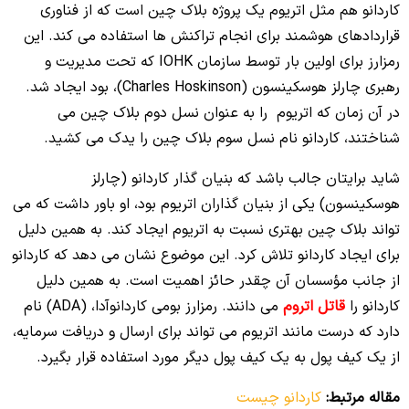
کاردانو هم مثل اتریوم یک پروژه بلاک چین است که از فناوری
قراردادهای هوشمند برای انجام تراکنش ها استفاده می کند. این
رمزارز برای اولین بار توسط سازمان IOHK که تحت مدیریت و
رهبری چارلز هوسکینسون (Charles Hoskinson)، بود ایجاد شد.
در آن زمان که اتریوم را به عنوان نسل دوم بلاک چین می
شناختند، کاردانو نام نسل سوم بلاک چین را یدک می کشید.
شاید برایتان جالب باشد که بنیان گذار کاردانو (چارلز
هوسکینسون) یکی از بنیان گذاران اتریوم بود، او باور داشت که می
تواند بلاک چین بهتری نسبت به اتریوم ایجاد کند. به همین دلیل
برای ایجاد کاردانو تلاش کرد. این موضوع نشان می دهد که کاردانو
از جانب مؤسسان آن چقدر حائز اهمیت است. به همین دلیل
کاردانو را
قاتل اتروم
می دانند. رمزارز بومی کاردانوآدا، (ADA) نام
دارد که درست مانند اتریوم می تواند برای ارسال و دریافت سرمایه،
از یک کیف پول به یک کیف پول دیگر مورد استفاده قرار بگیرد.
مقاله مرتبط:
کاردانو چیست