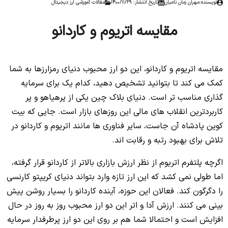
نویسنده:
مهران زمان نامیان
تاریخ انتشار: 1400/11/29
مقالات آموزشی ارز دیجیتال
مقایسه اتریوم و کاردانو
مقایسه اتریوم و کاردانو، این دو ارز محبوب دنیای رمزارزها به شما
کمک می کند تا بتوانید تشخیص دهید، کدام یک برای سرمایه
گذاری مناسب تر است. دنیای بلاک چین یکی از پرهیاهو و پر
کاربردترین انقلاب های مالی این روزهای بازار است. جایی که بیت
کوین پادشاه آن جاست، سایر فناوری ها مانند اتریوم و کاردانو در
تلاش برای بهبود رتبه و رقابت اند.
اگرچه پلتفرم اتریوم از نظر ارزش بازاری بالاتر از کاردانو قرار گرفته،
اما طولی نمی کشد که این ارز تازه وارد بتواند دنیای کریپتو کارنسی
را دگرگون کند. فعالان این حوزه، آینده کاردانو را بسیار روشن پیش
بینی می کنند. ارزش آدا و اتر این دو ارز محبوب روز به روز در حال
افزایش است و احتمالا شما هم بر روی این دو ارز پرطرفدار سرمایه