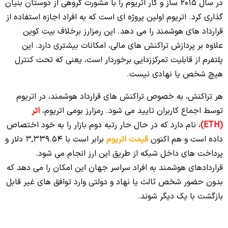
در سال 2015 ساز و کار اتریوم را با مشورت گروهی از دوستان بنیان
گذاری کرد. اتریوم اولین پروژه ای است که به افراد اجازه استفاده از
قرارداد های هوشمند را می دهد. این رمزارز برخلاف بیت کوین
علاوه بر پردازش تراکنش های مالی، امکانات بیشتری دارد. این
پلتفرم از قابلیت تمرکززدایی برخوردار است، یعنی که تحت کنترل
هیچ شخص یا نهادی نیست.
هر تراکنش، به خصوص تراکنش های قرارداد هوشمند، در اتریوم
توسط اجماع کاربران تایید می شود. رمزارز بومی اتریوم،
اتر
(ETH)
، نام دارد که در حال حار رتبه دوم بازار را به خود اختصاص
داده است و هم اکنون
قیمت اتریوم
برابر است با 3,339.54 دلار و
پرداخت های داخل شبکه از طریق این ارز انجام می شود.
قراردادهای هوشمند به افراد سراسر جهان این امکان را می دهد که
بدون حضور شخص ثالث یا نهاد و دولتی وارد توافق های غیر قابل
بازگشت با یک دیگر شوند.