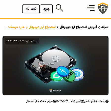
ورود
ثبت نام
مجله
آموزش استخراج ارز دیجیتال
استخراج ارز دیجیتال با هارد دیسک؛ معرفی 5 ارز قابل استخراج با هارد
بروز رسانی شده در: 1404/06/25
نویسنده:
شقایق اشرفی
تاریخ انتشار: 1403/08/28
آموزش استخراج ارز دیجیتال