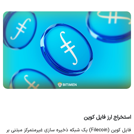
استخراج ارز فایل کوین
فایل کوین (Filecoin) یک شبکه ذخیره سازی غیرمتمرکز مبتنی بر