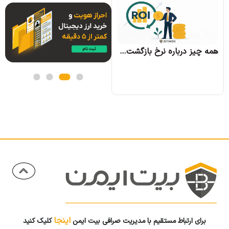
همه چیز درباره الگوریتم اجماع تندرمینت و مزایای آن
همه چیز درباره نرخ بازگشت سرمایه و نحوه محاسبه آن
اینجا
برای ارتباط مستقیم با مدیریت صرافی بیت ایمن
کلیک کنید