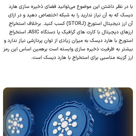
با در نظر داشتن این موضوع می‌توانید فضای ذخیره سازی هارد
دیسک‌ که به آن نیاز ندارید را به شبکه اختصاص دهید و در ازای
آن ارز دیجیتال استورج (STORJ) کسب کنید. برخلاف استخراج
ارزهای دیجیتال با کارت های گرافیک یا دستگاه ASIC، استخراج
استورج با هارد دیسک به میزان زیادی از توان پردازشی نیاز ندارد و
بیشتر به ظرفیت ذخیره سازی وابسته است برهمین اساس این رمز
ارز گزینه مناسبی برای استخراج با هارد دیسک است.