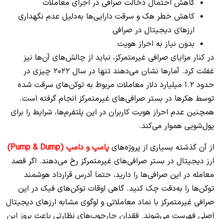
کاهش احتمال دخالت صرافی در اجرای معاملات
کاهش خطر هک و سرقت دارایی‌ها به‌دلیل عدم نگهداری
ارزهای دیجیتال در صرافی
بدون نیاز به احراز هویت
در کنار مزایای صرافی غیرمتمرکز، نباید از چالش‌های آن‌ها نیز
غفلت کرد. آمارها نشان می‌دهند تنها در سال 2022 چیزی در
حدود 1.2 میلیارد دلار معاملات مربوط به توکن‌های سرقت شده
توسط هکرها در بستر صرافی‌های غیرمتمرکز انجام گرفته است.
همچنین عدم احراز هویت کاربران در این پلتفرم‌ها، شرایط را برای
پول‌شویی هموار می‌کند.
از آن گذشته بسیاری از پروژه‌های
پامپ و دامپ (Pump & Dump)
ارز دیجیتال در بستر صرافی‌های غیرمتمرکز رخ می‌دهند. اگر قصد
معامله در این صرافی‌ها را دارید، حتما آدرس قرارداد هوشمند
توکن‌ها را به‌دقت چک کنید. گاهی اوقات توکن‌های فیک در این
صرافی غیرمتمرکز با نماد معاملاتی و لوگوی مشابه ارزهای دیجیتال
اصلی فهرست می‌شوند. فقدان چارچوب‌های نظارتی باعث بروز این