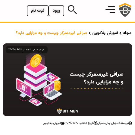
ورود
ثبت نام
مجله
آموزش بلاکچین
صرافی غیرمتمرکز چیست و چه مزایایی دارد؟
بروز رسانی شده در: 1404/06/16
نویسنده:
مهران زمان نامیان
تاریخ انتشار: 1402/07/20
آموزش بلاکچین