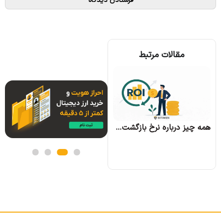
مقالات مرتبط
همه چیز درباره الگوریتم اجماع تندرمینت و مزایای آن
همه چیز درباره نرخ بازگشت سرمایه و نحوه محاسبه آن