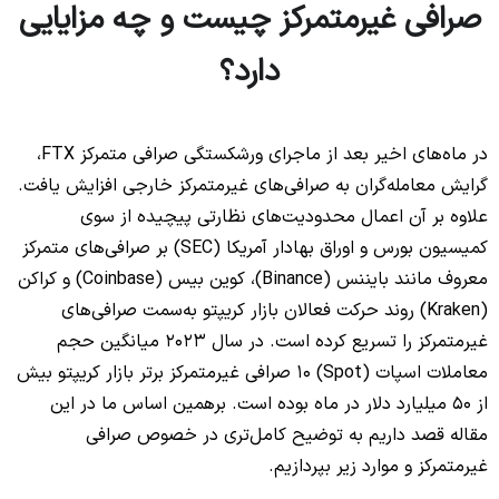
صرافی غیرمتمرکز چیست و چه مزایایی
دارد؟
در ماه‌های اخیر بعد از ماجرای ورشکستگی صرافی متمرکز FTX،
گرایش معامله‌گران به صرافی‌های غیرمتمرکز خارجی افزایش یافت.
علاوه بر آن اعمال محدودیت‌های نظارتی پیچیده از سوی
کمیسیون بورس و اوراق بهادار آمریکا (SEC) بر صرافی‌های متمرکز
معروف مانند بایننس (Binance)، کوین بیس (Coinbase) و کراکن
(Kraken) روند حرکت فعالان بازار کریپتو به‌سمت صرافی‌های
غیرمتمرکز را تسریع کرده است. در سال 2023 میانگین حجم
معاملات اسپات (Spot) 10 صرافی غیرمتمرکز برتر بازار کریپتو بیش
از 50 میلیارد دلار در ماه بوده است. برهمین اساس ما در این
مقاله قصد داریم به توضیح کامل‌تری در خصوص صرافی
غیرمتمرکز و موارد زیر بپردازیم.