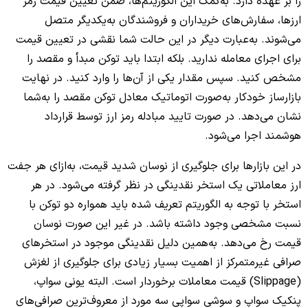
را بر عهده دارد. به‌کمک این الگوریتم‌ها، ضمن تعیین قیمت رمز
ارزها، سفارش‌های خریداران و فروشندگان به‌یکدیگر متصل
می‌شوند. به‌عبارت دیگر در این حالت شما نقشی در تعیین قیمت
برای اجرای معامله ندارید. بلکه ابتدا باید توکن مبدأ و مقصد را
مشخص کنید. سپس مقدار یکی از آن‌ها را وارد کنید. در نهایت
بازارساز خودکار به‌صورت اتوماتیک معادل توکن مقصد را به‌شما
نشان می‌دهد. در صورت تایید مبادله رمز ارز توسط قرارداد
هوشمند اجرا می‌شود.
در این بازارها برای جلوگیری از نوسان شدید قیمت، به‌ازای هر جفت
ارز معاملاتی یک استخر نقدینگی در نظر گرفته می‌شود. در هر
استخر با توجه به الگوریتم تعریف شده باید همواره دو توکن با
نسبت مشخصی وجود داشته باشد. در غیر این صورت نوسان
قیمت رخ می‌دهد. به‌همین دلیل نقدینگی موجود در استخرهای
صرافی غیرمتمرکز از اهمیت بسیار زیادی برای جلوگیری از لغزش
(Slippage) قیمت معاملات برخوردار است. البته یونی سواپ،
پنکیک سواپ و سوشی سواپی سه مورد از معروف‌ترین صرافی‌های