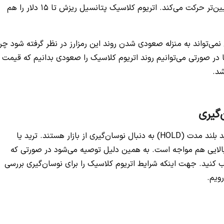
مجددا نزولی شده و به سمت 18 دلار و حتی اهداف پایین‌تر حرکت می‌کند. اتریوم کلاسیک پتانسیل ریزش تا 15 دلار را هم
صعود قیمت etc به بالای کانال نمی‌تواند به منزله صعودی شدن روند این رمزارز در نظر گرفته شود چر
ه خود دارد. تنها در صورتی می‌توانیم روند اتریوم کلاسیک را صعودی بدانیم که قیمت
برخی از افراد با صرف نظر از دیدگاه سرمایه‌گذاری با دید بلند مدت (HOLD) به دنبال نوسان‌گیری از بازار هستند. ترید یا
 بالایی هم مواجه است. به همین دلیل توصیه می‌شود در صورتی که
اب کنید. جهت اینکه شرایط اتریوم کلاسیک را برای نوسان‌گیری بررسی