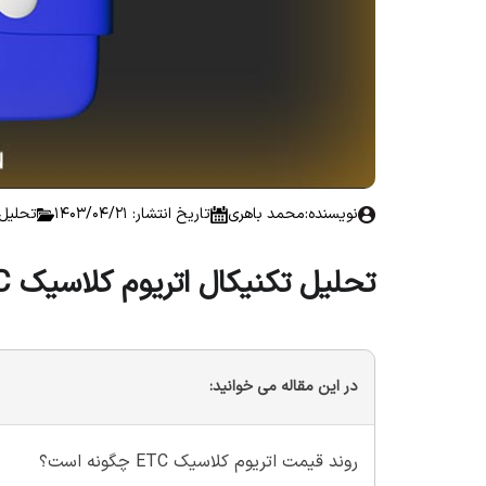
نویسنده:
محمد باهری
تاریخ انتشار: 1403/04/21
تحلیل ا
تحلیل تکنیکال اتریوم کلاسیک ETC؛ تاریخ 21 تیر 1403
در این مقاله می خوانید:
روند قیمت اتریوم کلاسیک ETC چگونه است؟