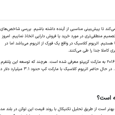
ی‌کند تا پیش‌بینی مناسبی از آینده داشته باشیم. بررسی شاخص‌های
تکنیکال باعث می‌
 شما هستیم. اتریوم کلاسیک در واقع یک فورک از اتریوم می‌باشد اما در
ی کاملا جدا را طی می‌کنند.
اتریوم کلاسیک سابقه‌ای طولانی در بازار دارد و از سال 2016 به مارکت کریپتو معرفی شده است. هرچند که توسعه این پلتفرم
حاضر اتریوم کلاسیک با مارکت کپ حدود 3.1 میلیارد دلار در
یه‌گذاری در اتریوم کلاسیک ETC را دارید بهتر است از طریق تحلیل تکنیکال با روند قیمت این توکن در بلند م