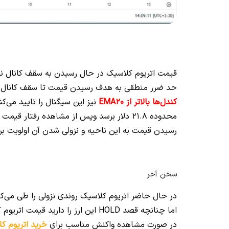
قیمت اتریوم کلاسیک در حال رسیدن به سقف کانال نزولی 
حد ضرر منطقی به هدف رسیدن قیمت تا سقف کانال وارد پوزیشن buy بشوید چرا که اندیکاتو
کندل‌ها بالاتر از EMA20
نیز این سیگنال را تایید می‌ک
محدوده 21.8 دلار برسد وپس از مشاهده رفت
رسیدن قیمت به این ناحیه و نزولی شدن آن اولویت برا
سخن آخر
در حال حاضر اتریوم کلاسیک روندی نزولی را طی می‌کن
اما چنانچه قصد HOLD این ارز را دار
در صورت مشاهده واکنش مناسب برای
خرید اتریوم ک