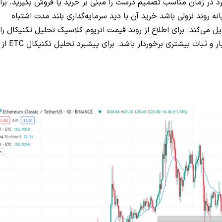
د در زمان مناسب تصمیم درست را مبنی بر خرید یا فروش بگیرید. برا
عودی یا میانه روند نزولی باشد خرید آن با دید سرمایه‌گذاری بلند مدت اشتباه
ل می‌کند. برای اطلاع از روند قیمت اتریوم کلاسیک تحلیل تکنیکال را
در تایم فریم روزانه 1d انجام می‌دهیم تا تحلیل از اعتبار و ثبات بیشتری برخوردار باشد. برای پیشبرد تحلیل تکنیکال ETC از