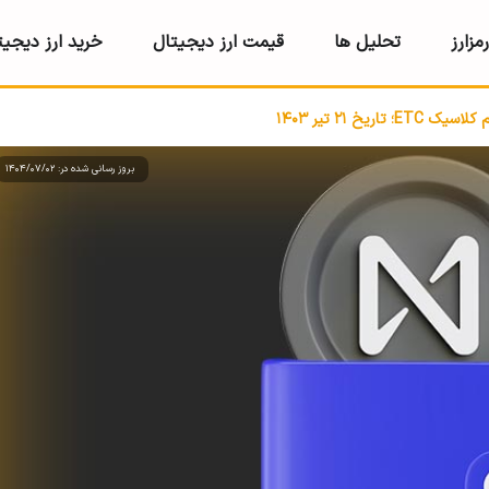
مزارز
تحلیل ها
قیمت ارز دیجیتال
خرید ارز دیجیت
تاریخ 21 تیر 1403
بروز رسانی شده در: 1404/07/02