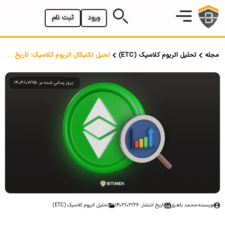
ورود
ثبت نام
مجله
تحلیل اتریوم کلاسیک (ETC)
تحیل تکنیکال اتریوم کلاسیک؛ تاریخ 26 خرداد 1403
بروز رسانی شده در: 1404/06/25
نویسنده:
محمد باهری
تاریخ انتشار: 1403/03/26
تحلیل اتریوم کلاسیک (ETC)