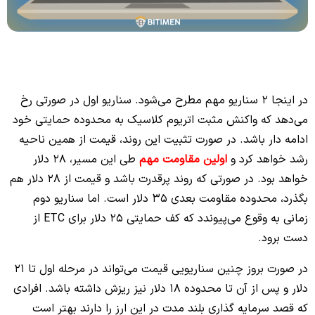
در اینجا 2 سناریو مهم مطرح می‌شود. سناریو اول در صورتی رخ
می‌دهد که واکنش مثبت اتریوم کلاسیک به محدوده حمایتی خود
ادامه دار باشد. در صورت تثبیت این روند، قیمت از همین ناحیه
رشد خواهد کرد و
اولین مقاومت مهم
طی این مسیر، 28 دلار
خواهد بود. در صورتی که روند پرقدرت باشد و قیمت از 28 دلار هم
بگذرد، محدوده مقاومت بعدی 35 دلار است. اما سناریو دوم
زمانی به وقوع می‌پیوندد که کف حمایتی 25 دلار برای ETC از
دست برود.
در صورت بروز چنین سناریویی قیمت می‌تواند در مرحله اول تا 21
دلار و پس از آن تا محدوده 18 دلار نیز ریزش داشته باشد. افرادی
که قصد سرمایه گذاری بلند مدت در این ارز را دارند بهتر است