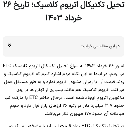
تحیل تکنیکال اتریوم کلاسیک؛ تاریخ 26
خرداد 1403
در این مقاله می خوانید:
امروز 26 خرداد 1403 به سراغ تحلیل تکنیکال اتریوم کلاسیک ETC
می‌رویم. در ابتدا به این نکته مهم اشاره کنیم که اتریوم کلاسیک و
روند قیمت آن با رمزارز مشهور اتریوم ندارد و به طور مستقل عمل
می‌کند. اتریوم کلاسیک هم مانند بسیاری از توکن ها بر روی
بلاکچین اتریوم ایجاد شده است. درحال حاضر ETC با مارکت کپ
حدود 3.7 میلیارد دلار در رتبه 26 ارزهای بازار قرار دارد و حجم
مبادلات آن حدود 170 میلیون دلار می‌باشد.
در تحلیل تکنیکال ETC روند قیمت این ارز را مشخص می‌کنیم،