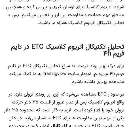
شرایط اتریوم کلاسیک برای نوسان گیری را بررسی کرده و همچنین
مناطق مهم حمایت و مقاومت این ارز را تعیین می‌کنیم. پس با
تحلیل تکنیکال اتریوم کلاسیک همراه ما باشید.
تحلیل تکنیکال اتریوم کلاسیک ETC در تایم
فریم 4h
برای درک بهتر روند قیمت، به سراغ تحلیل تکنیکال ETC در تایم
فریم 4h می‌رویم. نمودار سایت tradingview به ما کمک می‌کند
مشاهده بهتری داشته باشیم.
در نمودار ETC مشاهده می‌شود که این ارز روندی نزولی دارد. در
واقع اتریوم کلاسیک پس از عدم عبور از قیمت 35 دلار حرکت
نزولی خود را آغاز کرده است. لازم به ذکر است که محدوده 35 دلار
یکی از مهم ترین مقاومت ها برای ETC به شمار می‌آید. در حال
حاضر قیمت ETC با برخورد به
کف کانال نزولی
خود در محدوده