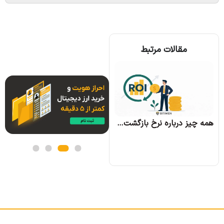
مقالات مرتبط
همه چیز درباره الگوریتم اجماع تندرمینت و مزایای آن
همه چیز درباره نرخ بازگشت سرمایه و نحوه محاسبه آن