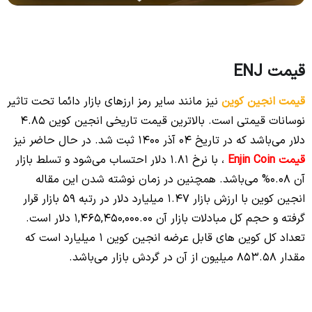
قیمت ENJ
قیمت انجین کوین
نیز مانند سایر رمز ارزهای بازار دائما تحت تاثیر
نوسانات قیمتی است. بالاترین قیمت تاریخی انجین کوین 4.85
دلار می‌‌باشد که در تاریخ ۰۴ آذر ۱۴۰۰ ثبت شد. در حال حاضر نیز
قیمت Enjin Coin
، با نرخ 1.81 دلار احتساب می‌شود و تسلط بازار
آن 0.08% می‌باشد. همچنین در زمان نوشته شدن این مقاله
انجین کوین با ارزش بازار ۱.۴۷ میلیارد دلار در رتبه 59 بازار قرار
گرفته و حجم کل مبادلات بازار آن 1,465,450,000.00 دلار است.
تعداد کل کوین های قابل عرضه انجین کوین 1 میلیارد است که
مقدار ۸۵۳.۵۸ میلیون از آن در گردش بازار می‌باشد.