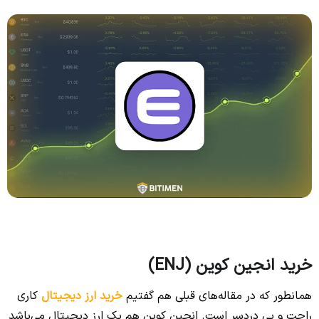
خرید انجین کوین (ENJ)
همانطور که در مقاله‌های قبلی هم گفتیم
خرید ارز دیجیتال
کاری
راحت و بی دردسر است. انجین کوین هم یک ارز دیجیتال می‌باشد