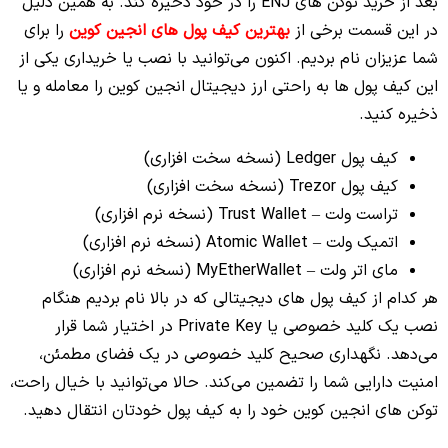
بعد از خرید توکن های ENJ را در خود ذخیره کند. به همین دلیل
در این قسمت برخی از
بهترین کیف پول های انجین کوین
را برای
شما عزیزان نام بردیم. اکنون می‌توانید با نصب یا خریداری یکی از
این کیف پول ها به راحتی ارز دیجیتال انجین کوین را معامله و یا
ذخیره کنید.
کیف پول Ledger (نسخه سخت افزاری)
کیف پول Trezor (نسخه سخت افزاری)
تراست ولت – Trust Wallet (نسخه نرم افزاری)
اتمیک ولت – Atomic Wallet (نسخه نرم افزاری)
مای اتر ولت – MyEtherWallet (نسخه نرم افزاری)
هر کدام از کیف پول های دیجیتالی که در بالا نام بردیم هنگام
نصب یک کلید خصوصی یا Private Key در اختیار شما قرار
می‌دهد. نگهداری صحیح کلید خصوصی در یک فضای مطمئن،
امنیت دارایی شما را تضمین می‌کند. حالا می‌توانید با خیال راحت،
توکن های انجین کوین خود را به کیف پول خودتان انتقال دهید.