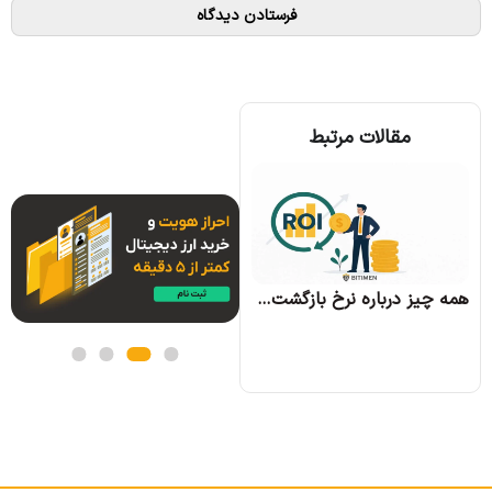
مقالات مرتبط
همه چیز درباره الگوریتم اجماع تندرمینت و مزایای آن
همه چیز درباره نرخ بازگشت سرمایه و نحوه محاسبه آن