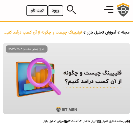
ورود
ثبت نام
مجله
آموزش تحلیل بازار
فیلیپینگ چیست و چگونه از آن کسب درآمد کنیم؟
بروز رسانی شده در: 1404/07/06
نویسنده:
شقایق اشرفی
تاریخ انتشار: 1402/07/04
آموزش تحلیل بازار