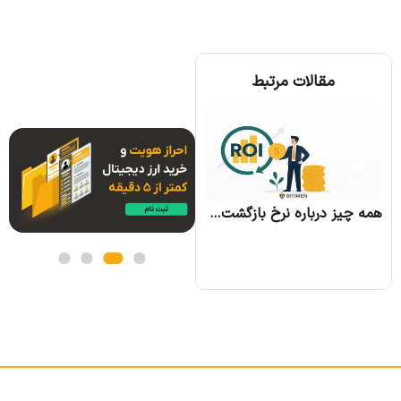
مقالات مرتبط
همه چیز درباره الگوریتم اجماع تندرمینت و مزایای آن
همه چیز درباره نرخ بازگشت سرمایه و نحوه محاسبه آن