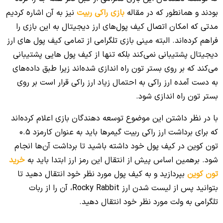
بودند و همانطور که در مقاله
بازی راکی ربیت
نیز به آن اشاره کردیم
مدتی که امکان اتصال کیف پول‌های ارز دیجیتال به این بازی را
فراهم کرده‌اند. البته مینی بازی تلگرامی از تمامی کیف پول های ارز
دیجیتال پشتیبانی نمی‌کند بلکه تنها از کیف پول هایی پشتیبانی
می‌کند که بر روی بستر تون راه اندازی شده‌اند زیرا طبق داده‌های
به دست آمده ارز راکی به احتمال زیاد ارز راکی قرار است بر روی
بستر تون راه اندازی شود.
با در نظر داشتن این موضوع توسعه دهندگان بازی اعلام کرده‌اند
که برای برداشت ارز راکی ربیت گیمرها باید به عنوان کارمزد 0.5
تون کوین در کیف پول خود داشته باشید تا برداشت آن‌ها انجام
شود. برهمین اساس پیش از انتقال این رمز ارز ابتدا باید به
خرید
تون کوین
بپردازید و به کیف پول مورد نظر خود انتقال دهید تا
بتوانید پس از لیست شدن ارز Rocky Rabbit، آن را از ربات
تلگرامی به ولت مورد نظر خود انتقال دهید.