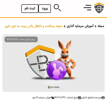
ورود
ثبت نام
مجله
آموزش سرمایه گذاری
نحوه برداشت و انتقال راکی ربیت به تون کیپر
بروز رسانی شده در: 1404/06/29
نویسنده:
شقایق اشرفی
تاریخ انتشار: 1403/06/28
آموزش سرمایه گذاری