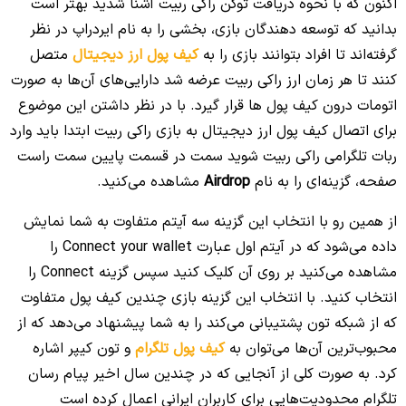
اکنون که با نحوه دریافت توکن راکی ربیت آشنا شدید بهتر است
بدانید که توسعه دهندگان بازی، بخشی را به نام ایردراپ در نظر
گرفته‌اند تا افراد بتوانند بازی را به
کیف پول ارز دیجیتال
متصل
کنند تا هر زمان ارز راکی ربیت عرضه شد دارایی‌های آن‌ها به صورت
اتومات درون کیف پول ها قرار گیرد. با در نظر داشتن این موضوع
برای اتصال کیف پول ارز دیجیتال به بازی راکی ربیت ابتدا باید وارد
ربات تلگرامی راکی ربیت شوید سمت در قسمت پایین سمت راست
صفحه، گزینه‌ای را به نام
Airdrop
مشاهده می‌کنید.
از همین رو با انتخاب این گزینه سه آیتم متفاوت به شما نمایش
داده می‌شود که در آیتم اول عبارت Connect your wallet را
مشاهده می‌کنید بر روی آن کلیک کنید سپس گزینه Connect را
انتخاب کنید. با انتخاب این گزینه بازی چندین کیف پول متفاوت
که از شبکه تون پشتیبانی می‌کند را به شما پیشنهاد می‌دهد که از
محبوب‌ترین آن‌ها می‌توان به
کیف پول تلگرام
و تون کیپر اشاره
کرد. به صورت کلی از آنجایی که در چندین سال اخیر پیام رسان
تلگرام محدودیت‌هایی برای کاربران ایرانی اعمال کرده است