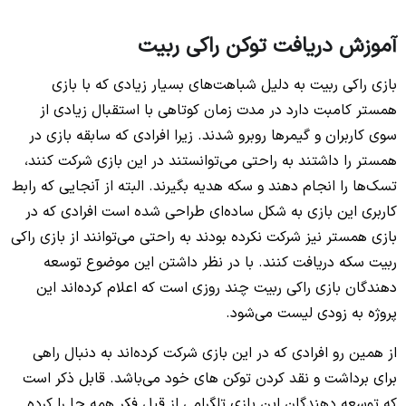
آموزش دریافت توکن راکی ربیت
بازی راکی ربیت به دلیل شباهت‌های بسیار زیادی که با بازی
همستر کامبت دارد در مدت زمان کوتاهی با استقبال زیادی از
سوی کاربران و گیمرها روبرو شدند. زیرا افرادی که سابقه بازی در
همستر را داشتند به راحتی می‌توانستند در این بازی شرکت کنند،
تسک‌ها را انجام دهند و سکه هدیه بگیرند. البته از آنجایی که رابط
کاربری این بازی به شکل ساده‌ای طراحی شده است افرادی که در
بازی همستر نیز شرکت نکرده بودند به راحتی می‌توانند از بازی راکی
ربیت سکه دریافت کنند. با در نظر داشتن این موضوع توسعه
دهندگان بازی راکی ربیت چند روزی است که اعلام کرده‌اند این
پروژه به زودی لیست می‌شود.
از همین رو افرادی که در این بازی شرکت کرده‌اند به دنبال راهی
برای برداشت و نقد کردن توکن‌ های خود می‌باشد. قابل ذکر است
که توسعه دهندگان این بازی تلگرامی از قبل فکر همه جا را کرده