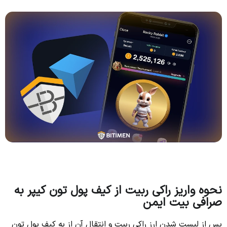
نحوه واریز راکی ربیت از کیف پول تون کیپر به
صرافی بیت ایمن
پس از لیست شدن ارز راکی ربیت و انتقال آن از به کیف پول تون