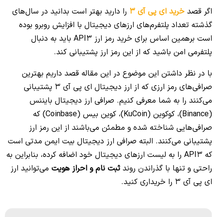
اگر قصد
خرید ای پی آی 3
را دارید بهتر است بدانید در سال‌های
گذشته تعداد پلتفرم‌های ارزهای دیجیتال با افزایش روبرو بوده
است برهمین اساس برای خرید رمز ارز API3 باید به دنبال
پلتفرمی امن باشید که از این رمز ارز پشتیبانی کند.
با در نظر داشتن این موضوع در این مقاله قصد داریم بهترین
صرافی‌های رمز ارزی که از ارز دیجیتال ای پی آی 3 پشتیبانی
می‌کنند را به شما معرفی کنیم. صرافی ارز دیجیتال بایننس
(
Binance
)، کوکوین (
KuCoin
)، کوین بیس (Coinbase) که
صرافی‌هایی شناخته شده و مطمئن می‌باشند از این رمز ارز
پشتیبانی می‌کنند. البته صرافی ارز دیجیتال بیت ایمن مدتی است
که API3 را به لیست ارزهای دیجیتال خود اضافه کرده، بنابراین به
راحتی و تنها با گذراندن روند
ثبت نام و احراز هویت
می‌توانید ارز
ای پی آی 3 را خریداری کنید.