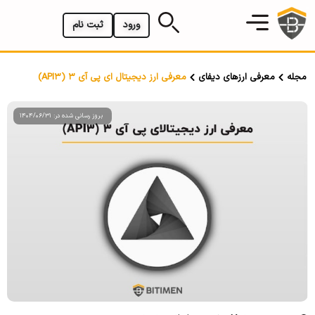
ورود
ثبت نام
مجله
معرفی ارزهای دیفای
معرفی ارز دیجیتال ای پی آی 3 (API3)
بروز رسانی شده در: 1404/06/31