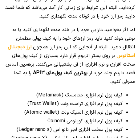
کرده‌اید. البته این شرایط برای زمانی کار آمد می‌باشد که شما قصد
دارید رمز ارز خود را در کوتاه مدت نگهداری کنید.
اما اگر بخواهید دارایی خود را در بلند مدت نگهداری کنید یا به
نوعی هولد کنید باید رمز ارزهای خود را به کیف پولی مطمئن
انتقال دهید. البته از آنجایی که این رمز ارز همچون
ارز دیجیتال
استاتوس
بر روی بستر اتریوم قرار دارد بسیاری از کیف پو‌ل‌های
سخت افزاری و نرم افزاری، از آن پشتیبانی می‌کنند. برهمین اساس
قصد داریم چند مورد از
بهترین کیف پول‌های API3
را به شما
معرفی کنیم.
کیف پول نرم افزاری متامسک (Metamask)
کیف پول نرم افزاری تراست ولت (Trust Wallet)
کیف پول نرم افزاری اتمیک ولت (Atomic wallet)
کیف پول نرم افزاری کوینومی Coinomi
کیف پول سخت افزاری لجر نانو اس (Ledger nano s)