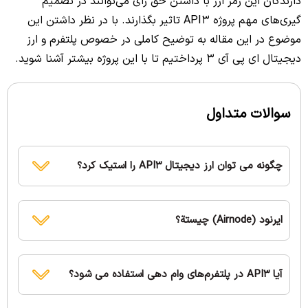
دارندگان این رمز ارز با داشتن حق رای می‌توانند در تصمیم
گیری‌های مهم پروژه API3 تاثیر بگذارند. با در نظر داشتن این
موضوع در این مقاله به توضیح کاملی در خصوص پلتفرم و ارز
دیجیتال ای پی آی 3 پرداختیم تا با این پروژه بیشتر آشنا شوید.
سوالات متداول
چگونه می توان ارز دیجیتال API3 را استیک کرد؟
ایرنود (Airnode) چیستة؟
آیا API3 در پلتفرم‌های وام دهی استفاده می شود؟