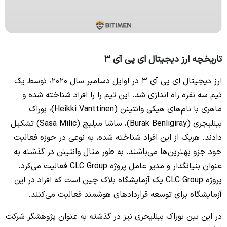
تاریخچه ارز دیجیتال ای پی آی 3
ارز دیجیتال ای پی آی 3 در اوایل دسامبر سال 2020، توسط یک
تیم سه نفره راه اندازی شد. این تیم را را افراد شناخته شده و
ماهری با نام‌های هیکی وانتینن (Heikki Vanttinen)، بوراک
بینلیجری (Burak Benligiray)، ساشا میلیچ (Sasa Milic) تشکیل
دادند. هریک از این افراد شناخته شده، به نوعی در حوزه فعالیت
خود جزو بهترین‌‌ها می‌باشند. به طور مثال وانتینن در گذشته به
عنوان بنیانگذار و مدیر عامل پروژه CLC Group فعالیت می‌کرد.
پروژه CLC Group یک آزمایشگاه بلاک چین است که افراد در این
آزمایشگاه برای توسعه قراردادهای هوشمند فعالیت می‌کنند.
در این بین بوراک بینلیجری نیز در گذشته به عنوان پژوهشگر شرکت