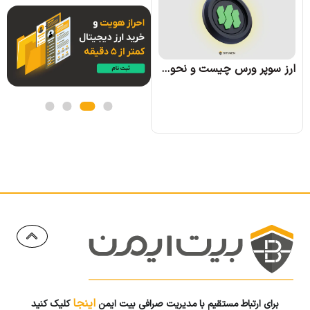
ارز سوپر ورس چیست و نحوه کسب درآمد از آن چگونه است؟
ارز وو نتورک (WOO) چیست؛ همه چیز درباره پروژه وو نتورک
اینجا
برای ارتباط مستقیم با مدیریت صرافی بیت ایمن
کلیک کنید