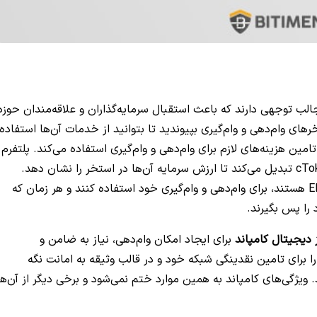
جالب توجهی دارند که باعث استقبال سرمایه‌گذاران و علاقه‌مندان حوزه
رهای وام‌دهی و وام‌گیری بپیوندید تا بتوانید از خدمات آن‌ها استفاده
مین هزینه‌های لازم برای وام‌دهی و وام‌گیری استفاده می‌کند. پلتفرم
دارایی سپرده‌گذاری شده کاربران خود را به cToken تبدیل می‌کند تا ارزش سرمایه آن‌ها در استخر را نشان دهد.
کاربران می‌توانند از این cTokenها که توکن‌های ERC-20 هستند، برای وام‌دهی و وام‌گیری خود استفاده کنند و هر زمان که
 را پس بگیرند.
ز دیجیتال کامپاند
برای ایجاد امکان وام‌دهی، نیاز به ضامن و
را برای تامین نقدینگی شبکه خود و در قالب وثیقه به امانت نگه
 ویژگی‌های کامپاند به همین موارد ختم نمی‌شود و برخی دیگر از آن‌ها