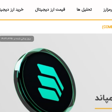
مزارز
تحلیل ها
قیمت ارز دیجیتال
خرید ارز دیجیت
بروز رسانی شده در: 1404/06/25