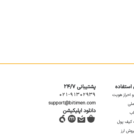
 استفاده
پشتیبانی 24/7
۰۲۱-۹۱۳۰۲۹۳۹
و احراز هویت
support@bitimen.com
ملی
دانلود اپلیکیشن
اب
ه کیف پول
روش ارز