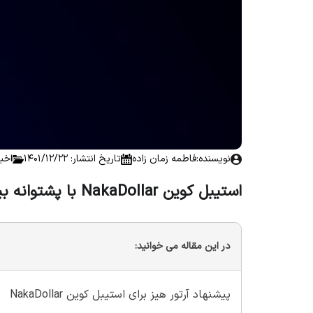
نویسنده:
فاطمه زمان زاده
تاریخ انتشار: 1401/12/22
اخب
استیبل کوین NakaDollar با پشتوانه بیت کوین
در این مقاله می خوانید:
پیشنهاد آرتور هیز برای استیبل کوین NakaDollar