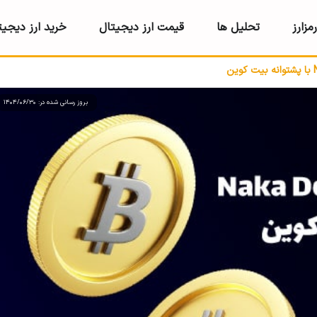
مزارز
تحلیل ها
قیمت ارز دیجیتال
خرید ارز دیجیت
بروز رسانی شده در: 1404/06/30