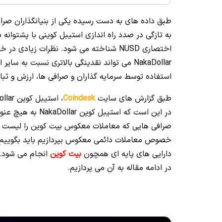
اختصاری NUSD شناخته می شود. نظرات زی
NakaDollar می تواند نقدینگی بالاتری نسبت ب
استفاده توسط سرمایه گذاران و صرافی ها، ارزش و ثبا
طبق گزارش های سایت
Coindesk
،
استیبل کوین NakaDollar
در این است که است
صرافی هایی که معاملات معکوس بیت کوین را لیست می
خصوص معاملات دائمی معکوس بپردازیم باید بگوییم م
دارایی های پایه ای همچون
بیت کوین
انجام می شود. ا
در ادامه مقاله به آن می پردازیم.