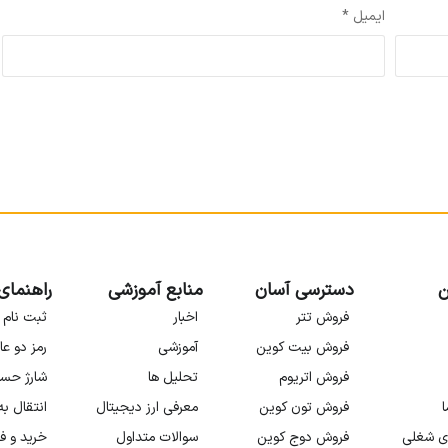
ایمیل
*
ن
دسترسی آسان
منابع آموزشی
راهنمای
فروش تتر
اخبار
ثبت نام 
فروش بیت کوین
آموزشی
رمز دو عا
فروش اتریوم
تحلیل ها
شارژ حس
ا
فروش تون کوین
معرفی ارز دیجیتال
انتقال ب
ی شغلی
فروش دوج کوین
سوالات متداول
خرید و ف