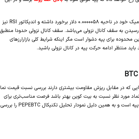
با توجه به اینکه قیمت پپه با حمایت استاتیک و داینامیک خود در ناحیه 0.0000058 دلار برخورد داشته و اندیکاتور RSI‌ نیز
یدن به سقف کانال نزولی می‌باشد. سقف کانال نزولی حدودا منطبق
 می‌باشد و گذر از این محدوده برای پپه دشوار است مگر اینکه شرایط کلی بازارارزهای
اید منتظر ادامه حرکت پپه در کانال نزولی باشید.
ایی که در مقابل ریزش مقاومت بیشتری دارند بررسی نسبت قیمت نما
د مورد نظر نسبت به بیت کوین بهتر باشد فرصت مناسب‌تری برای
خرید را پدید می‌اورد. در حال حاضر نماد مورد نظر ما پپه است و به همین دلیل نمودار تحلیل تکنیکال PEPEBTC را بررسی