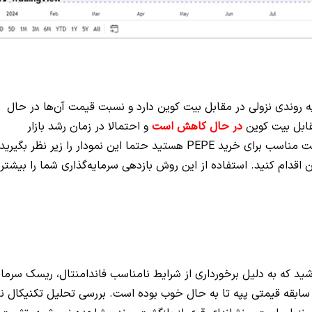
PEPE نشان می‌دهد که پپه روندی نزولی در مقابل بیت کوین دارد و نسبت قیمت آن‌ها در حال
قابل بیت کوین
در حال کاهش است
و احتمالا در زمان رشد بازار
نمی‌تواند همپای بیت کوین رشد کند. اگر به دنبال فرصت مناسب برای خرید PEPE هستید حتما این نمودار را زیر نظر بگی
قدام کنید. استفاده از این روش بازدهی سرمایه‌گذاری شما را بیشتر
اشید که به دلیل برخورداری از شرایط نامناسب فاندامنتال، ریسک سرمای
سابقه قیمتی پپه تا به حال خوب بوده است. بررسی تحلیل تکنیکال نی