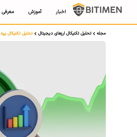
اخبار
آموزش
معرفی ر
مجله
تحلیل تکنیکال ارزهای دیجیتال
تحلیل تکنیکال پپه PEPE؛ تاریخ ۲۴ مرداد ۱۴۰۳