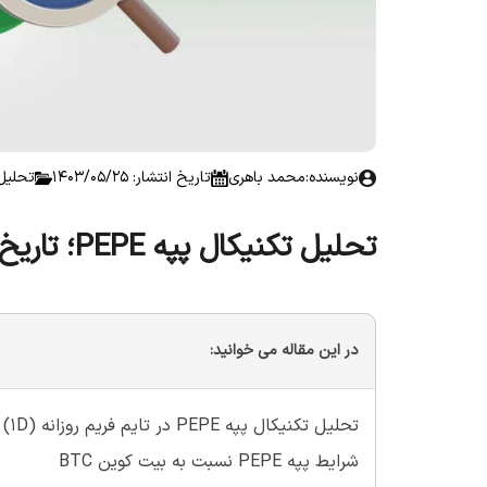
نویسنده:
محمد باهری
تاریخ انتشار: 1403/05/25
تحلیل 
تحلیل تکنیکال پپه PEPE؛ تاریخ ۲۴ مرداد ۱۴۰۳
در این مقاله می خوانید:
تحلیل تکنیکال پپه PEPE‌ در تایم فریم روزانه (1D)
شرایط پپه PEPE نسبت به بیت کوین BTC