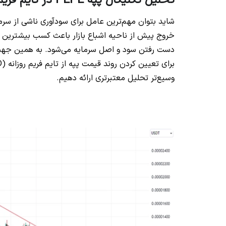
تحلیل تکنیکال پپه PEPE‌ در تایم فریم روزانه (1D)
شاید بتوان مهم‌ترین عامل برای سودآوری ناشی از سرما
خروج پیش از ناحیه اشباع بازار باعث کسب بیشترین ب
دست رفتن سود و اصل سرمایه می‌شود. به همین جهت
وسیع‌تر تحلیل معتبر‌تری ارائه دهیم.