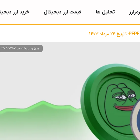
مزارز
تحلیل ها
قیمت ارز دیجیتال
خرید ارز دیجیت
بروز رسانی شده در: 1404/07/05