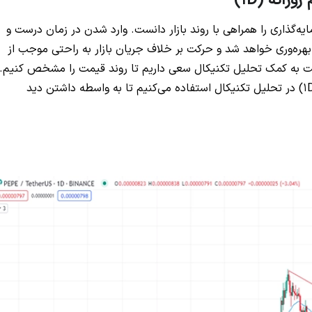
یه‌گذاری را همراهی با روند بازار دانست. وارد شدن در زمان درست و
هره‌وری خواهد شد و حرکت بر خلاف جریان بازار به راحتی موجب از
 به کمک تحلیل تکنیکال سعی داریم تا روند قیمت را مشخص کنیم.
برای تعیین کردن روند قیمت پپه از تایم فریم روزانه (1D) در تحلیل تکنیکال استفاده می‌کنیم تا به واسطه داشتن دید