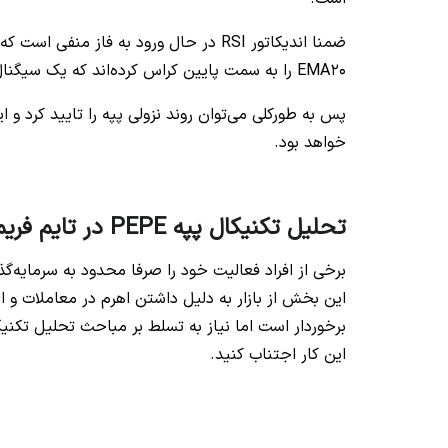
ضمنا اندیکاتور RSI در حال ورود به فاز 
EMA20 را به سمت پایین کراس کرده‌اند که یک سیگنال منفی به شمار می‌آید.
خواهد بود.
تحلیل تکنیکال پپه PEPE‌ در تایم فریم 30 دقیقه (30m)
این بخش از بازار به دلیل داشتن اهرم در معاملات و 
برخوردار است اما نیاز به تسلط بر مباحث تحلیل تکنیکا
این کار اجتناب کنید.