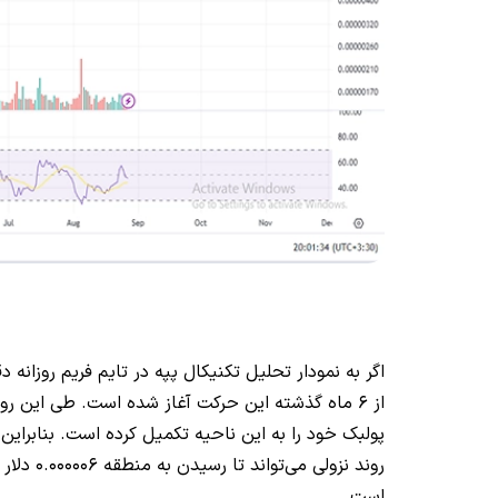
اگر به نمودار تحلیل تکنیکال پپه در تایم فریم روزان
پولبک خود را به این ناحیه تکمیل کرده است. بنابراین
روند نزولی می‌تواند تا رسیدن به منطقه 0.000006 دلار ادامه دار باشد چرا که این محدوده
است.