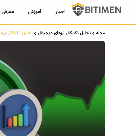
اخبار
آموزش
معرفی ر
مجله
تحلیل تکنیکال ارزهای دیجیتال
تحلیل تکنیکال پپه PEPE؛ تاریخ ۷ شهریور ۱۴۰۳