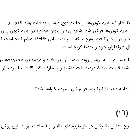
در آخرین دوره صعودی بازار ارزدیجیتال که از سال 2020 آغاز شد میم‌ کوین‌هایی مانند دوج و شیبا به علت رشد انفجاری
 میم کوین‌ها فراگیر شد. شاید پپه را بتوان موفق‌ترین میم کوین پس ا
دوج و شیبا دانست که به نوعی با الهام از آن‌ها راه خود را در پیش گرفت. هرچند که تیم پشتیبانی PEPE اعلام کرده ا
ال طرفداران خود را حفظ کرده است.
 پپه همراه شما هستیم تا به بررسی روند قیمت آن پرداخته و مهم‌ترین محدوده‌های
ا ادامه دهد یا کم‌کم به فراموشی سپرده خواهد شد؟
)
اگر به دنبال تعیین روند قیمت هستید بهتر است به سراغ تحلیل تکنیکال در تایم‌فریم‌های بالاتر از 1 ساعت بروید. این روش