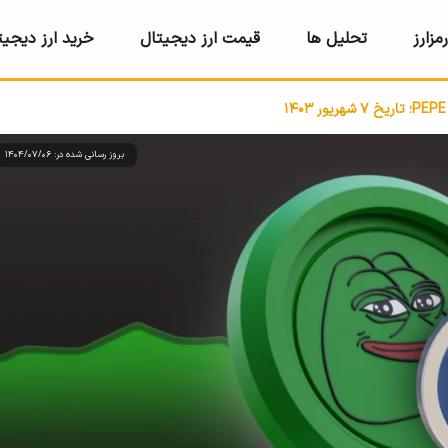
مزارز
تحلیل ها
قیمت ارز دیجیتال
خرید ارز دیجیت
بروز رسانی شده در: 1404/07/06