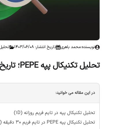
نویسنده:
محمد باهری
تاریخ انتشار: 1403/06/08
تحلیل 
تحلیل تکنیکال پپه PEPE؛ تاریخ ۷ شهریور ۱۴۰۳
در این مقاله می خوانید:
تحلیل تکنیکال پپه در تایم فریم روزانه (1D)
تحلیل تکنیکال پپه PEPE‌ در تایم فریم 30 دقیقه (30m)