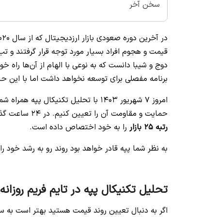
سخن آخر
قیمت و هجوم افراد بسیار مورد توجه قرار گرفتند و تب
برنامه مفصلی برای توسعه نخواهد داشت اما با این ح
امروز ۷ شهریور ۱۴۰۳ با تحلیل تکنیکال
حمایت و مقاومت آن را تعیین کنیم. در 24 ساعت گذشته قیمت پپه 8 درصد افت داشته و با مارکت کپ 3.4 میلیارد دلار
رتبه 25 بازار
را به خود اختصاص داده است.
به نظر شما پپه قادر خواهد بود روند رو به رشد خود ر
تحلیل تکنیکال پپه در تایم فریم روزانه (1D