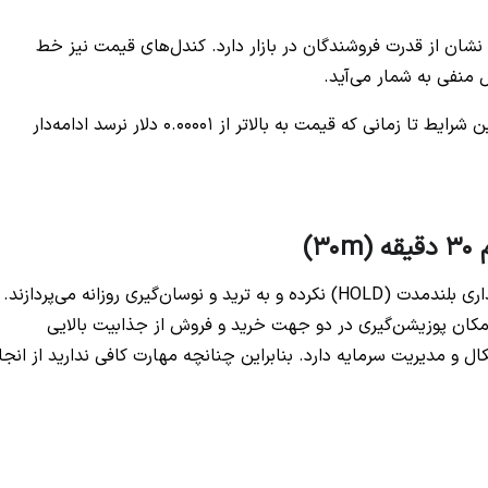
منفی است که نشان از قدرت فروشندگان در بازار دارد. کندل‌های قیمت نیز خط
پس به طورکلی می‌توان روند نزولی پپه را تایید کرد و این شرایط تا زمانی که قیمت به بالاتر از 0.00001 دلار نرسد ادامه‌دار
برخی از افراد فعالیت خود را صرفا محدود به سرمایه‌گذاری بلندمدت (HOLD) نکرده و به ترید و نوسان‌گیری روزانه می‌پردازند.
امکان پوزیشن‌گیری در دو جهت خرید و فروش از جذابیت بالایی
ل و مدیریت سرمایه دارد. بنابراین چنانچه مهارت کافی ندارید از انجا