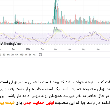
ه دقت کنید متوجه خواهید شد که روند قیمت با شیبی ملایم نزولی است 
از 6 ماه گذشته این حرکت آغاز شده است. طی این روند نزولی محدوده حمایتی استاتیک 0.00001 دلار هم از دست رفته و
 در حال حاضر به نظر می‌رسد همچنان روند نزولی ادامه دار باشد. این
اولین حمایت جدی
برای
قیمت پپه