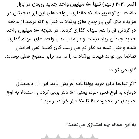
اکتبر 2021 (مهر) تنها 50 میلیون واحد جدید ورودی در بازار
داشت. او توضیح داد که مقداری از واحدهای این ارز دیجیتال در
مزایده های آنی پاراچین های پولکادات قفل و 52 درصد از عرضه
در گردش آن را هم سهام گذاری کردند. در نتیجه 50 میلیون واحد
جدید چندان زیاد نیست و در مقایسه با واحد های سهام گذاری
شده و قفل شده به نظر کم می رسد. گای گفت؛ کمی افزایش
تقاضا می تواند قیمت پولکادات را به سه برابر سطوح فعلی برساند.
گای می گوید:
“اگر تقاضا برای خرید پولکادات افزایش یابد، این ارز دیجیتال
دوباره به اوج قبلی خود، یعنی 52 دلار برمی‌ گردد و احتمالا به اوج
جدیدی در محدوده ۶۰ تا ۷۰ دلار خواهد رسید.”
به این مقاله چه امتیازی می‌دهید؟