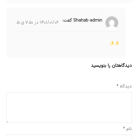
Shahab-admin
گفت:
1401/01/06 در 7:50 ق.ظ
دیدگاهتان را بنویسید
نشانی ایمیل شما منتشر نخواهد شد.
بخش‌های موردنیاز علامت‌گذاری شده‌اند
*
دیدگاه
*
نام
*