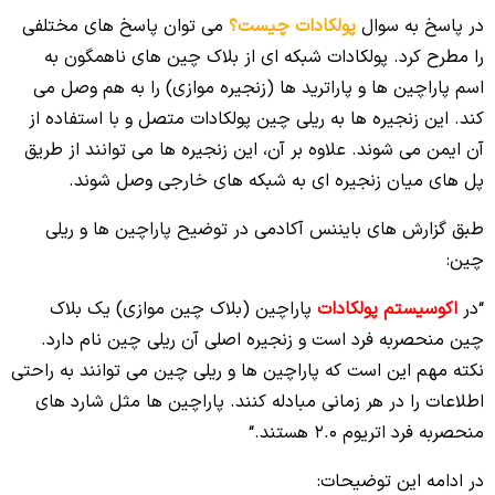
در پاسخ به سوال
پولکادات چیست؟
می توان پاسخ های مختلفی
را مطرح کرد. پولکادات شبکه ای از بلاک چین های ناهمگون به
اسم پاراچین ها و پاراترید ها (زنجیره موازی) را به هم وصل می
کند. این زنجیره ها به ریلی چین پولکادات متصل و با استفاده از
آن ایمن می شوند. علاوه بر آن، این زنجیره ها می توانند از طریق
پل های میان زنجیره ای به شبکه های خارجی وصل شوند.
طبق گزارش های بایننس آکادمی در توضیح پاراچین ها و ریلی
چین:
“در
اکوسیستم پولکادات
پاراچین (بلاک چین موازی) یک بلاک
چین منحصربه‌‌ فرد است و زنجیره اصلی آن ریلی چین نام دارد.
نکته مهم این است که پاراچین‌ ها و ریلی چین می‌ توانند به‌ راحتی
اطلاعات را در هر زمانی مبادله کنند. پارا‌چین‌ ها مثل شارد های
منحصربه‌ فرد اتریوم 2.0 هستند.
“
در ادامه این توضیحات: