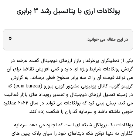
پولکادات ارزی با پتانسیل رشد 3 برابری
در این مقاله می خوانید:
یکی از تحلیلگران پرطرفدار بازار ارزهای دیجیتال گفت، عرضه در
گردش پولکادات شرایط ویژه ای دارد و کمی افزایش تقاضا برای آن
می تواند قیمت آن را تا سه برابر سطوح فعلی برساند.
به گزارش
کریپتو گلوب، کانال یوتیوبی مشهور کوین بیورو (coin bureau) که
در زمینه تحلیل ارزهای دیجیتال و تفسیر رویداد های بازار فعالیت
می کند، پیش بینی کرد که پولکادات می تواند در سال 2022 عملکرد
خوبی داشته باشد و سرمایه گذاران را شگفت زده کند.
پولکادات یک پروتکل شبکه ای است که اجازه می دهد سرمایه
گذاران نه تنها توکن بلکه دیتاهای خود را میان بلاک چین های