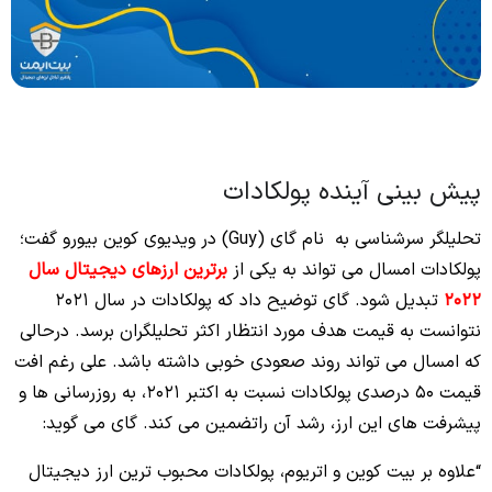
پیش بینی آینده پولکادات
تحلیلگر سرشناسی به نام گای (Guy) در ویدیوی کوین بیورو گفت؛
پولکادات امسال می تواند به یکی از
برترین ارزهای دیجیتال سال
2022
تبدیل شود. گای توضیح داد که پولکادات در سال 2021
نتوانست به قیمت هدف مورد انتظار اکثر تحلیلگران برسد. درحالی
که امسال می تواند روند صعودی خوبی داشته باشد. علی رغم افت
قیمت 50 درصدی پولکادات نسبت به اکتبر 2021، به روزرسانی ها و
پیشرفت های این ارز، رشد آن راتضمین می کند. گای می گوید:
“علاوه بر بیت کوین و اتریوم، پولکادات محبوب‌ ترین ارز دیجیتال