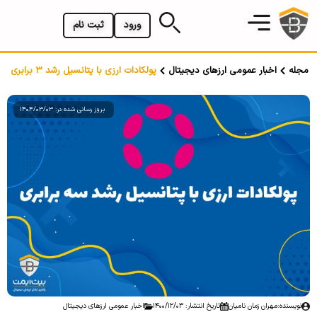
ورود
ثبت نام
مجله
اخبار عمومی ارزهای دیجیتال
پولکادات ارزی با پتانسیل رشد 3 برابری
بروز رسانی شده در: 1404/03/03
نویسنده:
مهران زمان نامیان
تاریخ انتشار: 1400/12/03
اخبار عمومی ارزهای دیجیتال