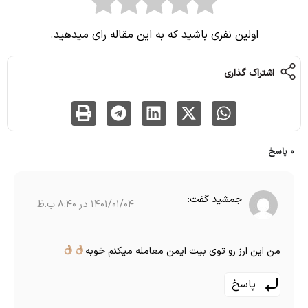
اولین نفری باشید که به این مقاله رای میدهید.
اشتراک گذاری
0 پاسخ
جمشید
گفت:
1401/01/04 در 8:40 ب.ظ
من این ارز رو توی بیت ایمن معامله میکنم خوبه
پاسخ