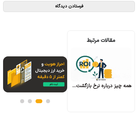
مقالات مرتبط
همه چیز درباره الگوریتم اجماع تندرمینت و مزایای آن
همه چیز درباره نرخ بازگشت سرمایه و نحوه محاسبه آن