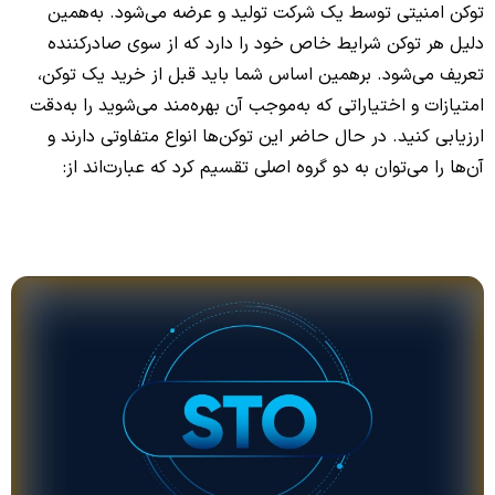
توکن امنیتی توسط یک شرکت تولید و عرضه می‌شود. به‌همین
دلیل هر توکن شرایط خاص خود را دارد که از سوی صادرکننده
تعریف می‌شود. برهمین اساس شما باید قبل از خرید یک توکن،
امتیازات و اختیاراتی که به‌موجب آن بهر‌ه‌مند می‌شوید را به‌دقت
ارزیابی کنید. در حال حاضر این توکن‌ها انواع متفاوتی دارند و
آن‌ها را می‌توان به دو گروه اصلی تقسیم کرد که عبارت‌اند از: