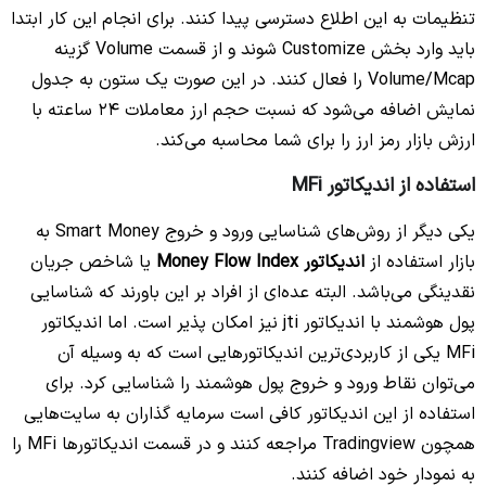
تنظیمات به این اطلاع دسترسی پیدا کنند. برای انجام این کار ابتدا
باید وارد بخش Customize شوند و از قسمت Volume گزینه
Volume/Mcap را فعال کنند. در این صورت یک ستون به جدول
نمایش اضافه می‌شود که نسبت حجم ارز معاملات 24 ساعته با
ارزش بازار رمز ارز را برای شما محاسبه می‌کند.
استفاده از اندیکاتور MFi
یکی دیگر از روش‌های شناسایی ورود و خروج Smart Money به
بازار استفاده از
اندیکاتور Money Flow Index
یا شاخص جریان
نقدینگی می‌باشد. البته عده‌ای از افراد بر این باورند که شناسایی
پول هوشمند با اندیکاتور jti نیز امکان پذیر است. اما اندیکاتور
MFi یکی از کاربردی‌ترین اندیکاتورهایی است که به وسیله آن
می‌توان نقاط ورود و خروج پول هوشمند را شناسایی کرد. برای
استفاده از این اندیکاتور کافی است سرمایه گذاران به سایت‌هایی
همچون Tradingview مراجعه کنند و در قسمت اندیکاتورها MFi را
به نمودار خود اضافه کنند.