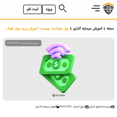
ورود
ثبت نام
مجله
آموزش سرمایه گذاری
پول هوشمند چیست؛ آموزش ورود پول هوشمند به سهم
بروز رسانی شده در: 1404/06/26
نویسنده:
شقایق اشرفی
تاریخ انتشار: 1403/03/30
آموزش سرمایه گذاری