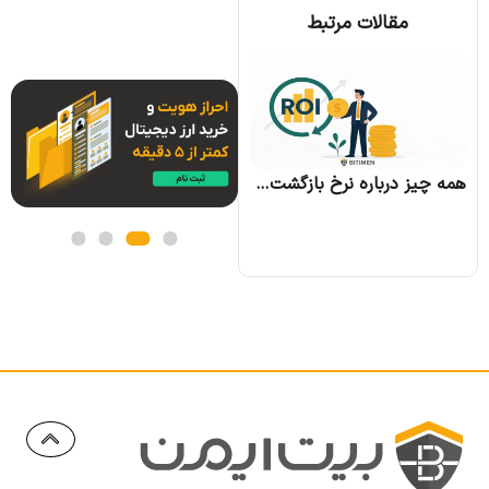
مقالات مرتبط
همه چیز درباره الگوریتم اجماع تندرمینت و مزایای آن
همه چیز درباره نرخ بازگشت سرمایه و نحوه محاسبه آن