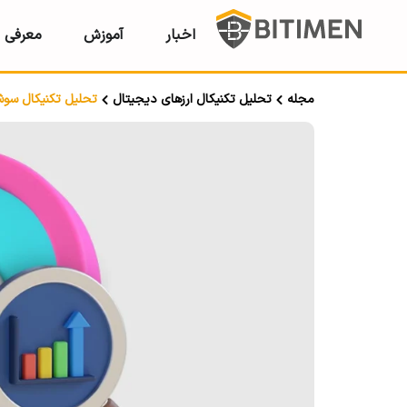
اخبار
آموزش
معرفی ر
مجله
تحلیل تکنیکال ارزهای دیجیتال
تحلیل تکنیکال سوشی سواپ SUSHI؛ تار