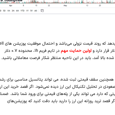
تحلیل تکنیکال سوشی در تایم فریم 1h به ما نشان می‌دهد که روند قی
اولین حمایت مهم
در تایم فریم 1h، محدوده 0.7 دلار
 بالا آمد، باید در این ناحیه منتظر شکار فرصت معاملاتی باشید.
 همچنین سقف قیمتی ثبت شده، می تواند پتانسیل مناسبی برای رشد
عودی در تحلیل تکنیکال این ارز دیده نمی‌شود. اگر قصد خرید این ارز
ت یعنی 0.9 دلار به دلیل اهمیتی که دارد می تواند یکی از پله‌های قیمتی برای ورود شما باشد. ضمنا
گر قصد ترید روزانه این ارز را دارید باید دقت کنید که پوزیشن‌های