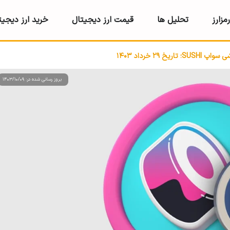
مزارز
تحلیل ها
قیمت ارز دیجیتال
خرید ارز دیجیت
یخ 29 خرداد 1403
بروز رسانی شده در: 1403/10/09