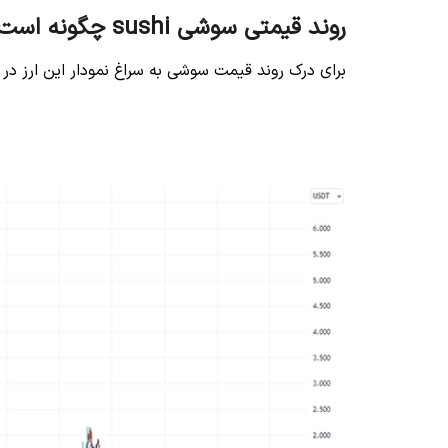
روند قیمتی سوشی sushi چگونه است؟
برای درک روند قیمت سوشی به سراغ نمودار این ارز در tradingview می‌رویم.