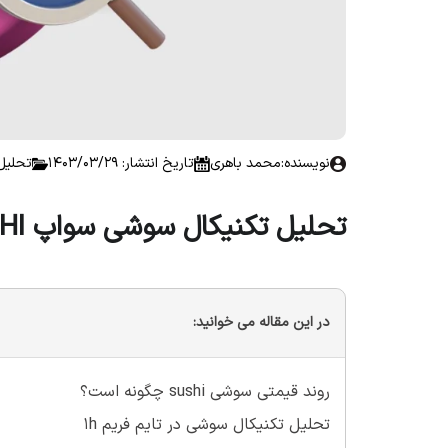
نویسنده:
محمد باهری
تاریخ انتشار: 1403/03/29
تحلیل 
تحلیل تکنیکال سوشی سواپ SUSHI؛ تاریخ 29 خرداد 1403
در این مقاله می خوانید:
روند قیمتی سوشی sushi چگونه است؟
تحلیل تکنیکال سوشی در تایم فریم 1h