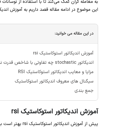
به معامله گران کمک می‌کند تا با استفاده از نوسانات ق
این موضوع در ادامه مقاله قصد داریم به آموزش اندیکاتور استوک
در این مقاله می خوانید:
آموزش اندیکاتور استوکاستیک rsi
اندیکاتور stochastic چه تفاوتی با شاخص قدرت نسبی دارد؟
مزایا و معایب اندیکاتور استوکاستیک RSI
سیگنال های معروف اندیکاتور استوکاستیک
جمع بندی
آموزش اندیکاتور استوکاستیک rsi