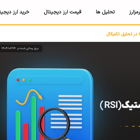
مزارز
تحلیل ها
قیمت ارز دیجیتال
خرید ارز دیجیت
بروز رسانی شده در: 1404/06/26