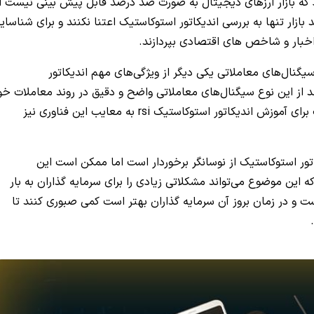
کرد که بازار ارزهای دیجیتال به صورت صد درصد قابل پیش بینی نیست ا
ازار تنها به بررسی اندیکاتور استوکاستیک اعتنا نکنند و برای شناسای
، اخبار و شاخص های اقتصادی بپردازند.
ئه سیگنال‌های معاملاتی یکی دیگر از ویژگی‌های مهم اندیکاتور
نند از این نوع سیگنال‌های معاملاتی واضح و دقیق در روند معاملات خو
استفاده کنند. با در نظر داشتن این موضوع بهتر است برای آموزش اندیکاتور استوکاستیک rsi به معایب این فناوری نیز
اتور استوکاستیک از نوسانگر برخوردار است اما ممکن است این
 این موضوع می‌تواند مشکلاتی زیادی را برای سرمایه گذاران به بار
است و در زمان بروز آن سرمایه گذاران بهتر است کمی صبوری کنند تا