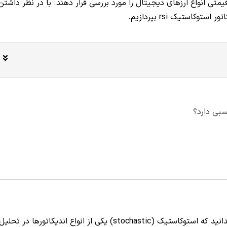
یمتی انواع ارزهای دیجیتال را مورد بررسی قرار دهند. با در نظر داشتن
استیک rsi بپردازیم.
پیش از آموزش اندیکاتور استوکاستیک rsi بهتر است بدانید که استوکاستیک (stochastic) یکی از انواع اندیکاتورها در تحلی