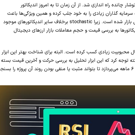
ط استنلی کراول و توشار چانده راه اندازی شد. از آن زمان تا به امروز اندیکاتور
رمایه گذاران زیادی را به خود جلب کرده و همین ویژگی‌ها باعث
در برابر سایر ابزارهای تحلیل بازار شده است. زیرا stochastic برخلاف سایر اندیکاتورهای موجود
دیکاتورها به بررسی قیمت و حجم معاملات بازار ارزهای دیجیتال
 محبوبیت زیادی کسب کرده است. البته برای شناخت بهتر این ابزار
کته توجه کرد که این ابزار تحلیل به بررسی حرکت و آخرین قیمت بسته
.