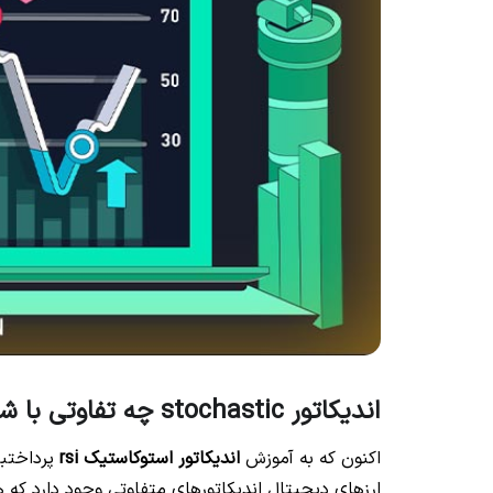
اندیکاتور stochastic چه تفاوتی با شاخص قدرت نسبی دارد؟
اکنون که به آموزش
اندیکاتور استوکاستیک rsi
پرداختبم 
ارزهای دیجیتال اندیکاتورهای متفاوتی وجود دارد که ه