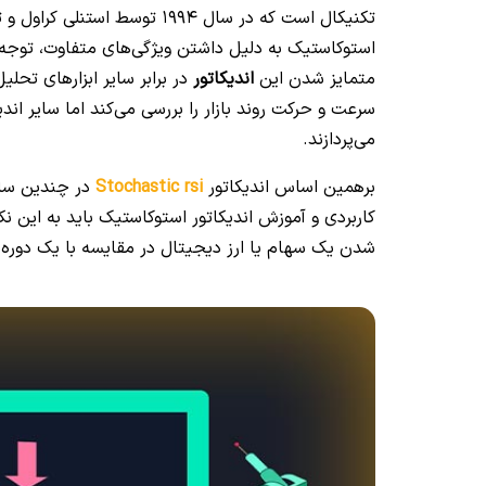
تکنیکال است که در سال 1994 توس
استوکاستیک به دلیل داشتن ویژگی‌های متفاوت، توجه س
متمایز شدن این
اندیکاتور
سرعت و حرکت روند بازار را بررسی می‌کند اما سایر ان
می‌پردازند.
برهمین اساس اندیکاتور
Stochastic rsi
در چندین سال
کاربردی و آموزش اندیکاتور استوکاستیک باید به این ن
شدن یک سهام یا ارز دیجیتال در مقایسه با یک دوره 6 ماهه می‌پردازد تا بتواند مثبت یا منفی بودن روند آن پروژه را بسنجد