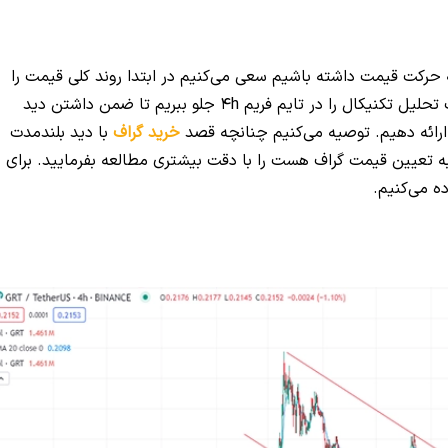
 حرکت قیمت داشته باشیم سعی می‌کنیم در ابتدا روند کلی قیمت را
مشخص کنیم. برای تعیین روند قیمت گراف بهتر است تحلیل تکنیکال را در تایم فریم 4h جلو ببریم تا ضمن داشتن دید
م ارائه دهیم. توصیه می‌کنیم چنانچه قصد
خرید گراف
با دید بلندمدت
وط به تعیین قیمت گراف هست را با دقت بیشتری مطالعه بفرمایید. برای