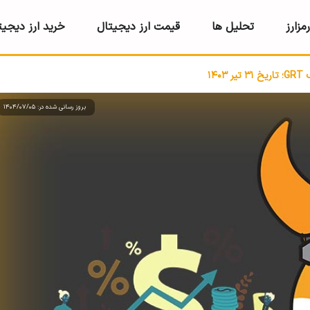
مزارز
تحلیل ها
قیمت ارز دیجیتال
خرید ارز دیجیت
۱۴۰
بروز رسانی شده در: 1404/07/05