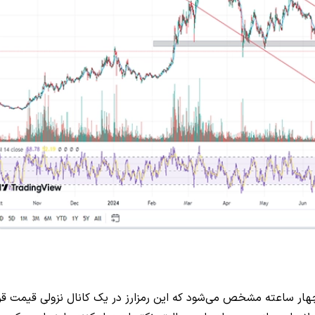
چهار ساعته مشخص می‌شود که این رمزارز در یک کانال نزولی قیمت قرا