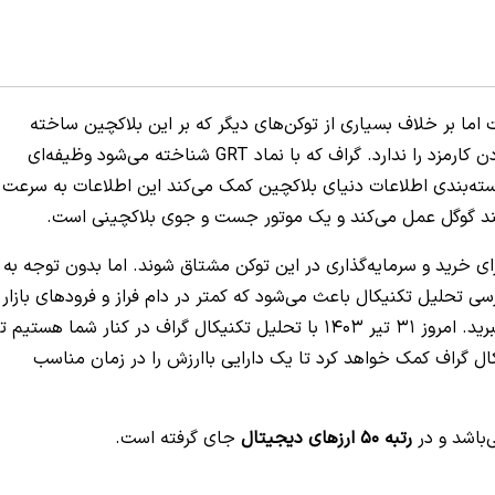
اما بر خلاف بسیاری از توکن‌های دیگر که بر این بلاکچین ساخته
می‌شوند وظیفه افزایش سرعت تراکنش‌ها یا پایین آوردن کارمزد را ندارد. گراف که با نماد GRT‌ شناخته می‌شود وظیفه‌ای
ته‌بندی اطلاعات دنیای بلاکچین کمک می‌کند این اطلاعات به سرعت
مانند گوگل عمل می‌کند و یک موتور جست و جوی بلاکچینی است.
ای خرید و سرمایه‌گذاری در این توکن مشتاق شوند. اما بدون توجه به
سی تحلیل تکنیکال باعث می‌شود که کمتر در دام فراز و فرودهای بازار
گرفتار شوید و بیشترین بهره را از خرید و فروش خود ببرید. امروز ۳۱ تیر ۱۴۰۳ با تحلیل تکنیکال گراف در کنار شما هستیم ت
 گراف کمک خواهد کرد تا یک دارایی باارزش را در زمان مناسب
رتبه 50 ارزهای دیجیتال
جای گرفته است.