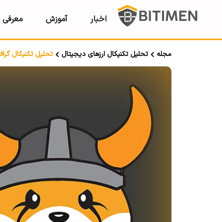
اخبار
آموزش
معرفی ر
مجله
تحلیل تکنیکال ارزهای دیجیتال
تحلیل تکنیکال گراف GRT؛ تاریخ ۳۱ تیر ۳