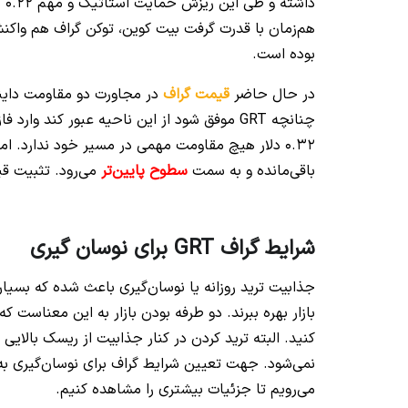
دا
بوده است.
در حال حاضر
قیمت گراف
چنانچه GRT موفق شود از این ناحیه عبور کند 
0.32 دلار هیچ مقاومت مهمی در مسیر خود ندارد. ا
باقی‌مانده و به سمت
سطوح پایین‌تر
می‌رود. تثبیت قیمت پایین‌تر از سط
شرایط گراف GRT برای نوسان گیری
جذابیت ترید روزانه یا نوسان‌گیری باعث شده که بسیاری
بازار بهره ببرند. دو طرفه بودن بازار به این معناست
کنید. البته ترید کردن در کنار جذابیت از ریسک بالایی
می‌رویم تا جزئیات بیشتری را مشاهده کنیم.