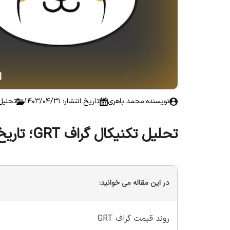
نویسنده:
محمد باهری
تاریخ انتشار: 1403/04/31
تحلیل 
تحلیل تکنیکال گراف GRT؛ تاریخ ۳۱ تیر ۱۴۰۳
در این مقاله می خوانید:
روند قیمت گراف GRT