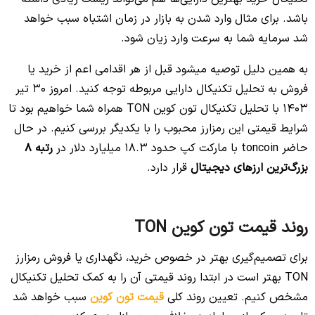
باشد. برای مثال وارد شدن به بازار در زمان اشتباه سبب خواهد
شد سرمایه شما به سرعت وارد زیان شود.
به همین دلیل توصیه میشود قبل از هر اقدامی اعم از خرید یا
فروش به تحلیل تکنیکال دارایی مربوطه توجه کنید. امروز ۳۰ تیر
۱۴۰۳ با تحلیل تکنیکال تون کوین TON همراه شما خواهیم بود تا
شرایط قیمتی این رمزارز محبوب را با یکدیگر بررسی کنیم. در حال
حاضر toncoin با مارکت کپ حدود 18.3 میلیارد دلار در
رتبه 8
بزرگ‌ترین ارزهای دیجیتال
قرار دارد.
روند قیمت تون کوین TON
برای تصمیم‌گیری بهتر در خصوص خرید، نگهداری یا فروش رمزارز
TON بهتر است در ابتدا روند قیمتی آن را به کمک تحلیل تکنیکال
مشخص کنیم. تعیین روند کلی
قیمت تون کوین
سبب خواهد شد