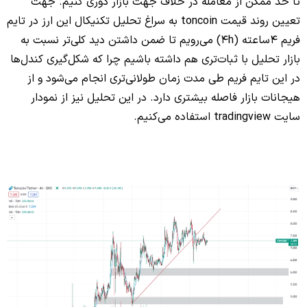
تا حد ممکن از معامله در خلاف جهت بازار دوری کنیم. جهت
تعیین روند قیمت toncoin به سراغ تحلیل تکنیکال این ارز در تایم
فریم 4ساعته (4h) می‌رویم تا ضمن داشتن دید کلی‌تر نسبت به
بازار تحلیل با ثبات‌تری هم داشته باشیم چرا که شکل‌گیری کندل‌ها
در این تایم فریم طی مدت زمان طولانی‌تری انجام می‌شود و از
هیجانات بازار فاصله بیشتری دارد. در این تحلیل نیز از نمودار
سایت tradingview استفاده می‌کنیم.