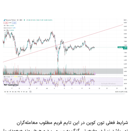
شرایط فعلی تون کوین در این تایم فریم مطلوب معامله‌گران
نمی‌باشد زیرا در وضعیتی گنگ به سر می‌برد و هیچ روند صعودی یا