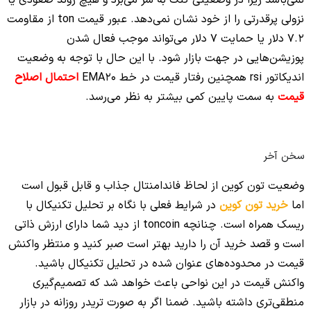
نزولی پرقدرتی را از خود نشان نمی‌دهد. عبور قیمت ton از مقاومت
7.2 دلار یا حمایت 7 دلار می‌تواند موجب فعال شدن
پوزیشن‌هایی در جهت بازار شود. با این حال با توجه به وضعیت
اندیکاتور rsi همچنین رفتار قیمت در خط EMA20
احتمال اصلاح
قیمت
به سمت پایین کمی بیشتر به نظر می‌رسد.
سخن آخر
وضعیت تون کوین از لحاظ فاندامنتال جذاب و قابل قبول است
اما
خرید تون کوین
در شرایط فعلی با نگاه بر تحلیل تکنیکال با
ریسک همراه است. چنانچه toncoin از دید شما دارای ارزش ذاتی
است و قصد خرید آن را دارید بهتر است صبر کنید و منتظر واکنش
قیمت در محدوده‌های عنوان شده در تحلیل تکنیکال باشید.
واکنش قیمت در این نواحی باعث خواهد شد که تصمیم‌گیری
منطقی‌تری داشته باشید. ضمنا اگر به صورت تریدر روزانه در بازار