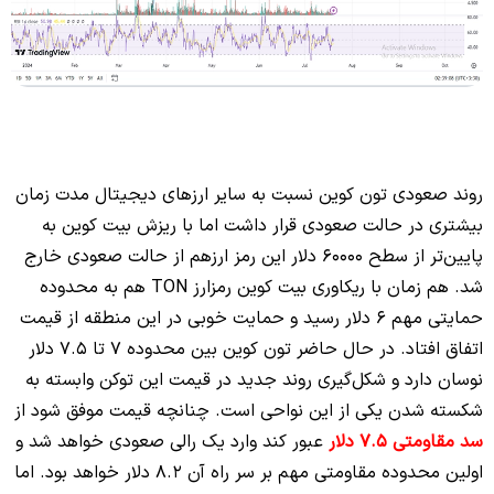
روند صعودی تون کوین نسبت به سایر ارزهای دیجیتال مدت زمان
بیشتری در حالت صعودی قرار داشت اما با ریزش بیت کوین به
پایین‌تر از سطح 60000 دلار این رمز ارزهم از حالت صعودی خارج
شد. هم زمان با ریکاوری بیت کوین رمزارز TON هم به محدوده
حمایتی مهم 6 دلار رسید و حمایت خوبی در این منطقه از قیمت
اتفاق افتاد. در حال حاضر تون کوین بین محدوده 7 تا 7.5 دلار
نوسان دارد و شکل‌گیری روند جدید در قیمت این توکن وابسته به
شکسته شدن یکی از این نواحی است. چنانچه قیمت موفق شود از
سد مقاومتی 7.5 دلار
عبور کند وارد یک رالی صعودی خواهد شد و
اولین محدوده مقاومتی مهم بر سر راه آن 8.2 دلار خواهد بود. اما