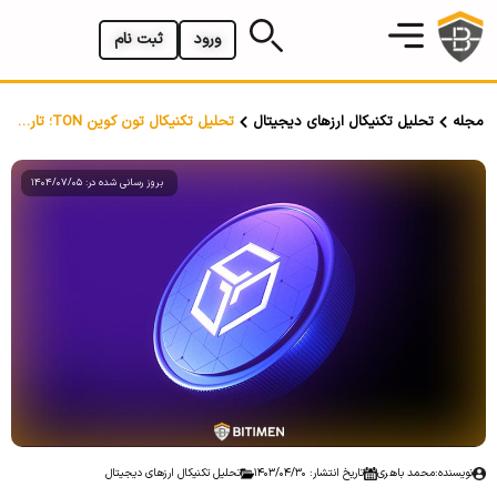
ورود
ثبت نام
مجله
تحلیل تکنیکال ارزهای دیجیتال
تحلیل تکنیکال تون کوین TON؛ تاریخ ۳۰ تیر ۱۴۰۳
بروز رسانی شده در: 1404/07/05
نویسنده:
محمد باهری
تاریخ انتشار: 1403/04/30
تحلیل تکنیکال ارزهای دیجیتال