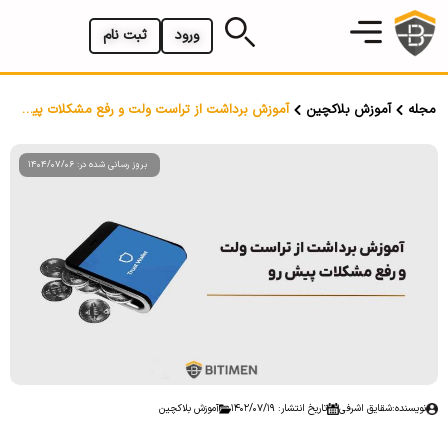
ورود
ثبت نام
مجله
آموزش بلاکچین
آموزش برداشت از تراست ولت و رفع مشکلات پیش رو
بروز رسانی شده در: 1404/07/06
نویسنده:
شقایق اشرفی
تاریخ انتشار: 1402/07/19
آموزش بلاکچین