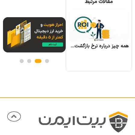
مقالات مرتبط
همه چیز درباره الگوریتم اجماع تندرمینت و مزایای آن
همه چیز درباره نرخ بازگشت سرمایه و نحوه محاسبه آن