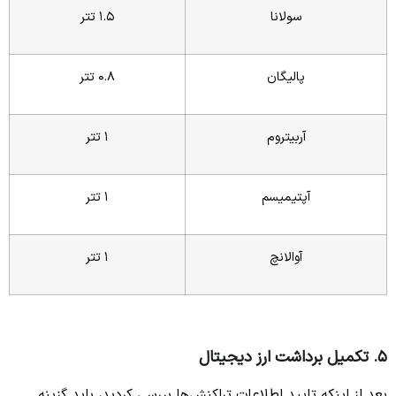
سولانا
1.5 تتر
پالیگان
0.8 تتر
آربیتروم
1 تتر
آپتیمیسم
1 تتر
آوالانچ
1 تتر
5. تکمیل برداشت ارز دیجیتال
بعد از اینکه تایید اطلاعات تراکنش‌ها بررسی کردید، باید گزینه