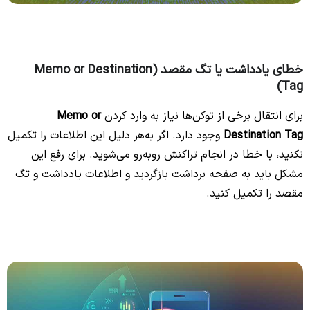
خطای یادداشت یا تگ مقصد (Memo or Destination
Tag)
برای انتقال برخی از توکن‌ها نیاز به وارد کردن
Memo or
Destination Tag
وجود دارد. اگر به‌هر دلیل این اطلاعات را تکمیل
نکنید، با خطا در انجام تراکنش روبه‌رو می‌شوید. برای رفع این
مشکل باید به صفحه برداشت بازگردید و اطلاعات یادداشت و تگ
مقصد را تکمیل کنید.