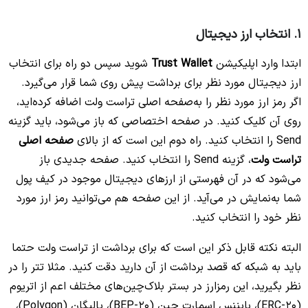
1. انتخاب ارز دیجیتال
ابتدا وارد اپلیکیشن
Trust Wallet
شوید سپس دو راه برای انتخاب
ارز دیجیتال مورد نظر برای برداشت پیش روی شما قرار می‌گیرد.
اگر رمز ارز مورد نظر را به‌صفحه اصلی تراست ولت اضافه کرده‌اید،
روی آن کلیک کنید. در صفحه اختصاصی که باز می‌شود، باید گزینه
Send را انتخاب کنید. راه دوم این است که از بالای
صفحه اصلی
تراست ولت
، گزینه Send را انتخاب کنید. صفحه جدیدی باز
می‌شود که در آن فهرستی از ارزهای دیجیتال موجود در کیف پول
شما به‌نمایش در می‌آید. از این صفحه هم می‌توانید رمز ارز مورد
نظر خود را انتخاب کنید.
البته نکته قابل ذکر این است که برای برداشت از تراست ولت حتما
باید به شبکه که قصد برداشت از آن دارید دقت کنید. مثلا تتر را در
نظر بگیرید، این رمزارز در بستر بلاک‌چین‌های مختلف اعم از اتریوم
(ERC-20)، بایننس اسمارت چین (BEP-20)، پالیگان (Polygon)،