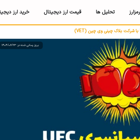
مزارز
تحلیل ها
قیمت ارز دیجیتال
خرید ارز دیجیت
بروز رسانی شده در: 1404/06/23