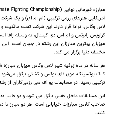
مبارزه قهرمانی نهایی (Ultimate Fighting Championship) به ‌اختصار یو اف‌ سی (
لاس وگاس، نوادا قرار دارد. این شرکت تحت مالکیت و اد
کراویس رابرتس و ام‌ اس‌ دی کپیتال، به وسیله زافا اس
میزبان بهترین مبارزان این رشته در جهان است. این سا
مختلف دنیا برگزار می‌ کند.
هر ساله در ماه ژوئیه شهر لاس وگاس میزبان مبارزه 
ترکیبی رسید. در مسابقات یو اف سی رزمی‌کاران از رشته
این مسابقات داخل قفس برگزار می‌ شود و دو فایتر به
صاحب کلاس مبارزات خیابانی است. هر دو مبارز با دس
کنند.