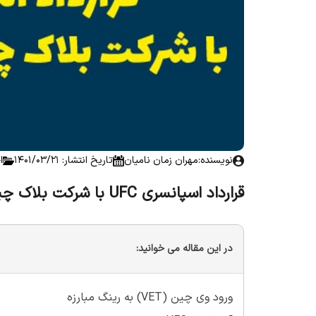
نویسنده:
مهران زمان نامیان
تاریخ انتشار: 1401/03/21
ا
قرارداد اسپانسری UFC با شرکت بلاک چینی وی چین (VET)
در این مقاله می خوانید:
ورود وی چین (VET) به رینگ مبارزه