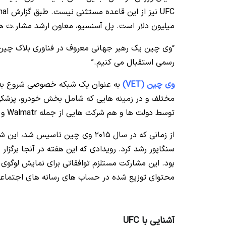
میلیون دلار است.
پل آسنسیو، معاون ارشد مشار.ت های جهانی UFC در بیانیه 
“وی چین یک رهبر جهانی معروف در فناوری بلاک چین ا
رسمی استقبال می کنیم.”
وی چین (VET)
به عنوان یک شبکه خصوصی شروع به ک
مختلف و در زمینه هایی که شامل بخش خودرو، پزشکی و
توسط دولت ها و هم شرکت هایی از جمله Walmatr و Bayer استفاده می شود.
از زمانی که در سال 2015 وی چین ت
بود.
محتوای توزیع شده در حساب های رسانه های اجتماعی UFC و دیگر پلتفرم های دیجیتال ا
آشنایی با UFC