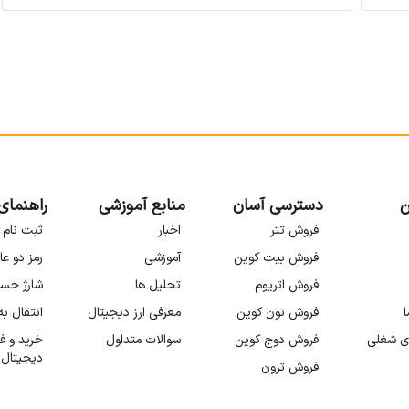
ن
دسترسی آسان
منابع آموزشی
راهنمای
فروش تتر
اخبار
ثبت نام 
فروش بیت کوین
آموزشی
رمز دو عا
فروش اتریوم
تحلیل ها
شارژ حس
ا
فروش تون کوین
معرفی ارز دیجیتال
انتقال ب
ی شغلی
فروش دوج کوین
سوالات متداول
خرید و ف
دیجیتال
فروش ترون