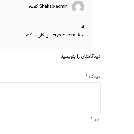
Shahab-admin
گفت:
بله
اتفاقا crypto.com این کارو میکنه
دیدگاهتان را بنویسید
نشانی ایمیل شما منتشر نخواهد شد.
بخش‌های موردنیاز علامت‌گذاری 
دیدگاه
*
نام
*