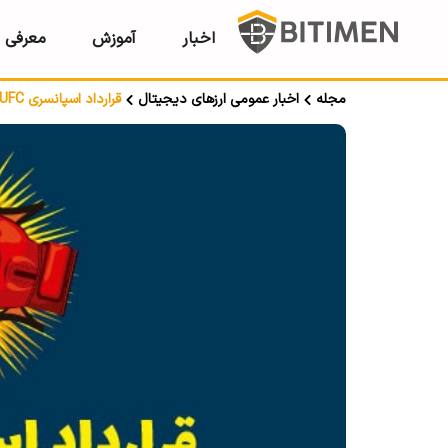
اخبار
آموزش
معرفی ر
مجله
اخبار عمومی ارزهای دیجیتال
قرارداد اسپانسری UFC با شرکت بلاک چینی وی چین (VET)