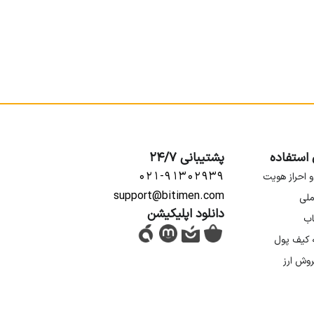
 استفاده
پشتیبانی 24/7
۰۲۱-۹۱۳۰۲۹۳۹
و احراز هویت
support@bitimen.com
ملی
دانلود اپلیکیشن
اب
ه کیف پول
روش ارز