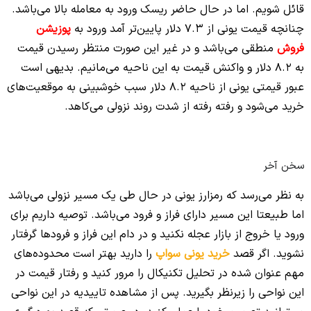
قائل شویم. اما در حال حاضر ریسک ورود به معامله بالا می‌باشد.
چنانچه قیمت یونی از 7.3 دلار پایین‌تر آمد ورود به
پوزیشن
فروش
منطقی می‌باشد و در غیر این صورت منتظر رسیدن قیمت
به 8.2 دلار و واکنش قیمت به این ناحیه می‌مانیم. بدیهی است
عبور قیمتی یونی از ناحیه 8.2 دلار سبب خوشبینی به موقعیت‌های
خرید می‌شود و رفته رفته از شدت روند نزولی می‌کاهد.
سخن آخر
به نظر می‌رسد که رمزارز یونی در حال طی یک مسیر نزولی می‌باشد
اما طبیعتا این مسیر دارای فراز و فرود می‌باشد. توصیه داریم برای
ورود یا خروج از بازار عجله نکنید و در دام این فراز و فرودها گرفتار
نشوید. اگر قصد
خرید یونی سواپ
را دارید بهتر است محدوده‌های
مهم عنوان شده در تحلیل تکنیکال را مرور کنید و رفتار قیمت در
این نواحی را زیرنظر بگیرید. پس از مشاهده تاییدیه در این نواحی