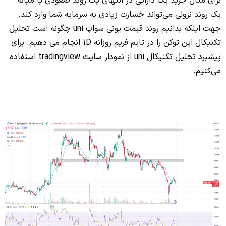
برای مثال خرید یک دارایی در انتهای یک روند صعودی یا میانه
یک روند نزولی می‌تواند خسارت زیادی به سرمایه شما وارد کند.
جهت اینکه بدانیم روند قیمت یونی سواپ uni چگونه است تحلیل
تکنیکال این توکن را در تایم فریم روزانه 1D انجام می دهیم. برای
پیشبرد تحلیل تکنیکال uni از نمودار سایت tradingview استفاده
می‌کنیم.