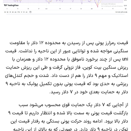
قیمت رمزارز یونی پس از رسیدن به محدوده 12 دلار با مقاومت
سنگینی مواجه شده و توانایی عبور از این ناحیه را نداشت. قیمت
uni پس از چند برخورد ناموفق با محدوده 12 دلار و همزمان با
ریزش سنگین بیت کوین، فاز نزولی گرفت و طی این ریزش حمایت
استاتیک و مهم 9 دلار را هم از دست داد. شدت و حجم کندل‌های
ریزشی به حدی بود که قیمت یونی بدون تکمیل پولبک به ناحیه ۹
دلار به حمایت بعدی خود در 7 دلار رسید.
از آجایی که 7 دلار یک حمایت قوی محسوب می‌شود سبب
بازگشت قیمت یونی به سمت بالا شده و انتظار داریم تا قیمت ۹
دلار بالا برود. ادامه روند حرکت یونی بستگی به رفتار قیمت این
توکن در ناحیه ۹ دلار دارد. در صورتی که به بالاتر از این ناحیه