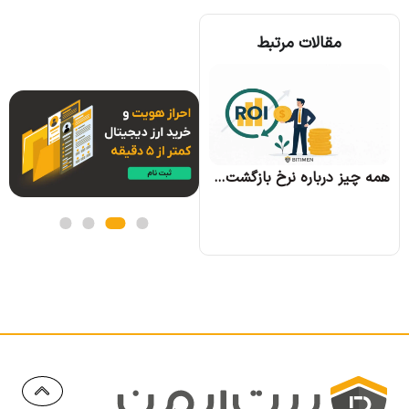
مقالات مرتبط
همه چیز درباره الگوریتم اجماع تندرمینت و مزایای آن
همه چیز درباره نرخ بازگشت سرمایه و نحوه محاسبه آن