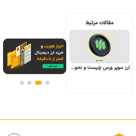
مقالات مرتبط
ارز وو نتورک (WOO) چیست؛ همه چیز درباره پروژه وو نتورک
ارز سوپر ورس چیست و نحوه کسب درآمد از آن چگونه است؟