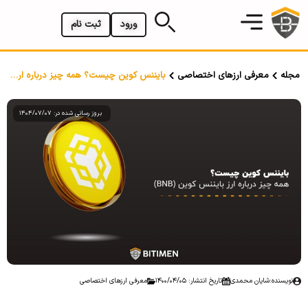
ورود
ثبت نام
مجله
معرفی ارزهای اختصاصی
بایننس کوین چیست؟ همه چیز درباره ارز بایننس کوین (BNB)
بروز رسانی شده در: 1404/07/07
نویسنده:
شایان محمدی
تاریخ انتشار: 1400/04/05
معرفی ارزهای اختصاصی