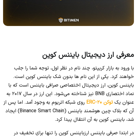
معرفی ارز دیجیتال بایننس کوین
با ورود به بازار کریپتو، چند نام در نظر اول، توجه شما را جلب
خواهند کرد. یکی از این نام ها بدون شک بایننس کوین است.
بایننس کوین، ارز دیجیتال اختصاصی صرافی بایننس است که با
نماد اختصاری BNB نیز شناخته می‌شود. این ارز در سال 2017 به
عنوان یک
توکن ERC-20
روی شبکه اتریوم به وجود آمد. اما پس از
آن که بلاک چین هوشمند بایننس (Binance Smart Chain) ایجاد
شد، بایننس کوین به آن انتقال پیدا کرد.
در ابتدا صرفی بایننس ارزبایننس کوین را تنها برای تخفیف در