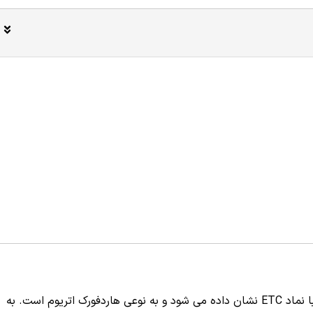
اتریوم کلاسیک یکی از انواع ارزهای دیجیتال است که با نماد ETC نشان داده می شود و به نوعی هاردفورک اتریوم است. به