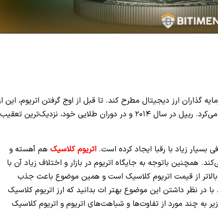
یه گذاران ارز دیجیتال مطرح کند. تا قبل از اوج گرفتن اتریوم، این ار
دیجیتال ریپل بود که بر سایر آلت کوین ها فرمانروایی می‌کرد. ریپل در سال 2014 و در دوران طلایی خود، نزدیک‌ترین تعقیب
ی بسیار زیاد با رقبا ایجاد کرده است.
اتریوم کلاسیک
هم آهسته و
د. همچنین باتوجه به جایگاه اتریوم در بازار و اختلاف زیاد آن با
بالاتر از قیمت اتریوم کلاسیک است و همین موضوع باعث جذب
شتری به سمت شبکه ETH شده است. با در نظر داشتن این موضوع بهتر ات بدانید که ارز اتریوم کلاسیک
یر به چند مورد از تفاوت‌ها و شباهت‌های اتریوم و اتریوم کلاسیک