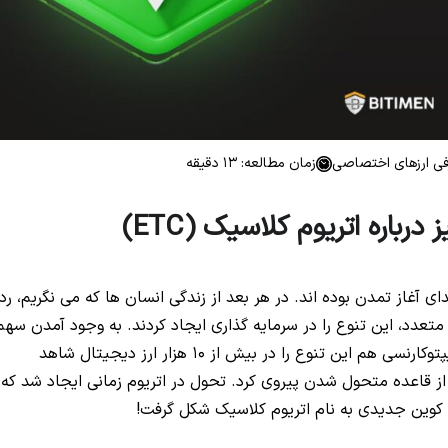
ی ارزهای اختصاصی
زمان مطالعه: 13 دقیقه
اره اتریوم کلاسیک (ETC)
ای آغاز تمدن بوده اند. در هر بعد از زندگی انسان ها که می نگریم، رد
ی متعدد، این تنوع را در سرمایه گذاری ایجاد کردند. به وجود آمدن سهم
های مختلف، بازارهای مالی را متنوع کردند. در بازار کریپتوکارنسی هم این تنوع را در بیش از 10 هزار ارز دیجیتال شاهد
از قاعده متحول شدن پیروی کرد. تحول در اتریوم زمانی ایجاد شد که
ش کوین جدیدی به نام اتریوم کلاسیک شکل گرفت!