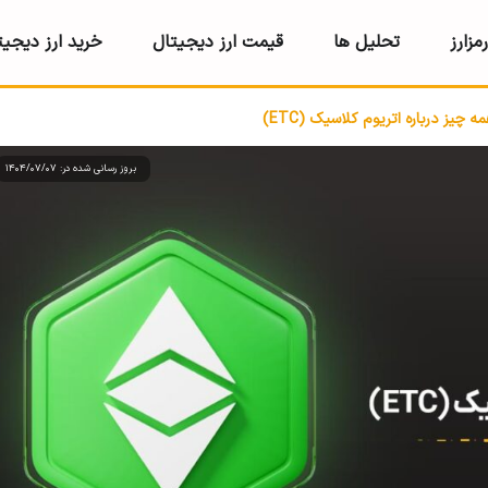
مزارز
تحلیل ها
قیمت ارز دیجیتال
خرید ارز دیجیت
یز درباره اتریوم کلاسیک (ETC)
بروز رسانی شده در: 1404/07/07