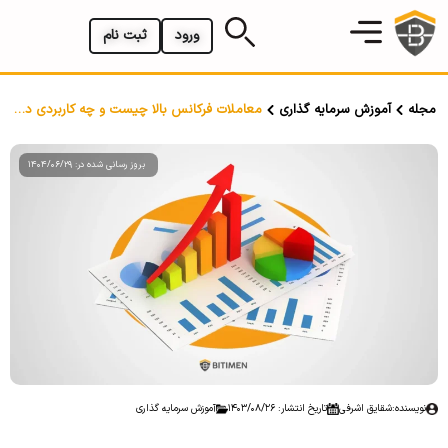
ورود
ثبت نام
مجله
آموزش سرمایه گذاری
معاملات فرکانس بالا چیست و چه کاربردی دارد؟
بروز رسانی شده در: 1404/06/29
نویسنده:
شقایق اشرفی
تاریخ انتشار: 1403/08/26
آموزش سرمایه گذاری