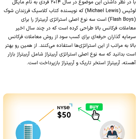
با در نظر داشتن این موضوع در سال 2014 فردی به نام مایکل
لوئیس (Michael Lewis) که نویسنده کتاب کلاسیک فرزندان شوک
(Flash Boys) است سه نوع اصلی استراتژی آربیتراژ را برای
معاملات فرکانس بالا طراحی کرده است که در چند سال اخیر
سرمایه گذاران حرفه‌ای برای کسب سود از روش معاملات فرکانس
بالا به مراتب از این استراتژی‌ها استفاده می‌کنند. از همین رو بهتر
است بدانید که سه نوع اصلی استراتژی آربیتراژ شامل آربیتراژ بازار
آهسته، آربیتراژ استخر تاریک و آربیتراژ بازپرداخت است.