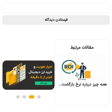
مقالات مرتبط
همه چیز درباره الگوریتم اجماع تندرمینت و مزایای آن
همه چیز درباره نرخ بازگشت سرمایه و نحوه محاسبه آن