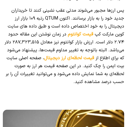
پس ارزها مجبور می‌شوند مدتی عقب نشینی کنند تا خریداران
جدید خود را به بازار برسانند. اکنون QTUM رتبه 109 بازار ارز
دیجیتال را به خود اختصاص داده است و طبق داده های سایت
کوین مارکت کپ
قیمت کوانتوم
در زمان نوشتن این مقاله حدود
2.74 دلار است. ارزش بازار کوانتوم نیز معادل 287,323,515 دلار
می‌باشد. البته با‌توجه به تغییر مداوم قیمت‌ها، پیشنهاد می‌شود
که برای اطلاع از
قیمت لحظه‌ای ارز دیجیتال
، صفحه اصلی سایت
بیت ایمن را چک کنید. در این صفحه قیمت هر ارز به صورت
لحظه‌ای به شما نمایش داده می‌شود و می‌توانید تغییرات آن را بر
حسب درصد مشاهده کنید.