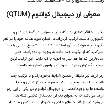
نویسنده:
شایان محمدی
تاریخ انتشار: 1400/03/24
معرفی ارزهای اختصاصی
معرفی ارز دیجیتال کوانتوم (QTUM)
یکی از خلاقیات‌های بشر که تاثیر به‌سزایی در گسترش علم و
تکنولوژی داشته، ترکیب کردن‌است. غذای مورد علاقه خود را در نظر
بگیرید. چه موادی در آن استفاده شده است؟ هیچ غذایی را پیدا
نمی‌کنید که از ترکیب چند ماده به وجود نیامده‌باشد. حتی
ساده‌ترین غذاها هم نیاز به ادویه یا آب دارند. این ترکیب‌کردن
موجب گسترش دایره موجودات پیرامون انسان شده‌است.
رمز ارزها نیز دقیقا از همین شرایط برخوردارند و با ترکیب چند
قابلیت متفاوت همچون امنیت، سرعت، تمرکز زدایی و حذف
واسطه‌ها به وجود‌آمدند. ارز دیجیتال کوانتوم نیز یکی از این رمز
ارزها می‌باشد که به عنوان یک ارز دیجیتال ترکیبی شناخته
می‌شود زیرا از قابلیت‌های خاصی برخوردار است. اکنون ما در این