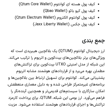
کیف پول هسته ای کوانتوم (Qtum Core Wallet)
کیف پول کیو بائو (Qbao Wallet)
کیف پول کوانتوم الکتروم (Qtum Electrum Wallet)
کیف پول جکس (Jaxx Liberty Wallet)
جمع بندی
ارز دیجیتال کوانتوم (QTUM) یک بلاکچین هیبریدی است که
ویژگی‌های برتر بلاکچین‌های بیت‌کوین و اتریوم را ترکیب می‌کند.
این شبکه از مدل امنیتی UTXO بیت‌کوین برای تراکنش‌های
مطمئن بهره می‌برد و از قراردادهای هوشمند مشابه اتریوم
پشتیبانی می‌کند. کوانتوم برای تسهیل ارتباط بین بلاکچین‌ها و
برنامه‌های غیرمتمرکز طراحی شده و به دلیل معماری منعطفش،
امکان سازگاری با سیستم‌های قدیمی‌تر و همچنین آینده‌نگر را
فراهم می‌آورد. ارز بومی این شبکه، QTUM، برای پرداخت کارمزد
تراکنش‌ها و اجرای قراردادهای هوشمند استفاده می‌شود. مزیت