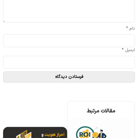
نام
*
ایمیل
*
مقالات مرتبط