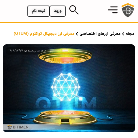
ورود
ثبت نام
مجله
معرفی ارزهای اختصاصی
معرفی ارز دیجیتال کوانتوم (QTUM)
بروز رسانی شده در: 1404/07/07