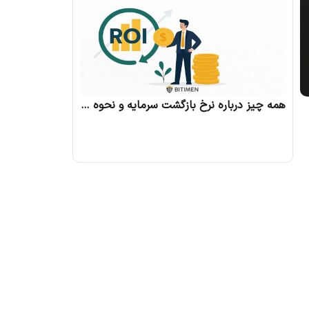
همه چیز درباره نرخ بازگشت سرمایه و نحوه محاسبه آن