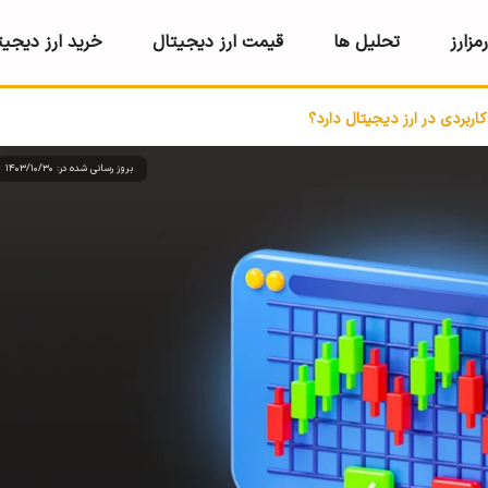
مزارز
تحلیل ها
قیمت ارز دیجیتال
خرید ارز دیجیت
بردی در ارز دیجیتال دارد؟
بروز رسانی شده در: 1403/10/30