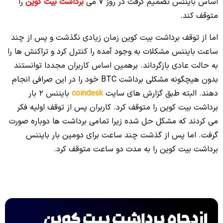
اساس بایننس تصمیم گرفت در روز 7 می
برداشت بیت کوین
را
متوقف کند.
اما از توقف برداشت بیت کوین زمان زیادی نگذشت و پس از چند
ساعت بایننس مشکلات به وجود آمده را کنترل کرد و تراکنش ها را
به حالت عادی بازگرداند. برهمین اساس کاربران مجددا توانستند
بدون هیچگونه مشکلی برداشت BTC خود را در این صرافی انجام
دهند. البته طبق گزارش های سایت
coindesk
بایننس 2 بار
برداشت بیت کوین را متوقف کرد. کاربران پس از توقف اولیه فکر
می کردند که مشکل حل شده زیرا تمامی برداشت ها دوباره صورت
گرفت. اما پس از گذشت چند ساعت برای دومین بار بایننس
برداشت بیت کوین را به مدت دو ساعت متوقف کرد.