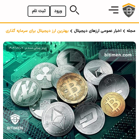
ورود
ثبت نام
مجله
اخبار عمومی ارزهای دیجیتال
بهترین ارز دیجیتال برای سرمایه گذاری
بروز رسانی شده در: 1404/07/07