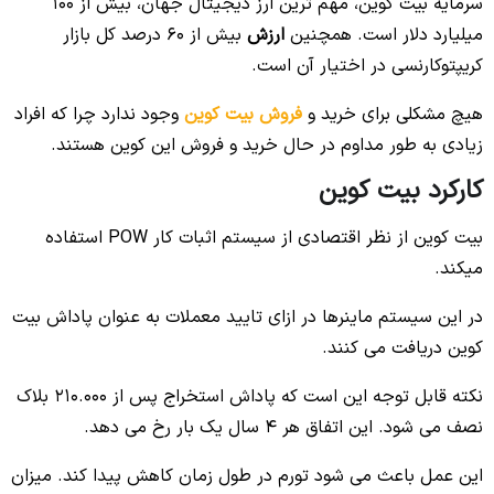
سرمایه بیت کوین، مهم ترین ارز دیجیتال جهان، بیش از 100
میلیارد دلار است. همچنین
ارزش
بیش از 60 درصد کل بازار
کریپتوکارنسی در اختیار آن است.
هیچ مشکلی برای خرید و
فروش بیت کوین
وجود ندارد چرا که افراد
زیادی به طور مداوم در حال خرید و فروش این کوین هستند.
کارکرد بیت کوین
بیت کوین از نظر اقتصادی از سیستم اثبات کار POW استفاده
میکند.
در این سیستم ماینرها در ازای تایید معملات به عنوان پاداش بیت
کوین دریافت می کنند.
نکته قابل توجه این است که پاداش استخراج پس از 210.000 بلاک
نصف می شود. این اتفاق هر 4 سال یک بار رخ می دهد.
این عمل باعث می شود تورم در طول زمان کاهش پیدا کند. میزان