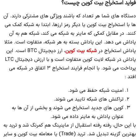
فواید استخراج بیت کوین چیست؟
دستگاه های شما هر تعداد که باشند ویژگی های مشترکی دارند. آن
ها با استخراج بیت کوین یا دیگر رمز ارزها، ابتدا به شبکه کمک می
کنند. در مقابل کمکی که ماینر به شبکه می کند، شبکه هم به آن
پاداش می دهد. این پاداش بسته به هر شبکه، متفاوت است. مثلا
پاداش استخراج در
شبکه بیت کوین
، ارز دیجیتال BTC است. این
پاداش در شبکه لایت کوین متفاوت است و با ارزش دیجیتال LTC
پرداخت می شود. با انجام فرایند استخراج 3 اتفاق در شبکه می
افتد :
امنیت شبکه حفظ می شود.
تراکنش های شبکه تایید می شوند.
کوین های جدید استخراج می شوند و بخشی از آن ها به
عنوان پاداش به ماینر داده می شود.
با این حال، رفته رفته استقبال از ماینینگ هم کمرنگ شد و ترید به
بهترین گزینه تبدیل شد. ترید (Trade) یا معامله بیت کوین و سایر