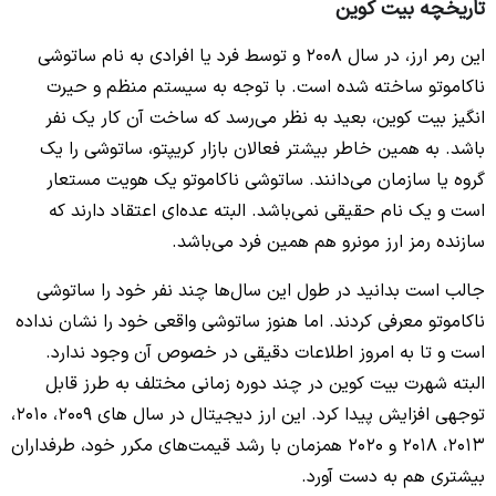
تاریخچه بیت کوین
این رمر ارز، در سال 2008 و توسط فرد یا افرادی به نام ساتوشی
ناکاموتو ساخته شده است. با توجه به سیستم منظم و حیرت
انگیز بیت کوین، بعید به نظر می‌رسد که ساخت آن کار یک نفر
باشد. به همین خاطر بیشتر فعالان بازار کریپتو، ساتوشی را یک
گروه یا سازمان می‌دانند. ساتوشی ناکاموتو یک هویت مستعار
است و یک نام حقیقی نمی‌باشد. البته عده‌ای اعتقاد دارند که
سازنده رمز ارز مونرو هم همین فرد می‌باشد.
جالب است بدانید در طول این سال‌ها چند نفر خود را ساتوشی
ناکاموتو معرفی کردند. اما هنوز ساتوشی واقعی خود را نشان نداده
است و تا به امروز اطلاعات دقیقی در خصوص آن وجود ندارد.
البته شهرت بیت کوین در چند دوره زمانی مختلف به طرز قابل
توجهی افزایش پیدا کرد. این ارز دیجیتال در سال های 2009، 2010،
2013، 2018 و 2020 همزمان با رشد قیمت‌های مکرر خود، طرفداران
بیشتری هم به دست آورد.