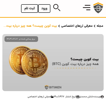
ورود
ثبت نام
مجله
معرفی ارزهای اختصاصی
بیت کوین چیست؟ همه چیز درباره بیت کوین (BTC)
بروز رسانی شده در: 1404/07/07
نویسنده:
شایان محمدی
تاریخ انتشار: 1400/04/17
معرفی ارزهای اختصاصی