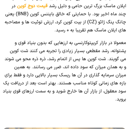
ایلان ماسک بزرگ ترین حامی و دلیل رشد
قیمت دوج کوین
در
چند ماه اخیر بود. با حمایتی که خالق بایننس کوین (BNB) یعنی
چانگ پنگ ژائو (CZ) از بیت کوین کرد، ارزش توئیت ها و مصاحبه
های ایلان ماسک هم تقریبا به 0 رسید.
معمولا در بازار کریپتوکارنسی به ارزهایی که بدون بنیاد قوی و
پشتوانه، رشد مقطعی بسیار زیادی را تجربه می کنند شت کوین
می گویند. شت کوین ها پس از اتمام رشد، ذره ذره محو می شوند
و به همان میزان که سود داده اند، ضرر می رسانند. به همین
میزان سرمایه گذاری در آن ها ریسک بسیار بالایی دارد و فقط برای
بازه های زمانی کوتاه مناسب هستند. بهتر است بعد از دریافت یک
سود معقول، از بازار آن ها خارج شوید و به سمت ارزهای قوی بنیاد
بروید.