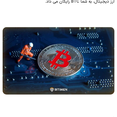
ارز دیجیتال، به شما BTC رایگان می داد.