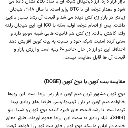
بازار قرار دارد. ارز دیجیتال شبکه آن با نماد ZEC نشان داده می
شود و مقدار عرضه آن با BTC برابر است. تا سال 2018، هیجان
زیادی در بازار زی کش دیده می شد و قیمت آن رشد بسیار بالایی
داشت. پس از اتمام عرضه اولیه سکه یا ICO آن، این هیجان رفته
رفته کاهش یافت. زی کش هم قابلیت هایی شبیه مونرو دارد و
سعی کرده امنیت شبکه خود را نسبت به بیت کوین افزایش دهد.
اختلاف این دو ارز در حال حاضر 60 رتبه است و ارزش بازار و
قیمت آن ها قابل مقایسه نیست.
مقایسه بیت کوین با دوج کوین (DOGE)
دوج کوین مشهور ترین میم کوین بازار رمز ارزها است. این روزها
خانواده میم کوین در بازار کریپتوکارنسی طرفدارهای زیادی پیدا
کرده است. با رشد قیمت های خیره کننده دوج کوین و شیبا اینو
(SHIB)، افراد زیادی به سمت این ارزها هجوم آوردند. طبق ادعای
خنده دار ایلان ماسک، دوج کوین جای بیت کوین را خواهد گرفت!