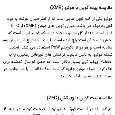
مقایسه بیت کوین با مونرو (XMR)
مونرو یکی از آلت کوین هایی است که از نظر میزان عرضه به بیت
کوین نزدیک می باشد. میزان کوین های مونرو (XMR) از BTC
کمتر است. تعداد کل مونرو موجود در شبکه 18 میلیون است که
بخش عمده آن استخراج شده است. فرایند استخراج این دو ارز هم
مشابه است و هر دو از الگوریتم PoW استفاده می کنند. امنیت
شبکه مونرو، به دلیل قابلیت تراکنش های غیرقابل رهگیری یا به
اصطلاح پیگیر گریز بسیار بالاتر است. به حدی که سال گذشته برای
هک کردن شبکه مونرو جایزه گذاشته شد! مقاله آن را می توانید در
پست های پیشین بلاگ بخوانید.
مقایسه بیت کوین با زی کش (ZEC)
زی کش که در قسمت فورک ها درباره آن صحبت کردیم، در رتبه 61