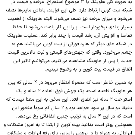
به صورت کلی هاوینگ با 3 موضوع استخراج، عرضه و قیمت در
شبکه بیت کوین ارتباط دارد. طی این فرایند، پاداش ماینرها نصف
می‌شود و میزان عرضه نیز نصف می‌شود. البته هاوینگ از اهمیت
بسیار زیادی برخوردار است. زیرا این کار باعث می‌شود تا حفظ
تقاضا و افزایش آن، رشد قیمت را چند برابر کند. عملیات هاوینگ
در شبکه های دیگر که هارد فورکی از بیت کوین می‌باشند هم به
چشم می‌خورد. وقتی که جهش‌های قیمتی و ثبت بالاترین قیمت
جدید را پس از هاوینگ مشاهده می‌کنیم، می‌توانیم تاثیر این
اتفاق در قیمت بیت کوین را به وضوح ببینیم.
به همین خاطر است که معمولا انتظار می‌رود در 4 سالی که بین
هر هاوینگ فاصله است، یک جهش فوق العاده 2 ساله و یک
استراحت 2 ساله نیز اتفاق افتد. این سخن به این معنا نیست که
دقیقا دو سال پر سود خواهد بود و 2 سال کم سود! منظور این
است که در این 4 سال به ترتیب چنین اتفاقاتی رخ می‌دهد.
همچنین بهتر است بدانید بیت کوین از ابتدا تا به امروز مشکلات و
ایراداتی به همراه دارد. برهمین اساس برای رفع ایرادات و مشکلات