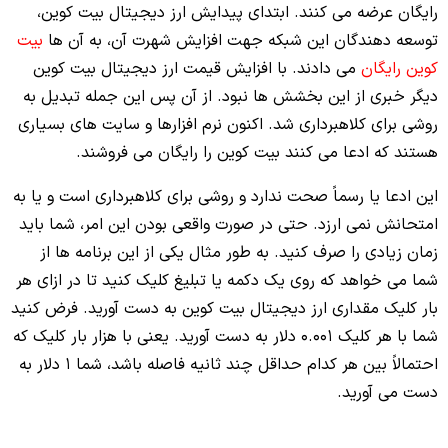
رایگان عرضه می کنند. ابتدای پیدایش ارز دیجیتال بیت کوین،
توسعه دهندگان این شبکه جهت افزایش شهرت آن، به آن ها
بیت
کوین رایگان
می دادند. با افزایش قیمت ارز دیجیتال بیت کوین
دیگر خبری از این بخشش ها نبود. از آن پس این جمله تبدیل به
روشی برای کلاهبرداری شد. اکنون نرم افزارها و سایت های بسیاری
هستند که ادعا می کنند بیت کوین را رایگان می فروشند.
این ادعا یا رسماً صحت ندارد و روشی برای کلاهبرداری است و یا به
امتحانش نمی ارزد. حتی در صورت واقعی بودن این امر، شما باید
زمان زیادی را صرف کنید. به طور مثال یکی از این برنامه ها از
شما می خواهد که روی یک دکمه یا تبلیغ کلیک کنید تا در ازای هر
بار کلیک مقداری ارز دیجیتال بیت کوین به دست آورید. فرض کنید
شما با هر کلیک 0.001 دلار به دست آورید. یعنی با هزار بار کلیک که
احتمالاً بین هر کدام حداقل چند ثانیه فاصله باشد، شما 1 دلار به
دست می آورید.