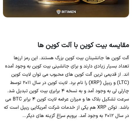
مقایسه بیت کوین با آلت کوین ها
آلت کوین ها جانشینان بیت کوین بزرگ هستند. این رمز ارزها
تعداد بسیار زیادی دارند و برای جانشینی بیت کوین به وجود آمده
اند. از قدیمی ترین آلت کوین های محبوب می توان لایت کوین
(LTC) و ریپل (XRP) را نام برد. لایت کوین در سال 2011 توسط
چارلی لی به وجود آمد و به نسخه 4 برابری بیت کوین تبدیل شد.
سرعت تشکیل بلاک ها و میزان عرضه لایت کوین 4 برابر BTC می
باشد. توکن XRP هم یکی از خدمات شرکت آمریکایی ریپل است که
در سال 2012 به وجود آمد. برویم سراغ گزینه های دیگر…