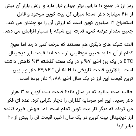
رمز ارز در جمع 10 دارایی برتر جهان قرار دارد و ارزش بازار آن بیش
از 610 میلیارد دلار است! میزان کل بیت کوین موجود و قابل
استخراج 21 میلیون کوین است که ارزش آن را دو چندان می کند.
چنین مقدار عرضه کمی، قدرت این شبکه را بسیار افزایش می دهد.
البته شبکه های دیگری هم هستند که عرضه کمی دارند اما هیچ
کدام از آن ها به چنین موفقیتی نرسیده اند! قیمت ارز دیجیتال
BTC در یک روز اخیر 7% و در یک هفته گذشته 3% کاهش داشته
است. بالاترین قیمت تاریخی یا ATH آن 64,863 دلار و پایین
ترین قیمت این ارز در یک سال اخیر 9,088 دلار بوده است.
جالب است بدانید که در سال 2020 قیمت بیت کوین به 3 هزار
دلار رسید. این امر سرمایه گذاران را دچار نگرانی کرد. عده ای فکر
می کردند که دیگر کار بیت کوین تمام است. اما جهش خیره کننده
ارز دیجیتال بیت کوین در یک سال اخیر، قیمت آن را بیش از 20
برابر کرد!