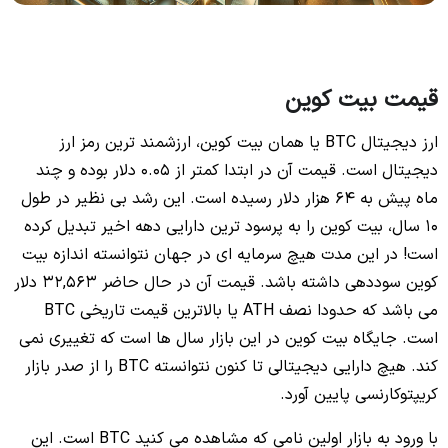
قیمت بیت کوین
ارز دیجیتال BTC یا همان بیت کوین، ارزشمند ترین رمز ارز
دیجیتال است. قیمت آن در ابتدا کمتر از 0.05 دلار بوده و چند
ماه پیش به 64 هزار دلار رسیده است. این رشد بی نظیر در طول
10 سال، بیت کوین را به پرسود ترین دارایی دهه اخیر تبدیل کرده
است! در این مدت هیچ سرمایه ای در جهان نتوانسته اندازه بیت
کوین سوددهی داشته باشد. قیمت آن در حال حاضر 32,563 دلار
می باشد که حدودا نصف ATH یا بالاترین قیمت تاریخی BTC
است. جایگاه بیت کوین در این بازار سال ها است که تغییری نمی
کند. هیچ دارایی دیجیتالی تا کنون نتوانسته BTC را از صدر بازار
کریپتوکارنسی پایین آورد.
با ورود به بازار اولین نامی که مشاهده می کنید BTC است. این