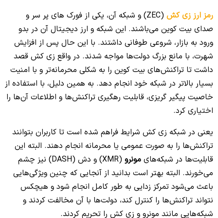
رمز ارز زی کش
(ZEC) و شبکه آن، یکی از فورک های پر سر و
صدای بیت کوین می‌باشند. این شبکه و ارز دیجیتال آن در بدو
ورود به بازار، شروعی طوفانی داشتند. با این حال پس از افزایش
شهرت، با مانع بزرگ دولت‌ها مواجه شدند. در واقع زی کش قصد
داشت تا تراکنش‌های بیت کوین را به شکلی محرمانه‌تر و با امنیت
بسیار بالاتر در شبکه خود انجام دهد. به همین دلیل، با استفاده از
خاصیت پیگیر گریزی، قابلیت رهگیری تراکنش‌ها و اطلاعات آن‌ها را
اختیاری کرد.
یعنی در شبکه زی کش شرایط فراهم شده است تا کاربران بتوانند
تراکنش‌ها را به صورت عمومی یا محرمانه انجام دهند. البته این
قابلیت‌ها در شبکه‌های
مونرو
(XMR) و دش (DASH) نیز چشم
می‌خورند. البته بهتر است بدانید از آنجایی که چنین ویژگی‌هایی
باعث می‌شود تمرکز زدایی به طور کامل انجام شود و هیچکس
نتواند تراکنش‌ها را کنترل کند، دولت‌ها با آن مخالفت کردند و
شبکه‌هایی مانند مونرو و زی کش را تحریم کردند.