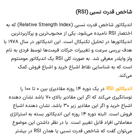
شاخص قدرت نسبی (RSI)
اندیکاتور شاخص قدرت نسبی (Relative Strength Index) که به
اختصار RSI نامیده می‌شود، یکی از محبوب‌ترین و پرکاربردترین
اندیکاتورها در تحلیل تکنیکال است. این اندیکاتور در سال 1978 با
هدف بررسی سرعت و تغییرات حرکات قیمت‌ها توسط فردی به نام
ولز وایلدر معرفی شد. به صورت کلی RSI یک اندیکاتور مومنتوم
است که به شناسایی نقاط اشباع خرید و اشباع فروش کمک
می‌کند.
اندیکاتور RSI
در یک دوره 14 روزه مقادیری بین 0 تا 100 را
نوسانگیری می‌کند که اگر این مقادیر بالای 70 باشد نشان دهنده
اشباع خرید و اگر این مقادیر زیر 30 باشد، نشان دهنده اشباع
فروش است. البته دوره 14 روزه این اندیکاتور بسته به استراتژی
معاملاتی افراد قابل تغییر است. با در نظر داشتن این موضوع
می‌توان گفت که شاخص قدرت نسبی یا همان RSI در بیشتر