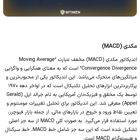
مکدی (MACD)
اندیکاتور مکدی (MACD) مخفف عبارت “Moving Average
Convergence Divergence” است که به معنای همگرایی و واگرایی
میانگین‌های متحرک می‌باشد. این اندیکاتور یکی از محبوب‌ترین و
پرکاربردترین ابزارهای تحلیل تکنیکال است که در اواخر دهه 1970
توسط یک محقق و فیزیک‌دان آمریکایی به نام جرالد اپل (Gerald
Appel) معرفی شد. این اندیکاتور برای تحلیل تغییرات مومنتوم و
تعیین نقاط ورود و خروج در بازارهای مالی، از جمله بازار فیوچرز،
مورد استفاده قرار می‌گیرد. به صورت کلی MACD از سه جز اصلی
تشکیل شده است که این سه جز شامل خط MACD، خط سیگنال
و هیستوگرام MACD است.