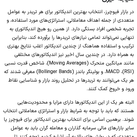
در بازار فیوچرز، انتخاب بهترین اندیکاتور برای هر تریدر به عوامل
متعددی از جمله اهداف معاملاتی، استراتژی‌های مورد استفاده، و
تجربه شخصی افراد بستگی دارد. از همین رو هیچ اندیکاتوری به
تنهایی نمی‌تواند تمامی نیازهای تریدرها را برآورده کند، بنابراین
ترکیب و استفاده هماهنگ از چندین اندیکاتور اغلب نتایج بهتری
به همراه دارد. در چندین سال اخیر نیز اندیکاتورهای مختلفی
مانند میانگین متحرک (Moving Averages)، شاخص قدرت نسبی
(RSI)، MACD، و بولینگر باندز (Bollinger Bands) معرفی شدند که
هر یک می‌توانند به تریدرها در تحلیل روند بازار و شناسایی نقاط
ورود و خروج کمک کنند.
البته هر یک از این اندیکاتورها دارای مزایا و محدودیت‌هایی
هستند که باید با توجه به شرایط بازار و استراتژی معاملاتی انتخاب
شوند. برهمین اساس برای انتخاب بهترین اندیکاتور برای فیوچرز یا
سایر بازارهای مالی سرمایه گذاران و معامله گران باید به عوامل
متعددی که در بخش‌های بالا به آن اشاره کردیم توجه کنند تا