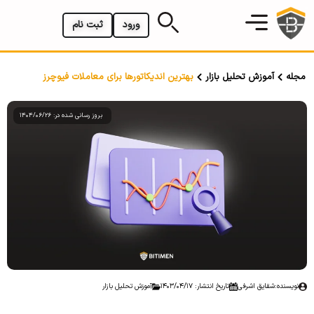
ورود
ثبت نام
مجله
آموزش تحلیل بازار
بهترین اندیکاتورها برای معاملات فیوچرز
بروز رسانی شده در: 1404/06/26
نویسنده:
شقایق اشرفی
تاریخ انتشار: 1403/04/17
آموزش تحلیل بازار