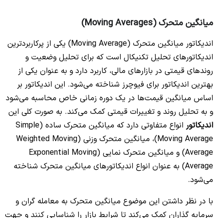
میانگین متحرک (Moving Averages)
اندیکاتور میانگین متحرک (Moving Average) یکی از پرکاربردترین
اندیکاتورهای تحلیل تکنیکال است که برای تحلیل وضعیت و
روندهای قیمتی در بازارهای مالی، کاربرد دارد و به عنوان یکی از
بهترین اندیکاتور برای فیوچرز شناخته می‌شود. این اندیکاتور بر
اساس میانگین قیمت‌ها در یک دوره زمانی خاص محاسبه می‌شود
و به تحلیل روند و تغییرات قیمتی کمک می‌کند. به صورت کلی این
اندیکاتور
انواع متفاوتی دارد که میانگین متحرک ساده (Simple
Moving Average)، میانگین متحرک وزنی (Weighted Moving
Average) و میانگین متحرک نمایی (Exponential Moving
Average) به عنوان انواع اندیکاتورهای میانگین متحرک شناخته
می‌شود.
با در نظر داشتن این موضوع میانگین متحرک به معامله گران و
سرمایه گذاران کمک می‌کند تا شرایط بازار را شناسایی کنند و جهت