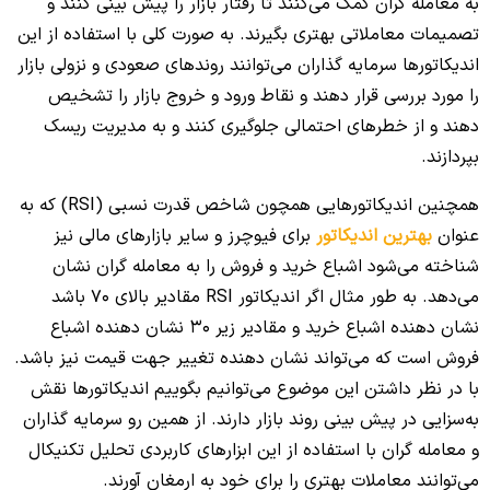
به معامله گران کمک می‌کنند تا رفتار بازار را پیش بینی کنند و
تصمیمات معاملاتی بهتری بگیرند. به صورت کلی با استفاده از این
اندیکاتورها سرمایه گذاران می‌توانند روندهای صعودی و نزولی بازار
را مورد بررسی قرار دهند و نقاط ورود و خروج بازار را تشخیص
دهند و از خطرهای احتمالی جلوگیری کنند و به مدیریت ریسک
بپردازند.
همچنین اندیکاتورهایی همچون شاخص قدرت نسبی (RSI) که به
عنوان
بهترین اندیکاتور
برای فیوچرز و سایر بازارهای مالی نیز
شناخته می‌شود اشباع خرید و فروش را به معامله گران نشان
می‌دهد. به طور مثال اگر اندیکاتور RSI مقادیر بالای 70 باشد
نشان دهنده اشباع خرید و مقادیر زیر 30 نشان دهنده اشباع
فروش است که می‌تواند نشان دهنده تغییر جهت قیمت نیز باشد.
با در نظر داشتن این موضوع می‌توانیم بگوییم اندیکاتورها نقش
به‌سزایی در پیش بینی روند بازار دارند. از همین رو سرمایه گذاران
و معامله گران با استفاده از این ابزارهای کاربردی تحلیل تکنیکال
می‌توانند معاملات بهتری را برای خود به ارمغان آورند.