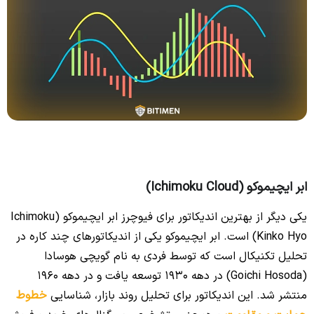
ابر ایچیموکو (Ichimoku Cloud)
یکی دیگر از بهترین اندیکاتور برای فیوچرز ابر ایچیموکو (Ichimoku
Kinko Hyo) است. ابر ایچیموکو یکی از اندیکاتورهای چند کاره در
تحلیل تکنیکال است که توسط فردی به نام گویچی هوسادا
(Goichi Hosoda) در دهه 1930 توسعه یافت و در دهه 1960
منتشر شد. این اندیکاتور برای تحلیل روند بازار، شناسایی
خطوط