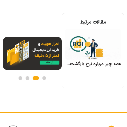
مقالات مرتبط
همه چیز درباره الگوریتم اجماع تندرمینت و مزایای آن
همه چیز درباره نرخ بازگشت سرمایه و نحوه محاسبه آن