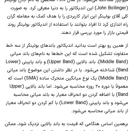
فیوچرز شناخته می‌شود.
در سال 1980 شخصی به نام جان بولینگر
(John Bollinger) این اندیکاتور را به دنیا معرفی کرد. به صورت
کلی آقای بولینگر این ابزار کاربردی را با هدف کمک به معامله گران
راه اندازی کرد تا افراد بتوانند با استفاده از اندیکاتور بولینگر روند
قیمتی بازار را مورد بررسی قرار دهند.
از همین رو بهتر است بدانید اندیکاتور باندهای بولینگر از سه خط
متفاوت تشکیل شده است که این خط‌ها به نام‌‌های باند میانی
(Middle Band)، باند بالایی (Upper Band) و باند پایینی (Lower
Band) شناخته می‌شود. با در نظر داشتن این موضوع باند میانی
(Middle Band) یک نوع میانگین متحرک ساده (SMA) است که
معمولاً با دوره 20 روزه محاسبه می‌شود. اما باند بالایی (Upper
Band) با اضافه کردن دو انحراف معیار به باند میانی محاسبه
می‌شود و باند پایینی (Lower Band) با کم کردن دو انحراف معیار
از باند میانی محاسبه می‌شود.
برهمین اساس هنگامی که قیمت به باند بالایی نزدیک شود، ممکن