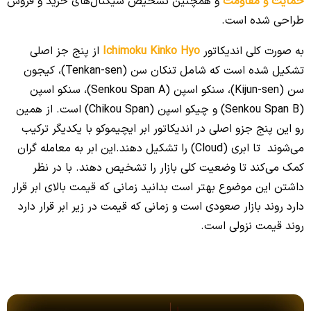
حمایت و مقاومت
و همچنین تشخیص سیگنال‌های خرید و فروش
طراحی شده است.
به صورت کلی اندیکاتور
Ichimoku Kinko Hyo
از پنج جز اصلی
تشکیل شده است که شامل تنکان سن (Tenkan-sen)، کیجون
سن (Kijun-sen)، سنکو اسپن (Senkou Span A)، سنکو اسپن
(Senkou Span B) و چیکو اسپن (Chikou Span) است. از همین
رو این پنج جزو اصلی در اندیکاتور ابر ایچیموکو با یکدیگر ترکیب
می‌شوند تا ابری (Cloud) را تشکیل دهند.این ابر به معامله گران
کمک می‌کند تا وضعیت کلی بازار را تشخیص دهند. با در نظر
داشتن این موضوع بهتر است بدانید زمانی که قیمت بالای ابر قرار
دارد روند بازار صعودی است و زمانی که قیمت در زیر ابر قرار دارد
روند قیمت نزولی است.