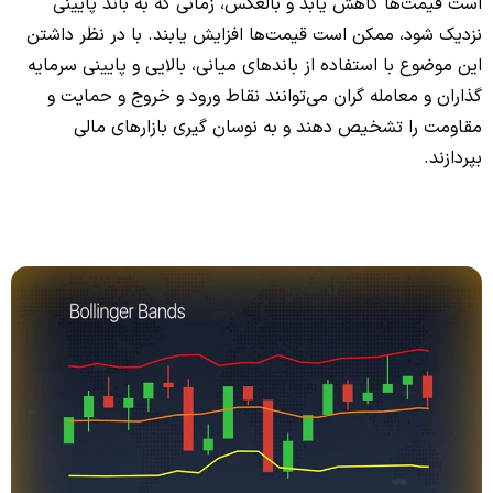
است قیمت‌ها کاهش یابد و بالعکس، زمانی که به باند پایینی
نزدیک شود، ممکن است قیمت‌ها افزایش یابند. با در نظر داشتن
این موضوع با استفاده از باندهای میانی، بالایی و پایینی سرمایه
گذاران و معامله گران می‌توانند نقاط ورود و خروج و حمایت و
مقاومت را تشخیص دهند و به نوسان گیری بازارهای مالی
بپردازند.