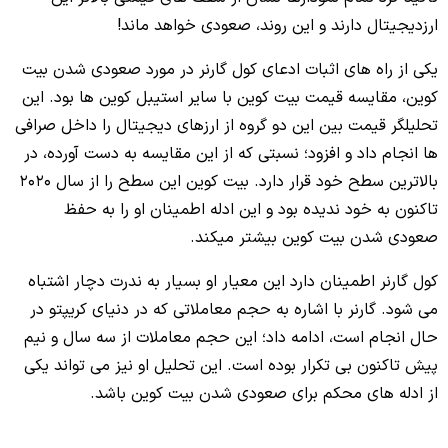
ارزدیجیتال دارند و این روند، صعودی خواهد ماند!
یکی از راه های اثبات ادعای کول گارنر در مورد صعودی شدن بیت
کوین، مقایسه قیمت بیت کوین با سایر استیبل کوین ها بود. این
تحلیلگر قیمت بین این دو گروه از ارزهای دیجیتال را داخل صرافی
ها انجام داد و افزود؛ نسبتی که از این مقایسه به دست آورده، در
بالاترین سطح خود قرار دارد. بیت کوین این سطح را از سال 2020
تاکنون به خود ندیده بود و این ادله اطمینان او را به حفظ
صعودی شدن بیت کوین بیشتر میکند.
کول گارنر اطمینان دارد این معیار او بسیار به ندرت دچار اشتباه
می شود. گارنر با اشاره به حجم معاملاتی که در دنیای کریپتو در
حال انجام است، ادامه داد؛ این حجم معاملات از سه سال و نیم
پیش تاکنون بی تکرار بوده است. این تحلیل او نیز می تواند یکی
از ادله های محکم برای صعودی شدن بیت کوین باشد.