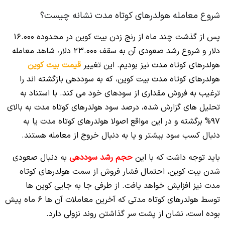
شروع معامله هولدرهای کوتاه مدت نشانه چیست؟
پس از گذشت چند ماه از رنج زدن بیت کوین در محدوده 16.000
دلار و شروع رشد صعودی آن به سقف 23.000 دلار، شاهد معامله
هولدرهای کوتاه مدت نیز بودیم. این تغییر
قیمت بیت کوین
هولدرهای کوتاه مدت بیت کوین، که به سوددهی بازگشته اند را
ترغیب به فروش مقداری از سودهای خود می کند. با استناد به
تحلیل های گزارش شده، درصد سود هولدرهای کوتاه مدت به بالای
97% برگشته و در این مواقع اصولا هولدرهای کوتاه مدت یا به
دنبال کسب سود بیشتر و یا به دنبال خروج از معامله هستند.
باید توجه داشت که با این
حجم رشد سوددهی
به دنبال صعودی
شدن بیت کوین، احتمال فشار فروش از سمت هولدرهای کوتاه
مدت نیز افزایش خواهد یافت. از طرفی جا به جایی کوین ها
توسط هولدرهای کوتاه مدتی که آخرین معاملات آن ها 6 ماه پیش
بوده است، نشان از پشت سر گذاشتن روند نزولی دارد.