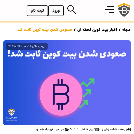
ورود
ثبت نام
مجله
اخبار بیت کوین لحظه ای
صعودی شدن بیت کوین ثابت شد!
بروز رسانی شده در: 1404/06/30
نویسنده:
فاطمه زمان زاده
تاریخ انتشار: 1401/11/11
اخبار بیت کوین لحظه ای