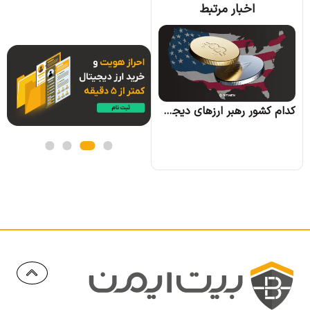
اخبار مرتبط
کره جنوبی بیت کوین را به عنوان بخشی از اموال زوجین در دعاوی طلاق به رسمیت شناخت
کدام کشور رهبر ارزهای دیجیتال خواهد شد؟