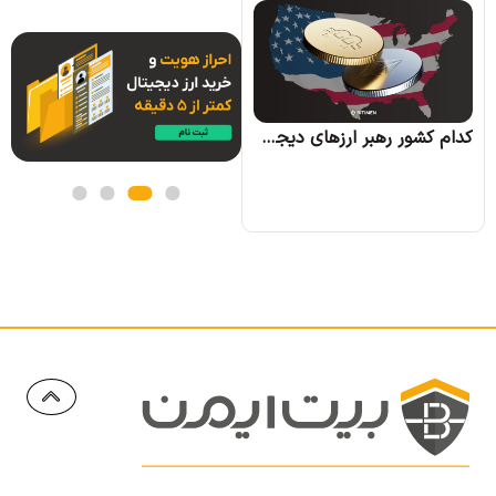
کره جنوبی بیت کوین را به عنوان بخشی از اموال زوجین در دعاوی طلاق به رسمیت شناخت
کدام کشور رهبر ارزهای دیجیتال خواهد شد؟