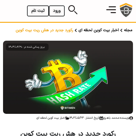
ورود
ثبت نام
مجله
اخبار بیت کوین لحظه ای
رکورد جدید در هش ریت بیت کوین
بروز رسانی شده در: 1404/06/30
نویسنده:
محمد باهری
تاریخ انتشار: 1403/05/23
اخبار بیت کوین لحظه ای
رکورد جدید در هش ریت بیت کوین