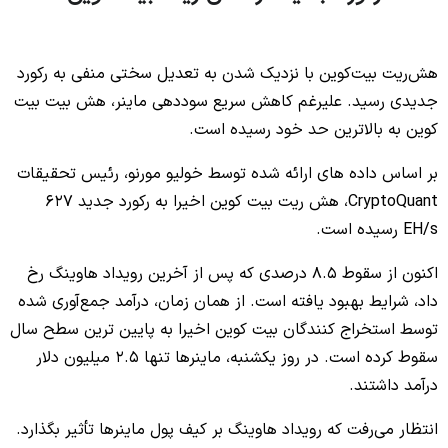
No headings found to create a Table of Contents.
هش‌ریت بیت‌کوین با نزدیک شدن به تعدیل سختی منفی به رکورد
جدیدی رسید. علیرغم کاهش سریع سوددهی ماینر، هش بیت بیت
کوین به بالاترین حد خود رسیده است.
بر اساس داده های ارائه شده توسط خولیو مورنو، رئیس تحقیقات
CryptoQuant، هش ریت بیت کوین اخیرا به رکورد جدید 627
EH/s رسیده است.
اکنون از سقوط 8.5 درصدی که پس از آخرین رویداد هاوینگ رخ
داد، شرایط بهبود یافته است. از همان زمان، درآمد جمع‌آوری شده
توسط استخراج کنندگان بیت کوین اخیرا به پایین ترین سطح سال
سقوط کرده است. در روز یکشنبه، ماینرها تنها 2.5 میلیون دلار
درآمد داشتند.
انتظار می‌رفت که رویداد هاوینگ بر کیف پول ماینرها تأثیر بگذارد.