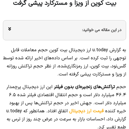
بیت کوین از ویزا و مسترکارد پیشی گرفت
در این مقاله می خوانید:
به گزارش u.today ارز دیجیتال بیت کوین حجم معاملات قابل
توجهی را ثبت کرده است. بر اساس داده‌های اخیر ارائه شده توسط
گلس‌نود، بیت کوین، ارز رمزنگاری‌شده، از نظر حجم تراکنش روزانه
از ویزا و مسترکارت پیشی گرفته است.
حجم
تراکنش‌های زنجیره‌ای بدون فیلتر
این ارز دیجیتال پرچمدار
46.4 میلیارد دلار است و حجم انتقال اقتصادی فیلتر شده 6.5
میلیارد دلار است. جهش اخیر در حجم تراکنش‌ها پس از بهبود
خیره کننده
قیمت ارز دیجیتال
اتفاق افتاد. همانطور که u.today
گزارش داد، احساسات بازار به سرعت در عرض چند روز از ترس به
طمع تغییر کرد.