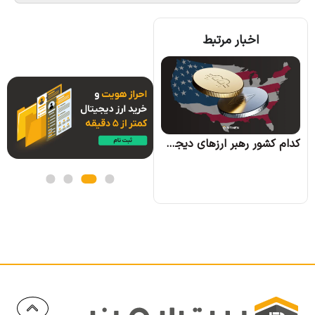
اخبار مرتبط
کره جنوبی بیت کوین را به عنوان بخشی از اموال زوجین در دعاوی طلاق به رسمیت شناخت
کدام کشور رهبر ارزهای دیجیتال خواهد شد؟