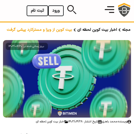
ورود
ثبت نام
مجله
اخبار بیت کوین لحظه ای
بیت کوین از ویزا و مسترکارد پیشی گرفت
بروز رسانی شده در: 1404/06/30
نویسنده:
محمد باهری
تاریخ انتشار: 1403/04/28
اخبار بیت کوین لحظه ای