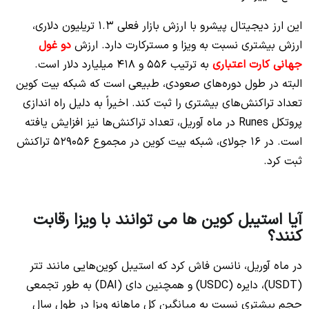
این ارز دیجیتال پیشرو با ارزش بازار فعلی 1.3 تریلیون دلاری،
ارزش بیشتری نسبت به ویزا و مسترکارت دارد. ارزش
دو غول
جهانی کارت اعتباری
به ترتیب 556 و 418 میلیارد دلار است.
البته در طول دوره‌های صعودی، طبیعی است که شبکه بیت کوین
تعداد تراکنش‌های بیشتری را ثبت کند. اخیراً به دلیل راه اندازی
پروتکل Runes در ماه آوریل، تعداد تراکنش‌ها نیز افزایش یافته
است. در 16 جولای، شبکه بیت کوین در مجموع 529056 تراکنش
ثبت کرد.
آیا استیبل کوین ها می توانند با ویزا رقابت
کنند؟
در ماه آوریل، نانسن فاش کرد که استیبل کوین‌هایی مانند تتر
(USDT)، دایره (USDC) و همچنین دای (DAI) به طور تجمعی
حجم بیشتری نسبت به میانگین کل ماهانه ویزا در طول سال