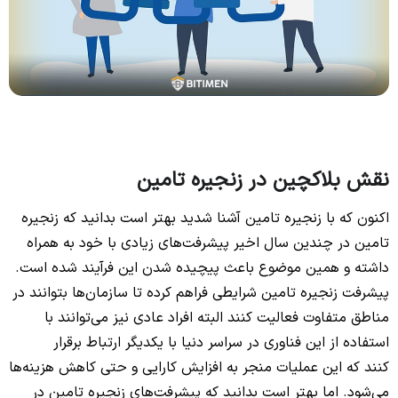
نقش بلاکچین در زنجیره تامین
اکنون که با زنجیره تامین آشنا شدید بهتر است بدانید که زنجیره
تامین در چندین سال اخیر پیشرفت‌های زیادی با خود به همراه
داشته و همین موضوع باعث پیچیده شدن این فرآیند شده است.
پیشرفت زنجیره تامین شرایطی فراهم کرده تا سازمان‌ها بتوانند در
مناطق متفاوت فعالیت کنند البته افراد عادی نیز می‌توانند با
استفاده از این فناوری در سراسر دنیا با یکدیگر ارتباط برقرار
کنند که این عملیات منجر به افزایش کارایی و حتی کاهش هزینه‌ها
می‌شود. اما بهتر است بدانید که پیشرفت‌های زنجیره تامین در