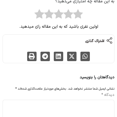
به این مقاله چه امتیازی می‌دهید؟
اولین نفری باشید که به این مقاله رای میدهید.
اشتراک گذاری
دیدگاهتان را بنویسید
نشانی ایمیل شما منتشر نخواهد شد.
بخش‌های موردنیاز علامت‌گذاری شده‌اند
*
دیدگاه
*