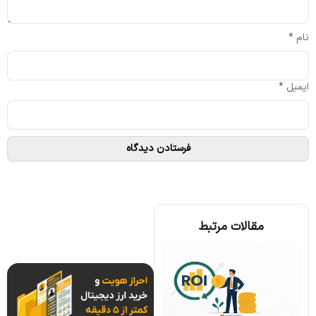
نام
*
ایمیل
*
مقالات مرتبط
همه چیز درباره الگوریتم اجماع تندرمینت و مزایای آن