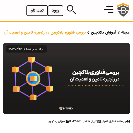
ورود
ثبت نام
مجله
آموزش بلاکچین
بررسی فناوری بلاکچین در زنجیره تامین و اهمیت آن
بروز رسانی شده در: 1404/06/26
نویسنده:
شقایق اشرفی
تاریخ انتشار: 1403/01/19
آموزش بلاکچین