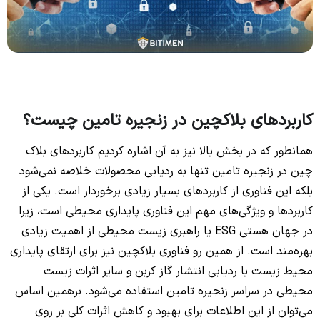
کاربردهای بلاکچین در زنجیره تامین چیست؟
همانطور که در بخش بالا نیز به آن اشاره کردیم کاربردهای بلاک
چین در زنجیره تامین تنها به ردیابی محصولات خلاصه نمی‌شود
بلکه این فناوری از کاربردهای بسیار زیادی برخوردار است. یکی از
کاربردها و ویژگی‌های مهم این فناوری پایداری محیطی است، زیرا
در جهان هستی ESG یا راهبری زیست محیطی از اهمیت زیادی
بهره‌مند است. از همین رو فناوری بلاکچین نیز برای ارتقای پایداری
محیط زیست با ردیابی انتشار گاز کربن و سایر اثرات زیست
محیطی در سراسر زنجیره تامین استفاده می‌شود. برهمین اساس
می‌توان از این اطلاعات برای بهبود و کاهش اثرات کلی بر روی