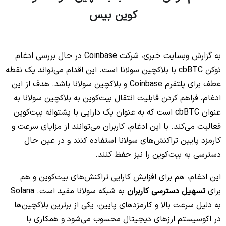
کوین بیس
No headings found to create a Table of Contents.
به گزارش وبسایت خبری، شرکت Coinbase در حال بررسی ادغام
توکن cbBTC با بلاکچین سولانا است. این اقدام می‌تواند یک نقطه
عطف برای پلتفرم Coinbase و بلاکچین سولانا باشد. هدف از این
ادغام، فراهم کردن قابلیت انتقال بیت‌کوین به بلاکچین سولانا به
عنوان cbBTC است که به عنوان یک دارایی با پشتوانه بیت‌کوین
فعالیت می‌کند. با این ادغام، کاربران می‌توانند از مزایای سرعت و
کارمزد پایین تراکنش‌های سولانا استفاده کنند و در عین حال
دسترسی به بیت‌کوین را نیز حفظ کنند.
این ادغام، هم برای افزایش کارایی تراکنش‌های بیت‌کوین و هم
برای
تسهیل دسترسی کاربران
به شبکه سولانا مفید است. Solana
به دلیل سرعت بالا و کارمزدهای پایین، یکی از برترین بلاکچین‌ها
در اکوسیستم ارزهای دیجیتال محسوب می‌شود و همکاری با