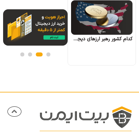
کره جنوبی بیت کوین را به عنوان بخشی از اموال زوجین در دعاوی طلاق به رسمیت شناخت
کدام کشور رهبر ارزهای دیجیتال خواهد شد؟