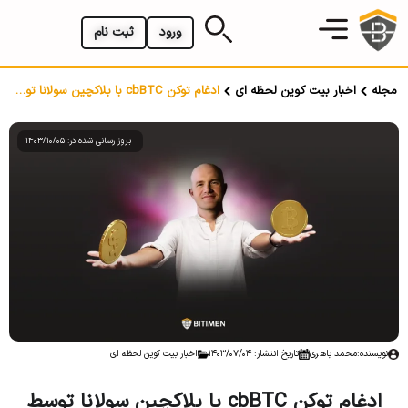
ورود
ثبت نام
مجله
اخبار بیت کوین لحظه ای
ادغام توکن cbBTC با بلاکچین سولانا توسط کوین بیس
بروز رسانی شده در: 1403/10/05
نویسنده:
محمد باهری
تاریخ انتشار: 1403/07/04
اخبار بیت کوین لحظه ای
ادغام توکن cbBTC با بلاکچین سولانا توسط